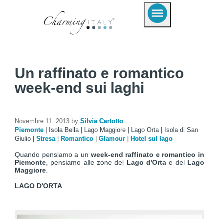
Un raffinato e romantico
week-end sui laghi
Novembre 11 2013 by
Silvia Cartotto
Piemonte
|
Isola Bella
|
Lago Maggiore
|
Lago Orta
|
Isola di San
Giulio
|
Stresa
|
Romantico
|
Glamour
|
Hotel sul lago
Quando pensiamo a un
week-end raffinato e romantico in
Piemonte
, pensiamo alle zone del
Lago d'Orta
e del
Lago
Maggiore
.
LAGO D'ORTA