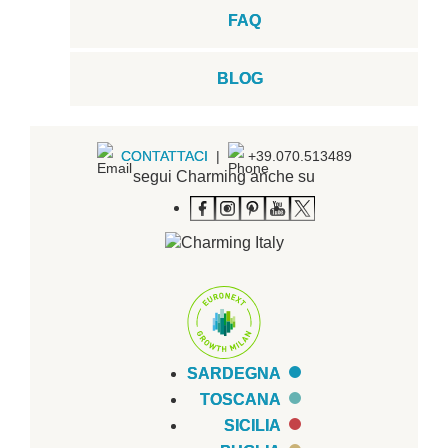
FAQ
BLOG
CONTATTACI
|
+39.070.513489
segui Charming anche su
SARDEGNA
TOSCANA
SICILIA