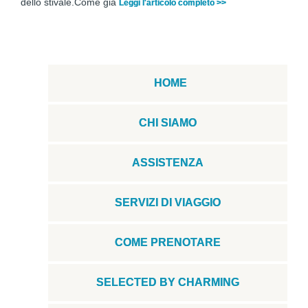
dello stivale.Come già
Leggi l'articolo completo >>
HOME
CHI SIAMO
ASSISTENZA
SERVIZI DI VIAGGIO
COME PRENOTARE
SELECTED BY CHARMING