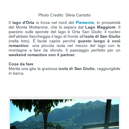
Photo Credits
: Silvia Cartotto
Il
lago d'Orta
si trova nel nord del
Piemonte
, in prossimità
del Monte Mottarone, che lo separa dal
Lago Maggiore
. Il
paesino sulle sponde del lago è Orta San Giulio: il nucleo
dell'abitato fiancheggia il lago di fronte all'
isola di San Giulio
(nella foto). È facile capire perché
questo luogo è così
romantico
: una piccola isola nel mezzo del lago con le
montagne a fare da sfondo. Il paesaggio perfetto per un
weekend romantico con il partner
.
Cose da fare
Merita una gita la graziosa
isola di San Giulio
, raggiungibile
in barca.