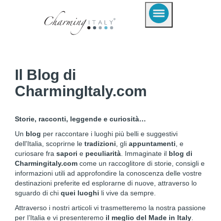
Il Blog di
CharmingItaly.com
Storie, racconti, leggende e curiosità…
Un
blog
per raccontare i luoghi più belli e suggestivi
dell'Italia, scoprirne le
tradizioni
, gli
appuntamenti
, e
curiosare fra
sapori
e
peculiarità
. Immaginate il
blog di
Charmingitaly.com
come un raccoglitore di storie, consigli e
informazioni utili ad approfondire la conoscenza delle vostre
destinazioni preferite ed esplorarne di nuove, attraverso lo
sguardo di chi
quei luoghi
li vive da sempre.
Attraverso i nostri articoli vi trasmetteremo la nostra passione
per l’Italia e vi presenteremo
il meglio del Made in Italy
.