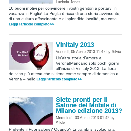
Lucinda Jones
10 buoni motivi per convincere i vostri genitori a portarvi in
vacanza in Puglia! La Puglia è ricca di una storia avvincente,
di una cultura affascinante e di splendide località, ma cosa
Leggi l'articolo completo >>
Vinitaly 2013
Venerdì, 05 Aprile 2013 11:47
by
Silvia
Un'altra storia d'amore a
Verona!Mancano solo pochi giorni
all'inizio di Vinitaly 2013! La fiera
del vino più attesa che si tiene come sempre di domenica a
Verona – nello
Leggi l'articolo completo >>
Siete pronti per il
Salone del Mobile di
Milano edizione 2013?
Mercoledì, 03 Aprile 2013 01:42
by
Silvia
Preferite il Fuorisalone? Quando? Entrambi si svolgono a