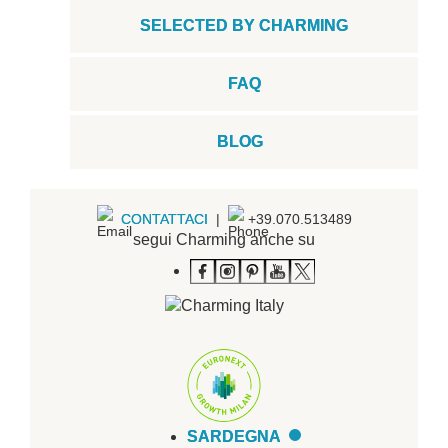
SELECTED BY CHARMING
FAQ
BLOG
CONTATTACI
|
+39.070.513489
segui Charming anche su
SARDEGNA