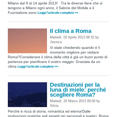
Milano dal 9 al 14 aprile 2013! Tra le diverse fiere che si
tengono a Milano ogni anno, il Salone del Mobile e il
Fuorisalone sono
Leggi l'articolo completo >>
Il clima a Roma
Martedì, 02 Aprile 2013 08:32
by
Jessica
Vi state chiedendo quando è il
momento migliore per visitare
Roma?Considerare il clima della città è già un buon punto di
partenza per pianificare il vostro viaggio. Graziata da un
clima
Leggi l'articolo completo >>
Destinazioni per la
luna di miele: perché
scegliere Roma?
Martedì, 26 Marzo 2013 09:00
by
Silvia
Perché è ricca di storia, romantica ed eterna!Dalle
motivazioni pratiche agli aspetti più personali e poetici, Roma