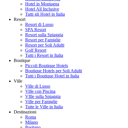
Hotel in Montagna
Hotel All Inclusive
Tutti gli Hotel in Italia
Resort
Resort di Lusso
SPA Resort
Resort sulla Spiaggia
Resort per Famiglie
Resort per Soli Adulti
Golf Resort
Tutti i Resort in Italia
Boutique
Piccoli Boutique Hotels
Boutique Hotels per Soli Adulti
Tutti i Boutique Hotel in Italia
Ville
Ville di Lusso
Ville con Piscina
VIlle sulla Spiaggia
Ville per Famiglie
Tutte le Ville in Italia
Destinazioni
Roma
Milano
Positano