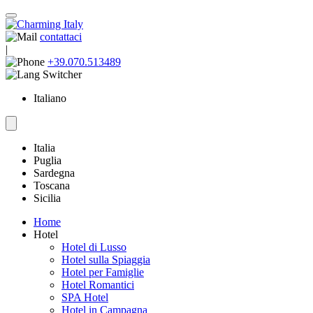
contattaci
|
+39.070.513489
Italiano
Italia
Puglia
Sardegna
Toscana
Sicilia
Home
Hotel
Hotel di Lusso
Hotel sulla Spiaggia
Hotel per Famiglie
Hotel Romantici
SPA Hotel
Hotel in Campagna