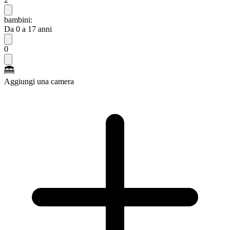
bambini:
Da 0 a 17 anni
0
Aggiungi una camera