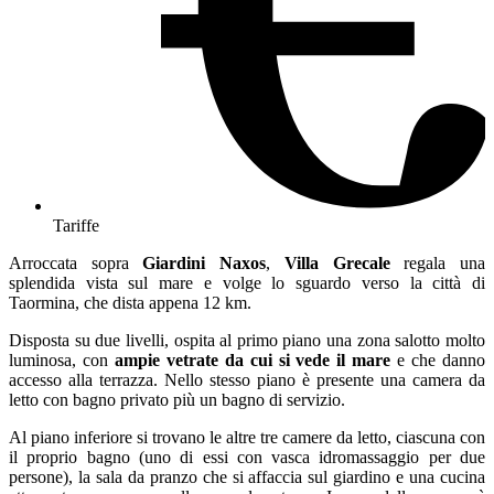
Tariffe
Arroccata sopra
Giardini Naxos
,
Villa Grecale
regala una
splendida vista sul mare e volge lo sguardo verso la città di
Taormina, che dista appena 12 km.
Disposta su due livelli, ospita al primo piano una zona salotto molto
luminosa, con
ampie vetrate da cui si vede il mare
e che danno
accesso alla terrazza. Nello stesso piano è presente una camera da
letto con bagno privato più un bagno di servizio.
Al piano inferiore si trovano le altre tre camere da letto, ciascuna con
il proprio bagno (uno di essi con vasca idromassaggio per due
persone), la sala da pranzo che si affaccia sul giardino e una cucina