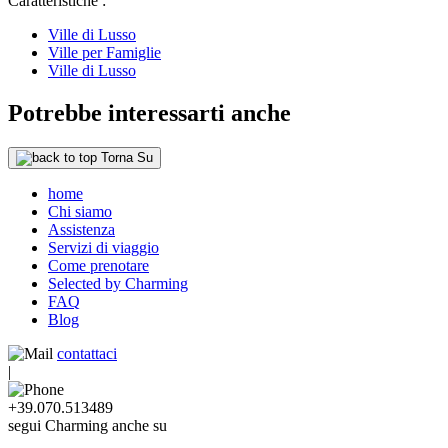
Caratteristiche :
Ville di Lusso
Ville per Famiglie
Ville di Lusso
Potrebbe interessarti anche
Torna Su
home
Chi siamo
Assistenza
Servizi di viaggio
Come prenotare
Selected by Charming
FAQ
Blog
contattaci
|
+39.070.513489
segui Charming anche su