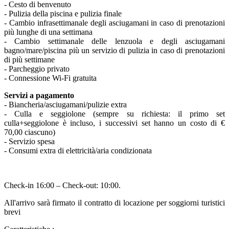
- Cesto di benvenuto
- Pulizia della piscina e pulizia finale
- Cambio infrasettimanale degli asciugamani in caso di prenotazioni
più lunghe di una settimana
- Cambio settimanale delle lenzuola e degli asciugamani
bagno/mare/piscina più un servizio di pulizia in caso di prenotazioni
di più settimane
- Parcheggio privato
- Connessione Wi-Fi gratuita
Servizi a pagamento
- Biancheria/asciugamani/pulizie extra
- Culla e seggiolone (sempre su richiesta: il primo set
culla+seggiolone è incluso, i successivi set hanno un costo di €
70,00 ciascuno)
- Servizio spesa
- Consumi extra di elettricità/aria condizionata
Check-in 16:00 – Check-out: 10:00.
All'arrivo sarà firmato il contratto di locazione per soggiorni turistici
brevi