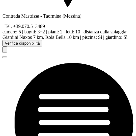
Contrada Mastrissa
-
Taormina
(Messina)
| Tel.
+39.070.513489
camere:
5
|
bagni:
3+2
|
piani
:
2
|
letti:
10
|
distanza dalla spiaggia
:
Giardini Naxos 7 km, Isola Bella 10 km
|
piscina
:
Sì
|
giardino
:
Sì
Verifica disponibilità