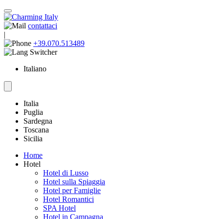
contattaci
|
+39.070.513489
Italiano
Italia
Puglia
Sardegna
Toscana
Sicilia
Home
Hotel
Hotel di Lusso
Hotel sulla Spiaggia
Hotel per Famiglie
Hotel Romantici
SPA Hotel
Hotel in Campagna