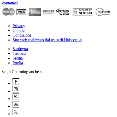
contattaci
Privacy
Cookie
Condizioni
Sito web realizzato dal team di Hubcore.ai
Sardegna
Toscana
Sicilia
Puglia
segui Charming anche su