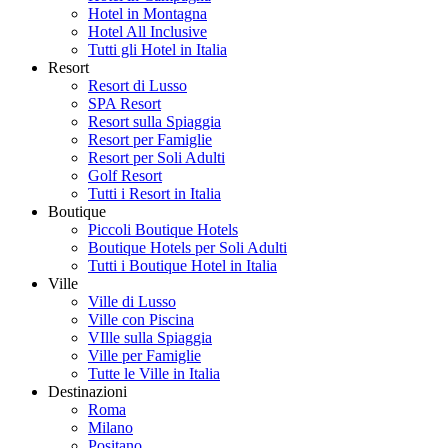
Hotel in Montagna
Hotel All Inclusive
Tutti gli Hotel in Italia
Resort
Resort di Lusso
SPA Resort
Resort sulla Spiaggia
Resort per Famiglie
Resort per Soli Adulti
Golf Resort
Tutti i Resort in Italia
Boutique
Piccoli Boutique Hotels
Boutique Hotels per Soli Adulti
Tutti i Boutique Hotel in Italia
Ville
Ville di Lusso
Ville con Piscina
VIlle sulla Spiaggia
Ville per Famiglie
Tutte le Ville in Italia
Destinazioni
Roma
Milano
Positano