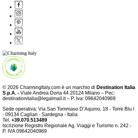
© 2026 CharmingItaly.com è un marchio di
Destination Italia
S.p.A. -
Viale Andrea Doria 44 20124 Milano – Pec:
destinationitalia@legalmail.it – P. Iva: 09642040969
Sede operativa: Via San Tommaso D’Aquino, 18 - Torre Blu I
- 09134 Cagliari - Sardegna - Italia
Tel.
+39.070.513489
Iscrizione Registro Regionale Ag. Viaggi e Turismo n. 242 -
P. IVA
09642040969