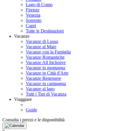
Lago di Como
Firenze
Venezia
Sorrento
Capri
Tutte le Destinazioni
Vacanze
Vacanze di Lusso
Vacanze al Mare
Vacanze con la Famiglia
Vacanze Romantiche
Vacanze All Inclusive
Vacanze in montagna
Vacanze in Città d'Arte
Vacanze Benessere
Vacanze in campagna
Vacanze al lago
Tutti i Tipi di Vacanza
Viaggiare
Guide
Consulta i prezzi e le disponibilità