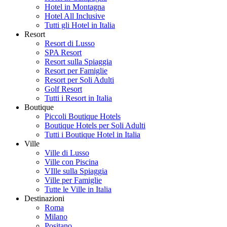
Hotel in Montagna
Hotel All Inclusive
Tutti gli Hotel in Italia
Resort
Resort di Lusso
SPA Resort
Resort sulla Spiaggia
Resort per Famiglie
Resort per Soli Adulti
Golf Resort
Tutti i Resort in Italia
Boutique
Piccoli Boutique Hotels
Boutique Hotels per Soli Adulti
Tutti i Boutique Hotel in Italia
Ville
Ville di Lusso
Ville con Piscina
VIlle sulla Spiaggia
Ville per Famiglie
Tutte le Ville in Italia
Destinazioni
Roma
Milano
Positano