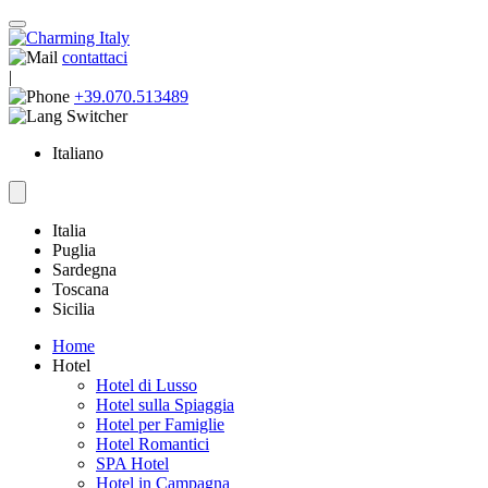
contattaci
|
+39.070.513489
Italiano
Italia
Puglia
Sardegna
Toscana
Sicilia
Home
Hotel
Hotel di Lusso
Hotel sulla Spiaggia
Hotel per Famiglie
Hotel Romantici
SPA Hotel
Hotel in Campagna