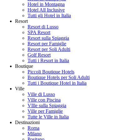
Hotel in Montagna
Hotel All Inclusive
Tutti gli Hotel in Italia
Resort
Resort di Lusso
SPA Resort
Resort sulla Spiaggia
Resort per Famiglie
Resort per Soli Adulti
Golf Resort
Tutti i Resort in Italia
Boutique
Piccoli Boutique Hotels
Boutique Hotels per Soli Adulti
Tutti i Boutique Hotel in Italia
Ville
Ville di Lusso
Ville con Piscina
VIlle sulla Spiaggia
Ville per Famiglie
Tutte le Ville in Italia
Destinazioni
Roma
Milano
Positano