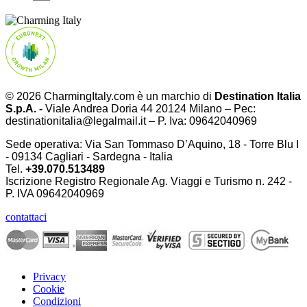
© 2026 CharmingItaly.com è un marchio di
Destination Italia
S.p.A. -
Viale Andrea Doria 44 20124 Milano – Pec:
destinationitalia@legalmail.it – P. Iva: 09642040969
Sede operativa: Via San Tommaso D’Aquino, 18 - Torre Blu I
- 09134 Cagliari - Sardegna - Italia
Tel.
+39.070.513489
Iscrizione Registro Regionale Ag. Viaggi e Turismo n. 242 -
P. IVA
09642040969
contattaci
Privacy
Cookie
Condizioni