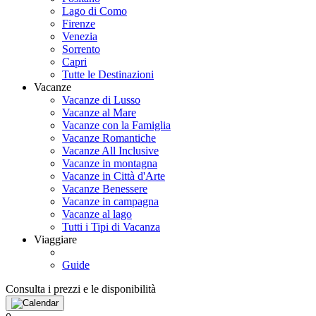
Lago di Como
Firenze
Venezia
Sorrento
Capri
Tutte le Destinazioni
Vacanze
Vacanze di Lusso
Vacanze al Mare
Vacanze con la Famiglia
Vacanze Romantiche
Vacanze All Inclusive
Vacanze in montagna
Vacanze in Città d'Arte
Vacanze Benessere
Vacanze in campagna
Vacanze al lago
Tutti i Tipi di Vacanza
Viaggiare
Guide
Consulta i prezzi e le disponibilità