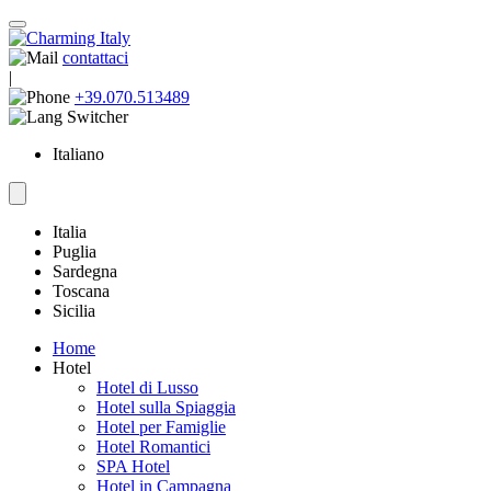
contattaci
|
+39.070.513489
Italiano
Italia
Puglia
Sardegna
Toscana
Sicilia
Home
Hotel
Hotel di Lusso
Hotel sulla Spiaggia
Hotel per Famiglie
Hotel Romantici
SPA Hotel
Hotel in Campagna