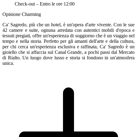
Check-out – Entro le ore 12:00
Opinione Charming
Ca' Sagredo, più che un hotel, è un'opera d'arte vivente. Con le sue
42 camere e suite, ognuna arredata con autentici mobili d'epoca e
tessuti pregiati, offre un'esperienza di soggiorno che è un viaggio nel
tempo e nella storia. Perfetto per gli amanti dell'arte e della cultura,
per chi cerca un'esperienza esclusiva e raffinata, Ca' Sagredo è un
gioiello che si affaccia sul Canal Grande, a pochi passi dal Mercato
di Rialto. Un luogo dove lusso e storia si fondono in un'atmosfera
unica.