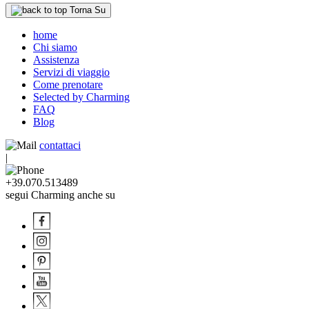
Torna Su
home
Chi siamo
Assistenza
Servizi di viaggio
Come prenotare
Selected by Charming
FAQ
Blog
contattaci
|
+39.070.513489
segui Charming anche su