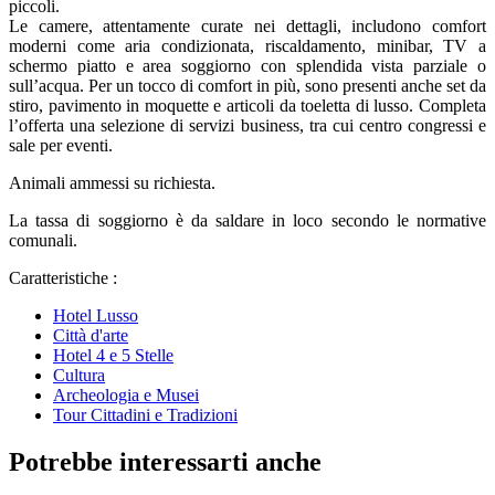
piccoli.
Le camere, attentamente curate nei dettagli, includono comfort
moderni come aria condizionata, riscaldamento, minibar, TV a
schermo piatto e area soggiorno con splendida vista parziale o
sull’acqua. Per un tocco di comfort in più, sono presenti anche set da
stiro, pavimento in moquette e articoli da toeletta di lusso. Completa
l’offerta una selezione di servizi business, tra cui centro congressi e
sale per eventi.
Animali ammessi su richiesta.
La tassa di soggiorno è da saldare in loco secondo le normative
comunali.
Caratteristiche :
Hotel Lusso
Città d'arte
Hotel 4 e 5 Stelle
Cultura
Archeologia e Musei
Tour Cittadini e Tradizioni
Potrebbe interessarti anche