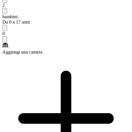
2
bambini:
Da 0 a 17 anni
0
Aggiungi una camera