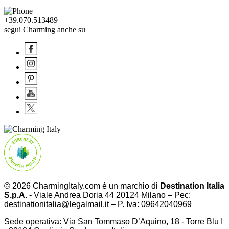
|
+39.070.513489
segui Charming anche su
© 2026 CharmingItaly.com è un marchio di
Destination Italia
S.p.A. -
Viale Andrea Doria 44 20124 Milano – Pec:
destinationitalia@legalmail.it – P. Iva: 09642040969
Sede operativa: Via San Tommaso D’Aquino, 18 - Torre Blu I