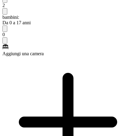
2
bambini:
Da 0 a 17 anni
0
Aggiungi una camera