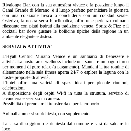
Rivalonga Bar, con la sua atmosfera vivace e la posizione lungo il
Canal Grande di Murano, è il luogo perfetto per iniziare la giornata
con una colazione fresca o concluderla con un cocktail serale.
Osteriva, la nostra serra bioclimatica, offre un'esperienza culinaria
rilassante con piatti ispirati alla tradizione veneta. Spritz & Fizz è il
cocktail bar dove gustare le bollicine tipiche della regione in un
ambiente elegante e disteso.
SERVIZI & ATTIVITA'
L'Hyatt Centric Murano Venice è un santuario di benessere e
attività. La nostra area wellness include una sauna e un bagno turco
per momenti di puro relax (a pagamento). Mantieni la tua routine di
allenamento nella sala fitness aperta 24/7 o esplora la laguna con le
nostre proposte di attività.
L'hotel offre una varietà di spazi ideali per piccole riunioni,
celebrazioni
A disposizione degli ospiti Wi-fi in tutta la struttura, servizio di
lavanderia e servizio in camera.
Possibilità di prenotare il transfer da e per l'aeroporto.
Animali ammessi su richiesta, con supplemento.
La tassa di soggiorno è richiesta dal comune e sarà da saldare in
loco.