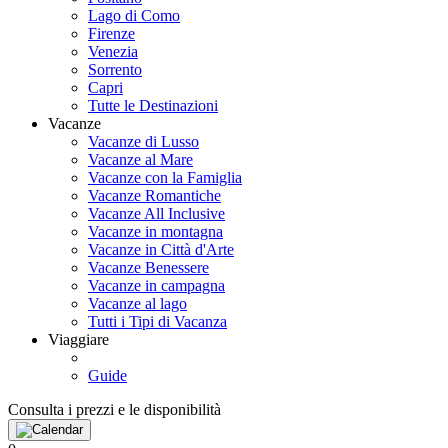
Lago di Como
Firenze
Venezia
Sorrento
Capri
Tutte le Destinazioni
Vacanze
Vacanze di Lusso
Vacanze al Mare
Vacanze con la Famiglia
Vacanze Romantiche
Vacanze All Inclusive
Vacanze in montagna
Vacanze in Città d'Arte
Vacanze Benessere
Vacanze in campagna
Vacanze al lago
Tutti i Tipi di Vacanza
Viaggiare
Guide
Consulta i prezzi e le disponibilità