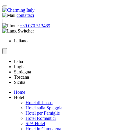
contattaci
|
+39.070.513489
Italiano
Italia
Puglia
Sardegna
Toscana
Sicilia
Home
Hotel
Hotel di Lusso
Hotel sulla Spiaggia
Hotel per Famiglie
Hotel Romantici
SPA Hotel
Hotel in Campagna