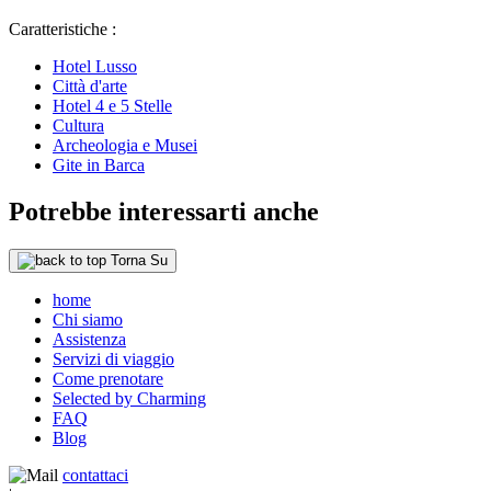
Caratteristiche :
Hotel Lusso
Città d'arte
Hotel 4 e 5 Stelle
Cultura
Archeologia e Musei
Gite in Barca
Potrebbe interessarti anche
Torna Su
home
Chi siamo
Assistenza
Servizi di viaggio
Come prenotare
Selected by Charming
FAQ
Blog
contattaci