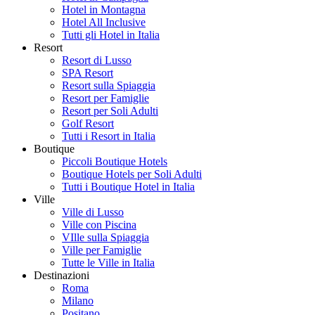
Hotel in Montagna
Hotel All Inclusive
Tutti gli Hotel in Italia
Resort
Resort di Lusso
SPA Resort
Resort sulla Spiaggia
Resort per Famiglie
Resort per Soli Adulti
Golf Resort
Tutti i Resort in Italia
Boutique
Piccoli Boutique Hotels
Boutique Hotels per Soli Adulti
Tutti i Boutique Hotel in Italia
Ville
Ville di Lusso
Ville con Piscina
VIlle sulla Spiaggia
Ville per Famiglie
Tutte le Ville in Italia
Destinazioni
Roma
Milano
Positano