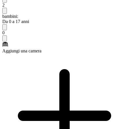
2
bambini:
Da 0 a 17 anni
0
Aggiungi una camera