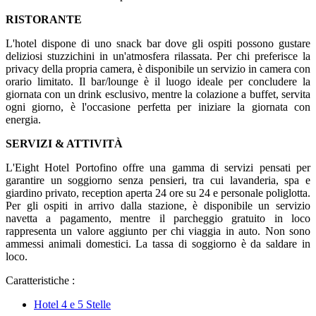
RISTORANTE
L'hotel dispone di uno snack bar dove gli ospiti possono gustare
deliziosi stuzzichini in un'atmosfera rilassata. Per chi preferisce la
privacy della propria camera, è disponibile un servizio in camera con
orario limitato. Il bar/lounge è il luogo ideale per concludere la
giornata con un drink esclusivo, mentre la colazione a buffet, servita
ogni giorno, è l'occasione perfetta per iniziare la giornata con
energia.
SERVIZI & ATTIVITÀ
L'Eight Hotel Portofino offre una gamma di servizi pensati per
garantire un soggiorno senza pensieri, tra cui lavanderia, spa e
giardino privato, reception aperta 24 ore su 24 e personale poliglotta.
Per gli ospiti in arrivo dalla stazione, è disponibile un servizio
navetta a pagamento, mentre il parcheggio gratuito in loco
rappresenta un valore aggiunto per chi viaggia in auto. Non sono
ammessi animali domestici. La tassa di soggiorno è da saldare in
loco.
Caratteristiche :
Hotel 4 e 5 Stelle