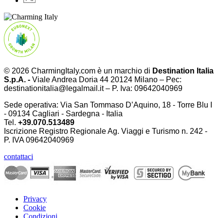
© 2026 CharmingItaly.com è un marchio di
Destination Italia
S.p.A. -
Viale Andrea Doria 44 20124 Milano – Pec:
destinationitalia@legalmail.it – P. Iva: 09642040969
Sede operativa: Via San Tommaso D’Aquino, 18 - Torre Blu I
- 09134 Cagliari - Sardegna - Italia
Tel.
+39.070.513489
Iscrizione Registro Regionale Ag. Viaggi e Turismo n. 242 -
P. IVA
09642040969
contattaci
Privacy
Cookie
Condizioni