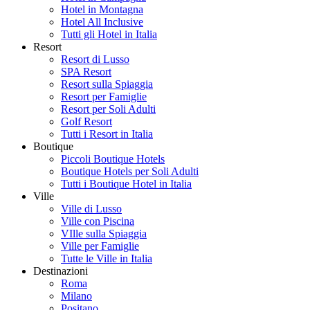
Hotel in Montagna
Hotel All Inclusive
Tutti gli Hotel in Italia
Resort
Resort di Lusso
SPA Resort
Resort sulla Spiaggia
Resort per Famiglie
Resort per Soli Adulti
Golf Resort
Tutti i Resort in Italia
Boutique
Piccoli Boutique Hotels
Boutique Hotels per Soli Adulti
Tutti i Boutique Hotel in Italia
Ville
Ville di Lusso
Ville con Piscina
VIlle sulla Spiaggia
Ville per Famiglie
Tutte le Ville in Italia
Destinazioni
Roma
Milano
Positano