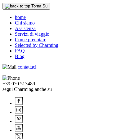
Torna Su
home
Chi siamo
Assistenza
Servizi di viaggio
Come prenotare
Selected by Charming
FAQ
Blog
contattaci
|
+39.070.513489
segui Charming anche su