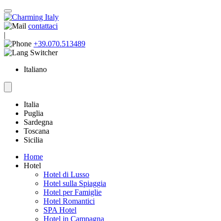
contattaci
|
+39.070.513489
Italiano
Italia
Puglia
Sardegna
Toscana
Sicilia
Home
Hotel
Hotel di Lusso
Hotel sulla Spiaggia
Hotel per Famiglie
Hotel Romantici
SPA Hotel
Hotel in Campagna