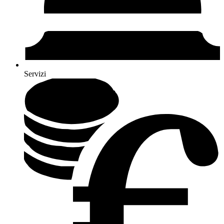
Servizi