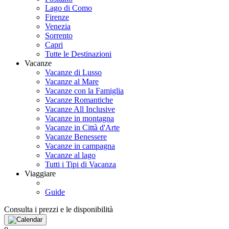
Lago di Como
Firenze
Venezia
Sorrento
Capri
Tutte le Destinazioni
Vacanze
Vacanze di Lusso
Vacanze al Mare
Vacanze con la Famiglia
Vacanze Romantiche
Vacanze All Inclusive
Vacanze in montagna
Vacanze in Città d'Arte
Vacanze Benessere
Vacanze in campagna
Vacanze al lago
Tutti i Tipi di Vacanza
Viaggiare
Guide
Consulta i prezzi e le disponibilità