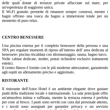
delle quali dotate di terrazze private affacciate sul mare, per
un'esperienza di soggiorno unica.
Il Wi-Fi gratuito permette di rimanere sempre connessi, mentre i
bagni offrono una vasca da bagno a immersione totale per un
momento di puro relax.
CENTRO BENESSERE
Una piscina esterna per il completo benessere della persona e una
SPA per regalare momenti di riposo all’interno dell' area dedicata al
benessere: piscina riscaldata con idromassaggio, sauna, bagno turco.
Nelle cabine dedicate, inoltre, potrai richiedere esclusivi trattamenti
estetici.
Il centro fitness è fornito con le più moderne attrezzature, garantendo
agli ospiti un allenamento preciso e aggiornato.
RISTORANTE
Il ristorante dell'Astor Hotel è un ambiente elegante dove gustare
piatti della tradizione locale e internazionale. La sala principale offre
un'atmosfera intima e raffinata, mentre la terrazza esterna è perfetta
per cene al fresco. I pasti sono serviti con cura dal personale attento,
e i tavoli sono assegnati per garantire privacy e un servizio