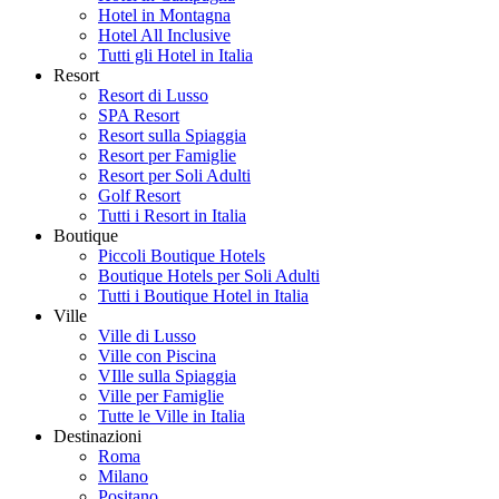
Hotel in Montagna
Hotel All Inclusive
Tutti gli Hotel in Italia
Resort
Resort di Lusso
SPA Resort
Resort sulla Spiaggia
Resort per Famiglie
Resort per Soli Adulti
Golf Resort
Tutti i Resort in Italia
Boutique
Piccoli Boutique Hotels
Boutique Hotels per Soli Adulti
Tutti i Boutique Hotel in Italia
Ville
Ville di Lusso
Ville con Piscina
VIlle sulla Spiaggia
Ville per Famiglie
Tutte le Ville in Italia
Destinazioni
Roma
Milano
Positano