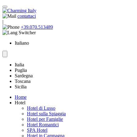
contattaci
|
+39.070.513489
Italiano
Italia
Puglia
Sardegna
Toscana
Sicilia
Home
Hotel
Hotel di Lusso
Hotel sulla Spiaggia
Hotel per Famiglie
Hotel Romantici
SPA Hotel
Hotel in Campagna