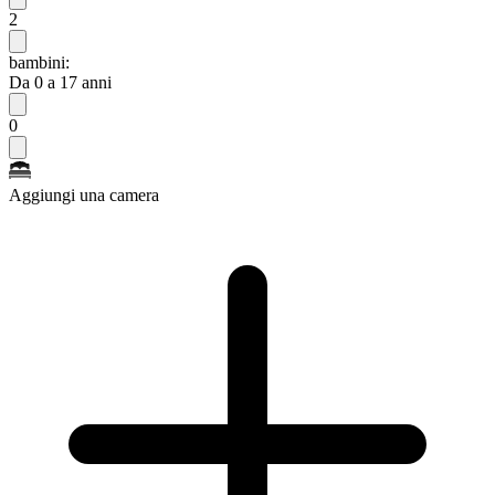
2
bambini:
Da 0 a 17 anni
0
Aggiungi una camera