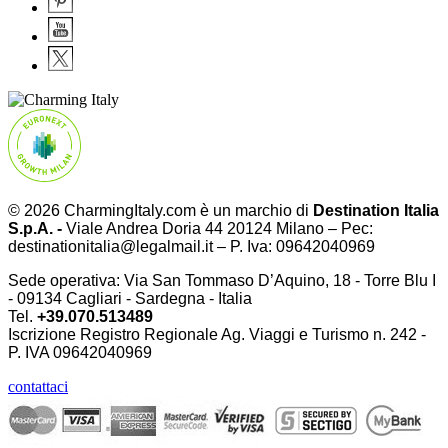
© 2026 CharmingItaly.com è un marchio di
Destination Italia
S.p.A. -
Viale Andrea Doria 44 20124 Milano – Pec:
destinationitalia@legalmail.it – P. Iva: 09642040969
Sede operativa: Via San Tommaso D’Aquino, 18 - Torre Blu I
- 09134 Cagliari - Sardegna - Italia
Tel.
+39.070.513489
Iscrizione Registro Regionale Ag. Viaggi e Turismo n. 242 -
P. IVA
09642040969
contattaci