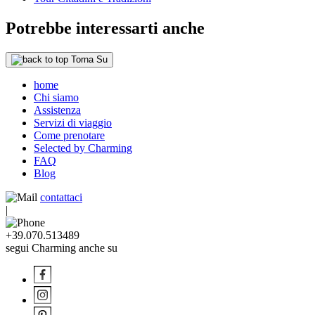
Potrebbe interessarti anche
Torna Su
home
Chi siamo
Assistenza
Servizi di viaggio
Come prenotare
Selected by Charming
FAQ
Blog
contattaci
|
+39.070.513489
segui Charming anche su