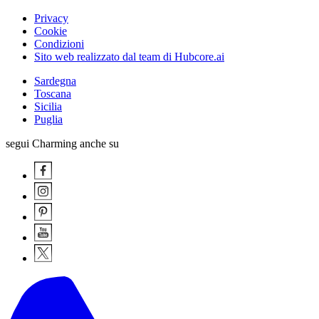
Privacy
Cookie
Condizioni
Sito web realizzato dal team di Hubcore.ai
Sardegna
Toscana
Sicilia
Puglia
segui Charming anche su