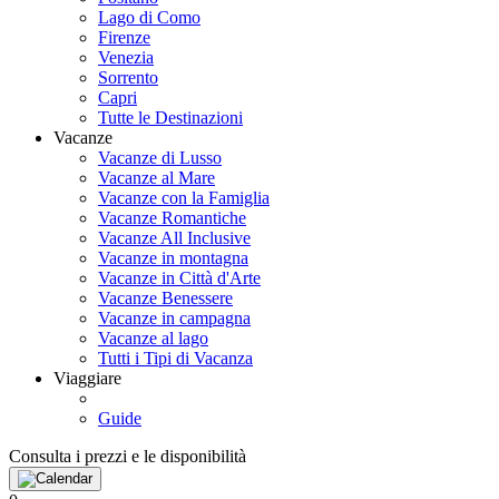
Lago di Como
Firenze
Venezia
Sorrento
Capri
Tutte le Destinazioni
Vacanze
Vacanze di Lusso
Vacanze al Mare
Vacanze con la Famiglia
Vacanze Romantiche
Vacanze All Inclusive
Vacanze in montagna
Vacanze in Città d'Arte
Vacanze Benessere
Vacanze in campagna
Vacanze al lago
Tutti i Tipi di Vacanza
Viaggiare
Guide
Consulta i prezzi e le disponibilità