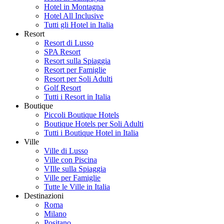
Hotel in Montagna
Hotel All Inclusive
Tutti gli Hotel in Italia
Resort
Resort di Lusso
SPA Resort
Resort sulla Spiaggia
Resort per Famiglie
Resort per Soli Adulti
Golf Resort
Tutti i Resort in Italia
Boutique
Piccoli Boutique Hotels
Boutique Hotels per Soli Adulti
Tutti i Boutique Hotel in Italia
Ville
Ville di Lusso
Ville con Piscina
VIlle sulla Spiaggia
Ville per Famiglie
Tutte le Ville in Italia
Destinazioni
Roma
Milano
Positano