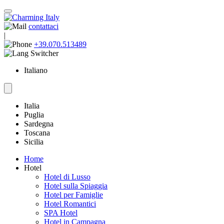
contattaci
|
+39.070.513489
Italiano
Italia
Puglia
Sardegna
Toscana
Sicilia
Home
Hotel
Hotel di Lusso
Hotel sulla Spiaggia
Hotel per Famiglie
Hotel Romantici
SPA Hotel
Hotel in Campagna