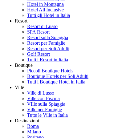
Hotel in Montagna
Hotel All Inclusive
Tutti gli Hotel in Italia
Resort
Resort di Lusso
SPA Resort
Resort sulla Spiaggia
Resort per Famiglie
Resort per Soli Adulti
Golf Resort
Tutti i Resort in Italia
Boutique
Piccoli Boutique Hotels
Boutique Hotels per Soli Adulti
Tutti i Boutique Hotel in Italia
Ville
Ville di Lusso
Ville con Piscina
VIlle sulla Spiaggia
Ville per Famiglie
Tutte le Ville in Italia
Destinazioni
Roma
Milano
Positano