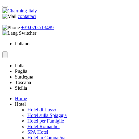
contattaci
|
+39.070.513489
Italiano
Italia
Puglia
Sardegna
Toscana
Sicilia
Home
Hotel
Hotel di Lusso
Hotel sulla Spiaggia
Hotel per Famiglie
Hotel Romantici
SPA Hotel
Hotel in Campagna