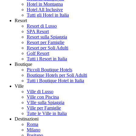
Hotel in Montagna
Hotel All Inclusive
Tutti gli Hotel in Italia
Resort
Resort di Lusso
SPA Resort
Resort sulla Spiaggia
Resort per Famiglie
Resort per Soli Adulti
Golf Resort
Tutti i Resort in Italia
Boutique
Piccoli Boutique Hotels
Boutique Hotels per Soli Adulti
Tutti i Boutique Hotel in Italia
Ville
Ville di Lusso
Ville con Piscina
VIlle sulla Spiaggia
Ville per Famiglie
Tutte le Ville in Italia
Destinazioni
Roma
Milano
Positano