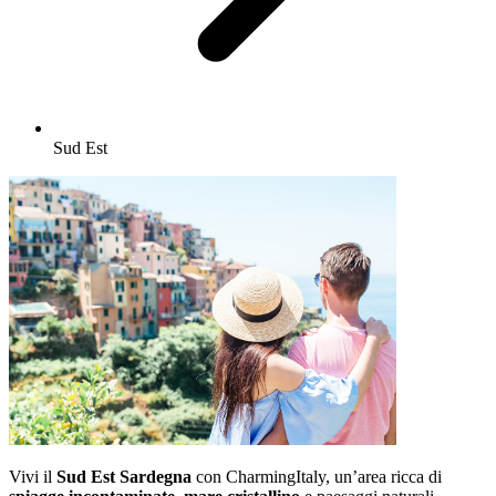
Sud Est
Vivi il
Sud Est Sardegna
con CharmingItaly, un’area ricca di