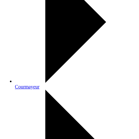
Courmayeur