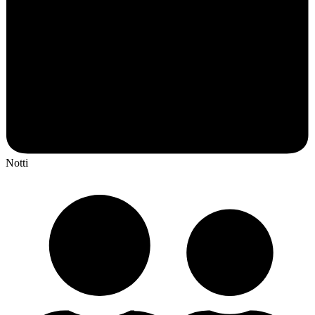
Notti