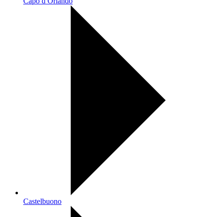
Capo d Orlando
Castelbuono