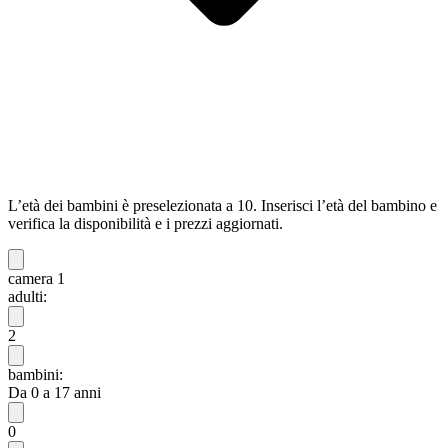
L’età dei bambini è preselezionata a 10. Inserisci l’età del bambino e
verifica la disponibilità e i prezzi aggiornati.
camera 1
adulti:
2
bambini:
Da 0 a 17 anni
0