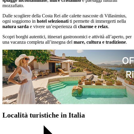
spiagge incontaminate
,
mare cristallino
e paesaggi naturali
mozzafiato.
Dalle scogliere della Costa Rei alle calette nascoste di Villasimius,
ogni soggiorno in
hotel selezionati
ti permette di immergerti nella
natura sarda
e vivere un’esperienza di
charme e relax
.
Scopri borghi autentici, itinerari gastronomici e attività all’aperto, per
una vacanza completa all’insegna del
mare, cultura e tradizione
.
Località turistiche in Italia