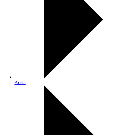
Aosta