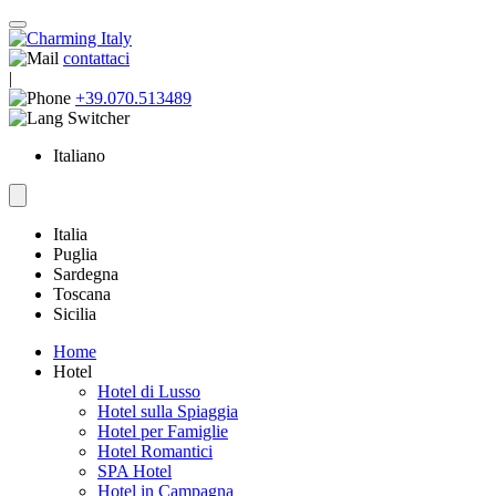
contattaci
|
+39.070.513489
Italiano
Italia
Puglia
Sardegna
Toscana
Sicilia
Home
Hotel
Hotel di Lusso
Hotel sulla Spiaggia
Hotel per Famiglie
Hotel Romantici
SPA Hotel
Hotel in Campagna