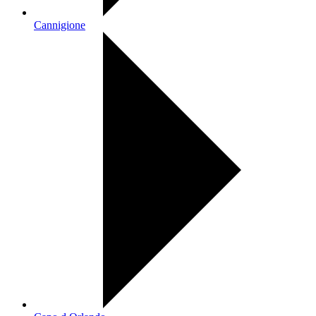
Cannigione