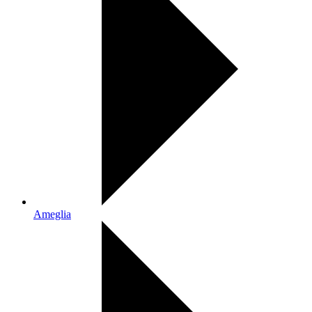
Ameglia