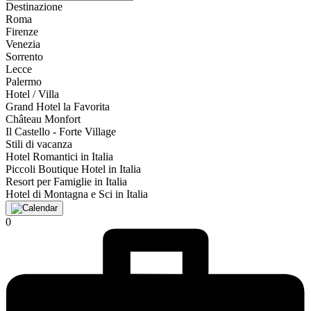
Destinazione
Roma
Firenze
Venezia
Sorrento
Lecce
Palermo
Hotel / Villa
Grand Hotel la Favorita
Château Monfort
Il Castello - Forte Village
Stili di vacanza
Hotel Romantici in Italia
Piccoli Boutique Hotel in Italia
Resort per Famiglie in Italia
Hotel di Montagna e Sci in Italia
0