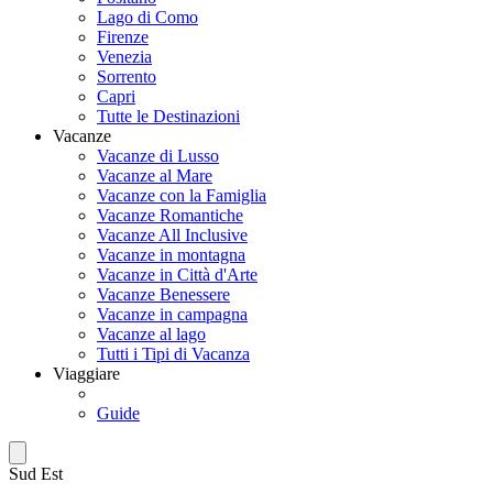
Lago di Como
Firenze
Venezia
Sorrento
Capri
Tutte le Destinazioni
Vacanze
Vacanze di Lusso
Vacanze al Mare
Vacanze con la Famiglia
Vacanze Romantiche
Vacanze All Inclusive
Vacanze in montagna
Vacanze in Città d'Arte
Vacanze Benessere
Vacanze in campagna
Vacanze al lago
Tutti i Tipi di Vacanza
Viaggiare
Guide
Sud Est