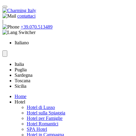
contattaci
|
+39.070.513489
Italiano
Italia
Puglia
Sardegna
Toscana
Sicilia
Home
Hotel
Hotel di Lusso
Hotel sulla Spiaggia
Hotel per Famiglie
Hotel Romantici
SPA Hotel
Hotel in Campagna