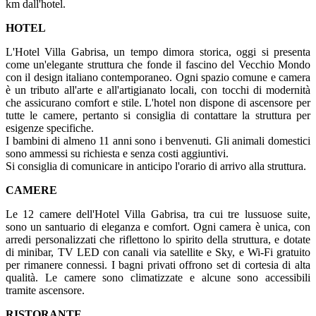
km dall'hotel.
HOTEL
L'Hotel Villa Gabrisa, un tempo dimora storica, oggi si presenta
come un'elegante struttura che fonde il fascino del Vecchio Mondo
con il design italiano contemporaneo. Ogni spazio comune e camera
è un tributo all'arte e all'artigianato locali, con tocchi di modernità
che assicurano comfort e stile. L'hotel non dispone di ascensore per
tutte le camere, pertanto si consiglia di contattare la struttura per
esigenze specifiche.
I bambini di almeno 11 anni sono i benvenuti. Gli animali domestici
sono ammessi su richiesta e senza costi aggiuntivi.
Si consiglia di comunicare in anticipo l'orario di arrivo alla struttura.
CAMERE
Le 12 camere dell'Hotel Villa Gabrisa, tra cui tre lussuose suite,
sono un santuario di eleganza e comfort. Ogni camera è unica, con
arredi personalizzati che riflettono lo spirito della struttura, e dotate
di minibar, TV LED con canali via satellite e Sky, e Wi-Fi gratuito
per rimanere connessi. I bagni privati offrono set di cortesia di alta
qualità. Le camere sono climatizzate e alcune sono accessibili
tramite ascensore.
RISTORANTE