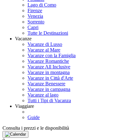
Lago di Como
Firenze
Venezia
Sorrento
Capri
Tutte le Destinazioni
Vacanze
Vacanze di Lusso
Vacanze al Mare
Vacanze con la Famiglia
Vacanze Romantiche
Vacanze All Inclusive
Vacanze in montagna
Vacanze in Città d'Arte
Vacanze Benessere
Vacanze in campagna
Vacanze al lago
Tutti i Tipi di Vacanza
Viaggiare
Guide
Consulta i prezzi e le disponibilità