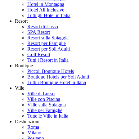
Hotel in Montagna
Hotel All Inclusive
Tutti gli Hotel in Italia
Resort
Resort di Lusso
SPA Resort
Resort sulla Spiaggia
Resort per Famiglie
Resort per Soli Adulti
Golf Resort
Tutti i Resort in Italia
Boutique
Piccoli Boutique Hotels
Boutique Hotels per Soli Adulti
Tutti i Boutique Hotel in Italia
Ville
Ville di Lusso
Ville con Piscina
VIlle sulla Spiaggia
Ville per Famiglie
Tutte le Ville in Italia
Destinazioni
Roma
Milano
Positano