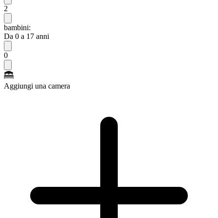
2
bambini:
Da 0 a 17 anni
0
Aggiungi una camera