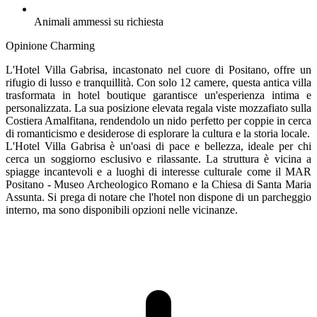
Animali ammessi su richiesta
Opinione Charming
L'Hotel Villa Gabrisa, incastonato nel cuore di Positano, offre un
rifugio di lusso e tranquillità. Con solo 12 camere, questa antica villa
trasformata in hotel boutique garantisce un'esperienza intima e
personalizzata. La sua posizione elevata regala viste mozzafiato sulla
Costiera Amalfitana, rendendolo un nido perfetto per coppie in cerca
di romanticismo e desiderose di esplorare la cultura e la storia locale.
L'Hotel Villa Gabrisa è un'oasi di pace e bellezza, ideale per chi
cerca un soggiorno esclusivo e rilassante. La struttura è vicina a
spiagge incantevoli e a luoghi di interesse culturale come il MAR
Positano - Museo Archeologico Romano e la Chiesa di Santa Maria
Assunta. Si prega di notare che l'hotel non dispone di un parcheggio
interno, ma sono disponibili opzioni nelle vicinanze.