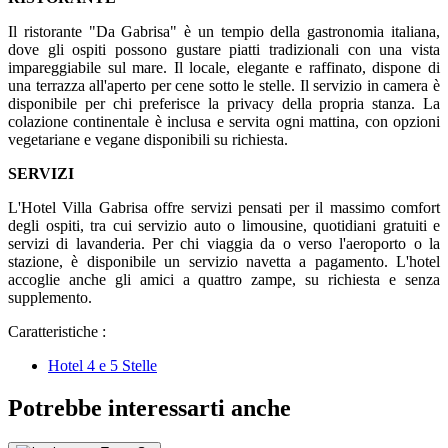
Il ristorante "Da Gabrisa" è un tempio della gastronomia italiana,
dove gli ospiti possono gustare piatti tradizionali con una vista
impareggiabile sul mare. Il locale, elegante e raffinato, dispone di
una terrazza all'aperto per cene sotto le stelle. Il servizio in camera è
disponibile per chi preferisce la privacy della propria stanza. La
colazione continentale è inclusa e servita ogni mattina, con opzioni
vegetariane e vegane disponibili su richiesta.
SERVIZI
L'Hotel Villa Gabrisa offre servizi pensati per il massimo comfort
degli ospiti, tra cui servizio auto o limousine, quotidiani gratuiti e
servizi di lavanderia. Per chi viaggia da o verso l'aeroporto o la
stazione, è disponibile un servizio navetta a pagamento. L'hotel
accoglie anche gli amici a quattro zampe, su richiesta e senza
supplemento.
Caratteristiche :
Hotel 4 e 5 Stelle
Potrebbe interessarti anche