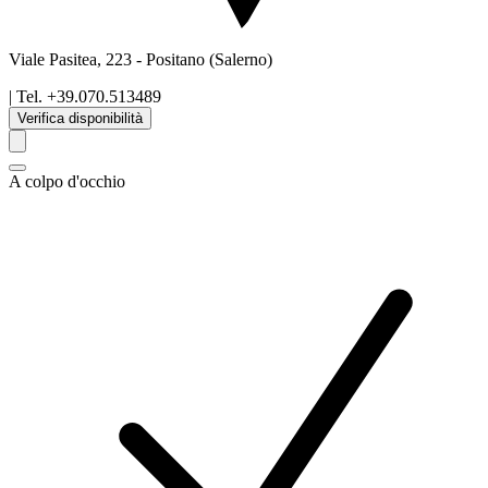
Viale Pasitea, 223
-
Positano
(Salerno)
| Tel.
+39.070.513489
Verifica disponibilità
A colpo d'occhio