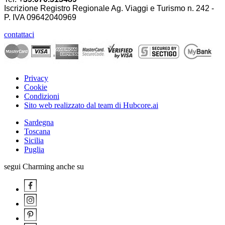
Iscrizione Registro Regionale Ag. Viaggi e Turismo n. 242 -
P. IVA
09642040969
contattaci
Privacy
Cookie
Condizioni
Sito web realizzato dal team di Hubcore.ai
Sardegna
Toscana
Sicilia
Puglia
segui Charming anche su