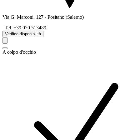
Via G. Marconi, 127
-
Positano
(Salerno)
| Tel.
+39.070.513489
Verifica disponibilità
A colpo d'occhio