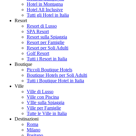
Hotel in Montagna
Hotel All Inclusive
Tutti gli Hotel in Italia
Resort
Resort di Lusso
SPA Resort
Resort sulla Spiaggia
Resort per Famiglie
Resort per Soli Adulti
Golf Resort
Tutti i Resort in Italia
Boutique
Piccoli Boutique Hotels
Boutique Hotels per Soli Adulti
Tutti i Boutique Hotel in Italia
Ville
Ville di Lusso
Ville con Piscina
VIlle sulla Spiaggia
Ville per Famiglie
Tutte le Ville in Italia
Destinazioni
Roma
Milano
Positano