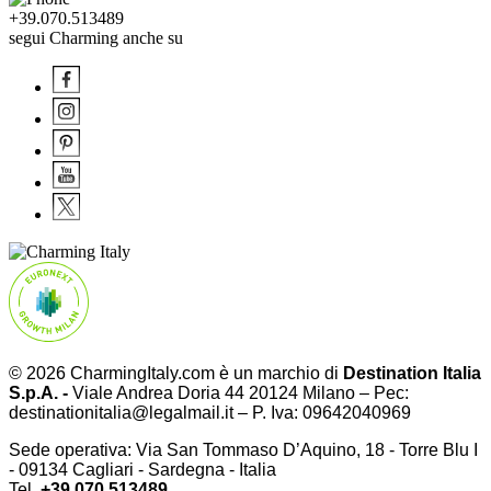
+39.070.513489
segui Charming anche su
© 2026 CharmingItaly.com è un marchio di
Destination Italia
S.p.A. -
Viale Andrea Doria 44 20124 Milano – Pec:
destinationitalia@legalmail.it – P. Iva: 09642040969
Sede operativa: Via San Tommaso D’Aquino, 18 - Torre Blu I
- 09134 Cagliari - Sardegna - Italia
Tel.
+39.070.513489