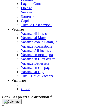
Lago di Como
Firenze
Venezia
Sorrento
Capri
Tutte le Destinazioni
Vacanze
Vacanze di Lusso
Vacanze al Mare
Vacanze con la Famiglia
Vacanze Romantiche
Vacanze All Inclusive
Vacanze in montagna
Vacanze in Città d'Arte
Vacanze Benessere
Vacanze in campagna
Vacanze al lago
Tutti i Tipi di Vacanza
Viaggiare
Guide
Consulta i prezzi e le disponibilità