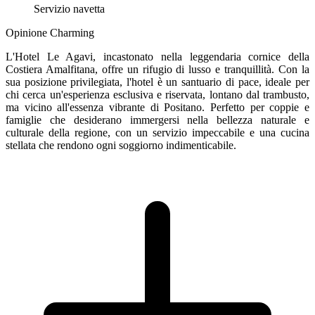
Servizio navetta
Opinione Charming
L'Hotel Le Agavi, incastonato nella leggendaria cornice della
Costiera Amalfitana, offre un rifugio di lusso e tranquillità. Con la
sua posizione privilegiata, l'hotel è un santuario di pace, ideale per
chi cerca un'esperienza esclusiva e riservata, lontano dal trambusto,
ma vicino all'essenza vibrante di Positano. Perfetto per coppie e
famiglie che desiderano immergersi nella bellezza naturale e
culturale della regione, con un servizio impeccabile e una cucina
stellata che rendono ogni soggiorno indimenticabile.