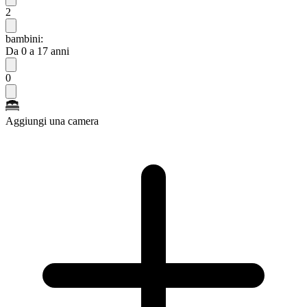
2
bambini:
Da 0 a 17 anni
0
Aggiungi una camera