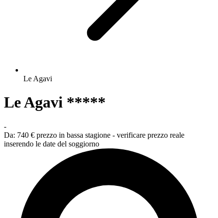
Le Agavi
Le Agavi *****
-
Da:
740 €
prezzo in bassa stagione - verificare prezzo reale
inserendo le date del soggiorno