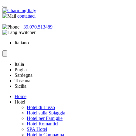
contattaci
|
+39.070.513489
Italiano
Italia
Puglia
Sardegna
Toscana
Sicilia
Home
Hotel
Hotel di Lusso
Hotel sulla Spiaggia
Hotel per Famiglie
Hotel Romantici
SPA Hotel
Hotel in Campagna