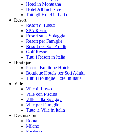
Hotel in Montagna
Hotel All Inclusive
Tutti gli Hotel in Italia
Resort
Resort di Lusso
SPA Resort
Resort sulla Spiaggia
Resort per Famiglie
Resort per Soli Adulti
Golf Resort
Tutti i Resort in Italia
Boutique
Piccoli Boutique Hotels
Boutique Hotels per Soli Adulti
Tutti i Boutique Hotel in Italia
Ville
Ville di Lusso
Ville con Piscina
VIlle sulla Spiaggia
Ville per Famiglie
Tutte le Ville in Italia
Destinazioni
Roma
Milano
Positano