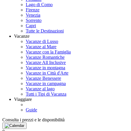
Lago di Como
Firenze
Venezia
Sorrento
Capri
Tutte le Destinazioni
Vacanze
Vacanze di Lusso
Vacanze al Mare
Vacanze con la Famiglia
Vacanze Romantiche
Vacanze All Inclusive
Vacanze in montagna
Vacanze in Città d'Arte
Vacanze Benessere
Vacanze in campagna
Vacanze al lago
Tutti i Tipi di Vacanza
Viaggiare
Guide
Consulta i prezzi e le disponibilità