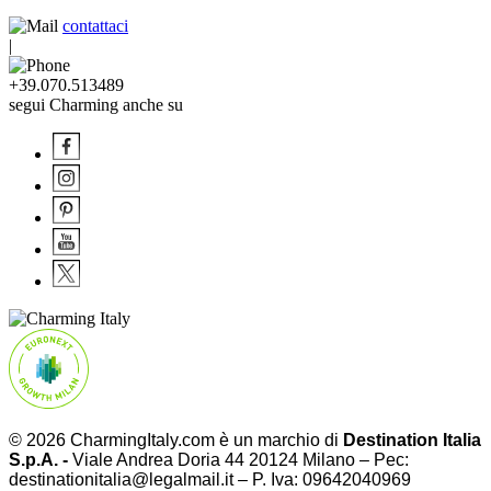
contattaci
|
+39.070.513489
segui Charming anche su
© 2026 CharmingItaly.com è un marchio di
Destination Italia
S.p.A. -
Viale Andrea Doria 44 20124 Milano – Pec:
destinationitalia@legalmail.it – P. Iva: 09642040969