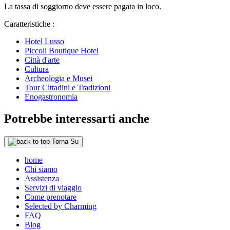
La tassa di soggiorno deve essere pagata in loco.
Caratteristiche :
Hotel Lusso
Piccoli Boutique Hotel
Città d'arte
Cultura
Archeologia e Musei
Tour Cittadini e Tradizioni
Enogastronomia
Potrebbe interessarti anche
Torna Su
home
Chi siamo
Assistenza
Servizi di viaggio
Come prenotare
Selected by Charming
FAQ
Blog