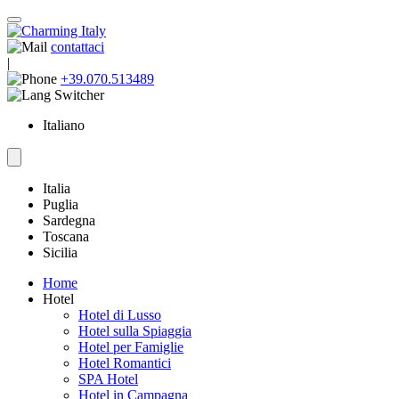
contattaci
|
+39.070.513489
Italiano
Italia
Puglia
Sardegna
Toscana
Sicilia
Home
Hotel
Hotel di Lusso
Hotel sulla Spiaggia
Hotel per Famiglie
Hotel Romantici
SPA Hotel
Hotel in Campagna