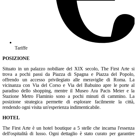
Tariffe
POSIZIONE
Situato in un palazzo nobiliare del XIX secolo, The First Arte si
trova a pochi passi da Piazza di Spagna e Piazza del Popolo,
offrendo un accesso privilegiato alle meraviglie di Roma. La
vicinanza con Via del Corso e Via del Babuino apre le porte al
paradiso dello shopping, mentre il Museo Ara Pacis Meier e la
Stazione Metro Flaminio sono a pochi minuti di cammino. La
posizione strategica permette di esplorare facilmente la città,
rendendo ogni visita un'esperienza indimenticabile.
HOTEL
The First Arte è un hotel boutique a 5 stelle che incarna l'essenza
dell'ospitalità di lusso. Ogni dettaglio è stato curato per garantire