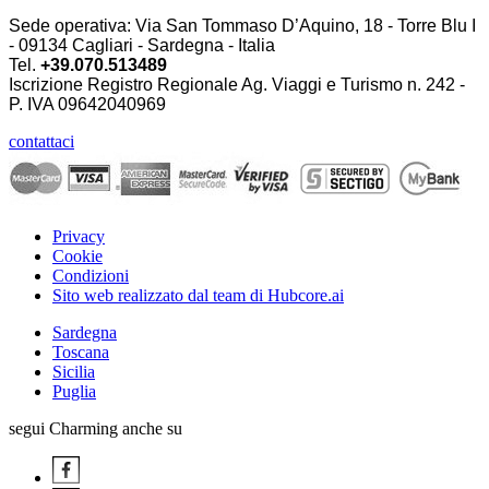
Sede operativa: Via San Tommaso D’Aquino, 18 - Torre Blu I
- 09134 Cagliari - Sardegna - Italia
Tel.
+39.070.513489
Iscrizione Registro Regionale Ag. Viaggi e Turismo n. 242 -
P. IVA
09642040969
contattaci
Privacy
Cookie
Condizioni
Sito web realizzato dal team di Hubcore.ai
Sardegna
Toscana
Sicilia
Puglia
segui Charming anche su