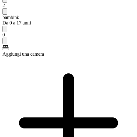
2
bambini:
Da 0 a 17 anni
0
Aggiungi una camera