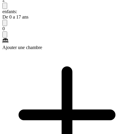
enfants:
De 0 a 17 ans
0
Ajouter une chambre