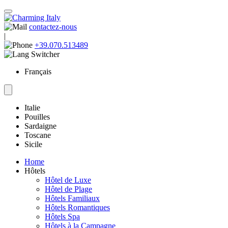
contactez-nous
|
+39.070.513489
Français
Italie
Pouilles
Sardaigne
Toscane
Sicile
Home
Hôtels
Hôtel de Luxe
Hôtel de Plage
Hôtels Familiaux
Hôtels Romantiques
Hôtels Spa
Hôtels à la Campagne