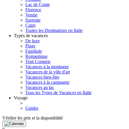
Lac de Come
Florence
Venise
Sorrente
Capri
Toutes les Destinations en Italie
Types de vacances
De luxe
Plage
Familiale
Romantique
Tout Compris
Vacances à la montagne
Vacances de la ville d'art
Vacances bien-être
Vacances à la campagne
Vacances au lac
Tous les Types de Vacances en Italie
Voyage
Guides
Vérifier les prix et la disponibilité