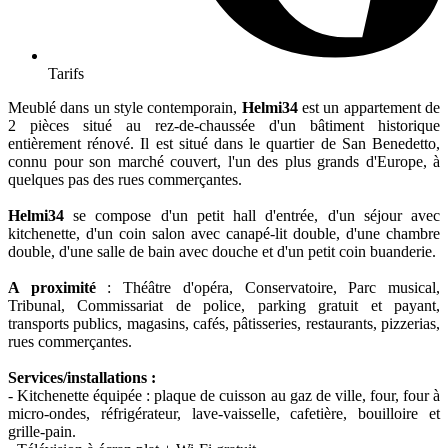
Tarifs
Meublé dans un style contemporain,
Helmi34
est un appartement de
2 pièces situé au rez-de-chaussée d'un bâtiment historique
entièrement rénové. Il est situé dans le quartier de San Benedetto,
connu pour son marché couvert, l'un des plus grands d'Europe, à
quelques pas des rues commerçantes.
Helmi34
se compose d'un petit hall d'entrée, d'un séjour avec
kitchenette, d'un coin salon avec canapé-lit double, d'une chambre
double, d'une salle de bain avec douche et d'un petit coin buanderie.
A proximité
: Théâtre d'opéra, Conservatoire, Parc musical,
Tribunal, Commissariat de police, parking gratuit et payant,
transports publics, magasins, cafés, pâtisseries, restaurants, pizzerias,
rues commerçantes.
Services/installations :
- Kitchenette équipée : plaque de cuisson au gaz de ville, four, four à
micro-ondes, réfrigérateur, lave-vaisselle, cafetière, bouilloire et
grille-pain.