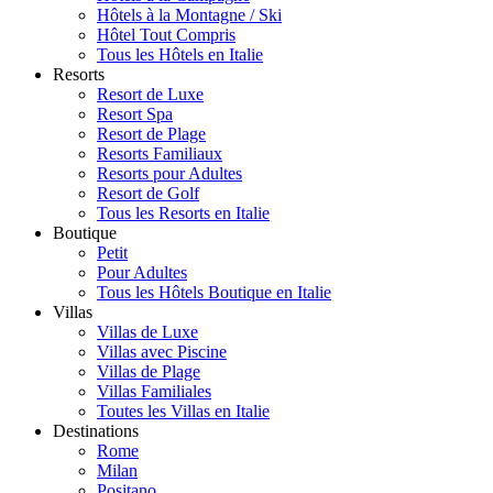
Hôtels à la Montagne / Ski
Hôtel Tout Compris
Tous les Hôtels en Italie
Resorts
Resort de Luxe
Resort Spa
Resort de Plage
Resorts Familiaux
Resorts pour Adultes
Resort de Golf
Tous les Resorts en Italie
Boutique
Petit
Pour Adultes
Tous les Hôtels Boutique en Italie
Villas
Villas de Luxe
Villas avec Piscine
Villas de Plage
Villas Familiales
Toutes les Villas en Italie
Destinations
Rome
Milan
Positano