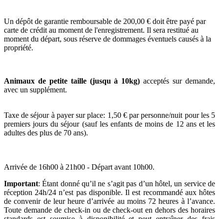
Un dépôt de garantie remboursable de 200,00 € doit être payé par
carte de crédit au moment de l'enregistrement. Il sera restitué au
moment du départ, sous réserve de dommages éventuels causés à la
propriété.
Animaux de petite taille
(jusqu à 10kg)
acceptés sur demande,
avec un supplément.
Taxe de séjour à payer sur place: 1,50 € par personne/nuit pour les 5
premiers jours du séjour (sauf les enfants de moins de 12 ans et les
adultes des plus de 70 ans).
Arrivée de 16h00 à 21h00 - Départ avant 10h00.
Important
: Étant donné qu’il ne s’agit pas d’un hôtel, un service de
réception 24h/24 n’est pas disponible. Il est recommandé aux hôtes
de convenir de leur heure d’arrivée au moins 72 heures à l’avance.
Toute demande de check-in ou de check-out en dehors des horaires
standards est soumise à disponibilité et peut entraîner des frais