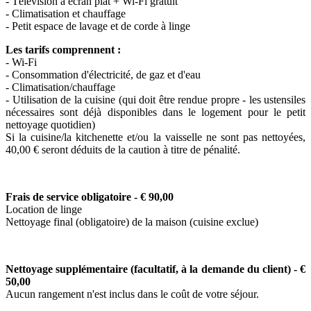
- Télévision à écran plat + Wi-Fi gratuit
- Climatisation et chauffage
- Petit espace de lavage et de corde à linge
Les tarifs comprennent :
- Wi-Fi
- Consommation d'électricité, de gaz et d'eau
- Climatisation/chauffage
- Utilisation de la cuisine (qui doit être rendue propre - les ustensiles
nécessaires sont déjà disponibles dans le logement pour le petit
nettoyage quotidien)
Si la cuisine/la kitchenette et/ou la vaisselle ne sont pas nettoyées,
40,00 € seront déduits de la caution à titre de pénalité.
Frais de service obligatoire - € 9
0,00
Location de linge
Nettoyage final (obligatoire) de la maison (cuisine exclue)
Nettoyage supplémentaire
(facultatif, à la demande du client)
- €
50,00
Aucun rangement n'est inclus dans le coût de votre séjour.