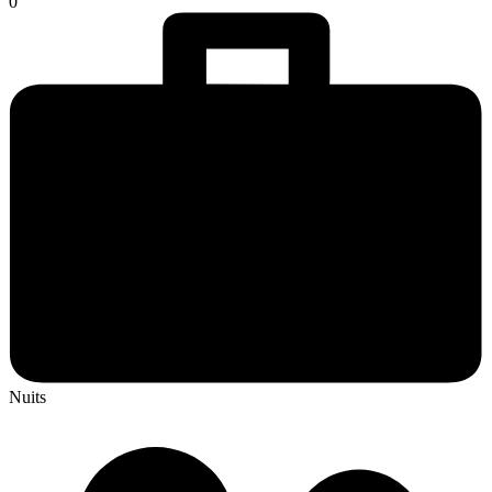
0
Nuits