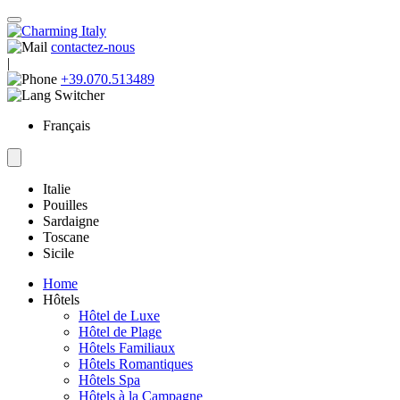
contactez-nous
|
+39.070.513489
Français
Italie
Pouilles
Sardaigne
Toscane
Sicile
Home
Hôtels
Hôtel de Luxe
Hôtel de Plage
Hôtels Familiaux
Hôtels Romantiques
Hôtels Spa
Hôtels à la Campagne