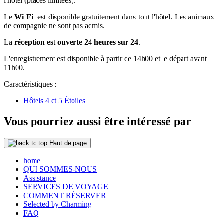
l'hôtel (places limitées).
Le
Wi-Fi
est disponible gratuitement dans tout l'hôtel. Les animaux
de compagnie ne sont pas admis.
La
réception est ouverte 24 heures sur 24
.
L'enregistrement est disponible à partir de 14h00 et le départ avant
11h00.
Caractéristiques :
Hôtels 4 et 5 Étoiles
Vous pourriez aussi être intéressé par
Haut de page
home
QUI SOMMES-NOUS
Assistance
SERVICES DE VOYAGE
COMMENT RÉSERVER
Selected by Charming
FAQ