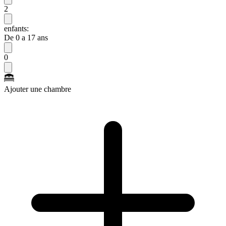
2
enfants:
De 0 a 17 ans
0
Ajouter une chambre