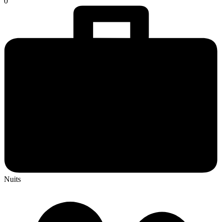
0
Nuits