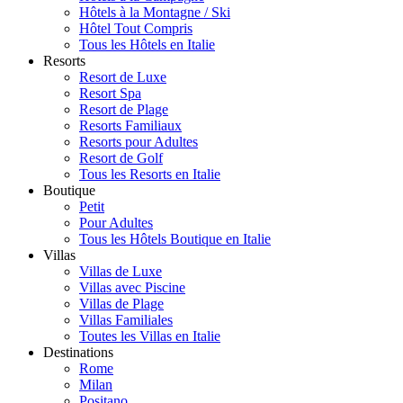
Hôtels à la Montagne / Ski
Hôtel Tout Compris
Tous les Hôtels en Italie
Resorts
Resort de Luxe
Resort Spa
Resort de Plage
Resorts Familiaux
Resorts pour Adultes
Resort de Golf
Tous les Resorts en Italie
Boutique
Petit
Pour Adultes
Tous les Hôtels Boutique en Italie
Villas
Villas de Luxe
Villas avec Piscine
Villas de Plage
Villas Familiales
Toutes les Villas en Italie
Destinations
Rome
Milan
Positano