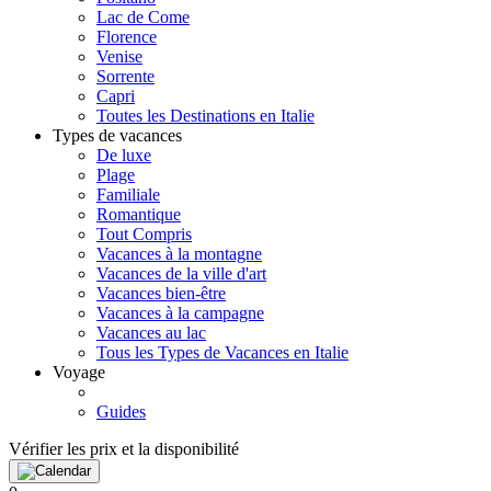
Lac de Come
Florence
Venise
Sorrente
Capri
Toutes les Destinations en Italie
Types de vacances
De luxe
Plage
Familiale
Romantique
Tout Compris
Vacances à la montagne
Vacances de la ville d'art
Vacances bien-être
Vacances à la campagne
Vacances au lac
Tous les Types de Vacances en Italie
Voyage
Guides
Vérifier les prix et la disponibilité