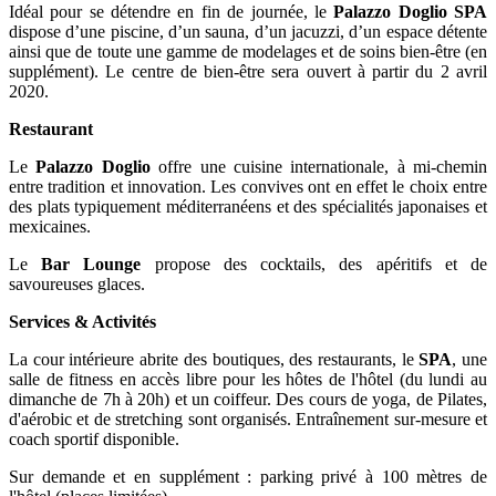
Idéal pour se détendre en fin de journée, le
Palazzo Doglio SPA
dispose d’une piscine, d’un sauna, d’un jacuzzi, d’un espace détente
ainsi que de toute une gamme de modelages et de soins bien-être (en
supplément). Le centre de bien-être sera ouvert à partir du 2 avril
2020.
Restaurant
Le
Palazzo Doglio
offre une cuisine internationale, à mi-chemin
entre tradition et innovation. Les convives ont en effet le choix entre
des plats typiquement méditerranéens et des spécialités japonaises et
mexicaines.
Le
Bar Lounge
propose des cocktails, des apéritifs et de
savoureuses glaces.
Services & Activités
La cour intérieure abrite des boutiques, des restaurants, le
SPA
, une
salle de fitness en accès libre pour les hôtes de l'hôtel (du lundi au
dimanche de 7h à 20h) et un coiffeur. Des cours de yoga, de Pilates,
d'aérobic et de stretching sont organisés. Entraînement sur-mesure et
coach sportif disponible.
Sur demande et en supplément : parking privé à 100 mètres de