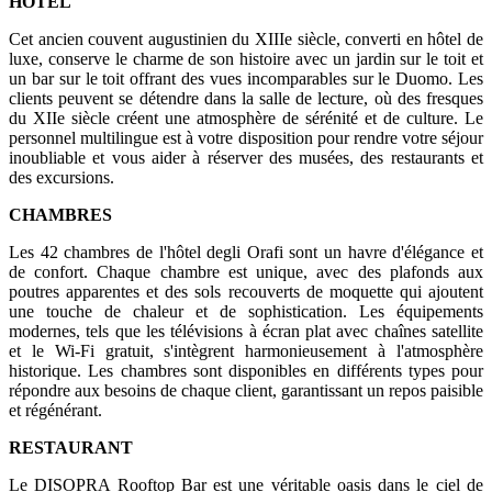
HOTEL
Cet ancien couvent augustinien du XIIIe siècle, converti en hôtel de
luxe, conserve le charme de son histoire avec un jardin sur le toit et
un bar sur le toit offrant des vues incomparables sur le Duomo. Les
clients peuvent se détendre dans la salle de lecture, où des fresques
du XIIe siècle créent une atmosphère de sérénité et de culture. Le
personnel multilingue est à votre disposition pour rendre votre séjour
inoubliable et vous aider à réserver des musées, des restaurants et
des excursions.
CHAMBRES
Les 42 chambres de l'hôtel degli Orafi sont un havre d'élégance et
de confort. Chaque chambre est unique, avec des plafonds aux
poutres apparentes et des sols recouverts de moquette qui ajoutent
une touche de chaleur et de sophistication. Les équipements
modernes, tels que les télévisions à écran plat avec chaînes satellite
et le Wi-Fi gratuit, s'intègrent harmonieusement à l'atmosphère
historique. Les chambres sont disponibles en différents types pour
répondre aux besoins de chaque client, garantissant un repos paisible
et régénérant.
RESTAURANT
Le DISOPRA Rooftop Bar est une véritable oasis dans le ciel de