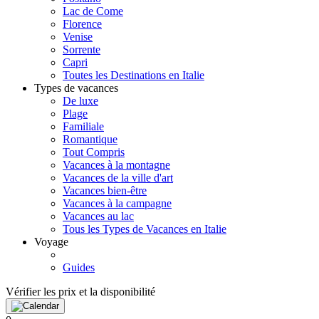
Lac de Come
Florence
Venise
Sorrente
Capri
Toutes les Destinations en Italie
Types de vacances
De luxe
Plage
Familiale
Romantique
Tout Compris
Vacances à la montagne
Vacances de la ville d'art
Vacances bien-être
Vacances à la campagne
Vacances au lac
Tous les Types de Vacances en Italie
Voyage
Guides
Vérifier les prix et la disponibilité