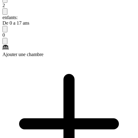
2
enfants:
De 0 a 17 ans
0
Ajouter une chambre