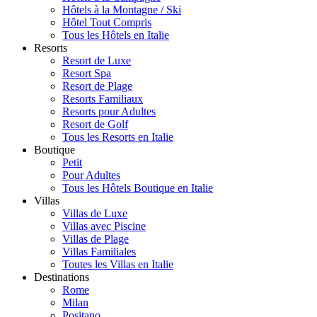
Hôtels à la Montagne / Ski
Hôtel Tout Compris
Tous les Hôtels en Italie
Resorts
Resort de Luxe
Resort Spa
Resort de Plage
Resorts Familiaux
Resorts pour Adultes
Resort de Golf
Tous les Resorts en Italie
Boutique
Petit
Pour Adultes
Tous les Hôtels Boutique en Italie
Villas
Villas de Luxe
Villas avec Piscine
Villas de Plage
Villas Familiales
Toutes les Villas en Italie
Destinations
Rome
Milan
Positano