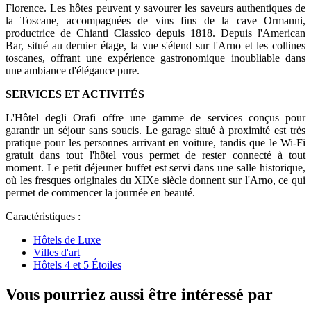
Florence. Les hôtes peuvent y savourer les saveurs authentiques de
la Toscane, accompagnées de vins fins de la cave Ormanni,
productrice de Chianti Classico depuis 1818. Depuis l'American
Bar, situé au dernier étage, la vue s'étend sur l'Arno et les collines
toscanes, offrant une expérience gastronomique inoubliable dans
une ambiance d'élégance pure.
SERVICES ET ACTIVITÉS
L'Hôtel degli Orafi offre une gamme de services conçus pour
garantir un séjour sans soucis. Le garage situé à proximité est très
pratique pour les personnes arrivant en voiture, tandis que le Wi-Fi
gratuit dans tout l'hôtel vous permet de rester connecté à tout
moment. Le petit déjeuner buffet est servi dans une salle historique,
où les fresques originales du XIXe siècle donnent sur l'Arno, ce qui
permet de commencer la journée en beauté.
Caractéristiques :
Hôtels de Luxe
Villes d'art
Hôtels 4 et 5 Étoiles
Vous pourriez aussi être intéressé par