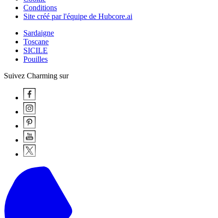
Conditions
Site créé par l'équipe de Hubcore.ai
Sardaigne
Toscane
SICILE
Pouilles
Suivez Charming sur