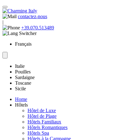
contactez-nous
|
+39.070.513489
Français
Italie
Pouilles
Sardaigne
Toscane
Sicile
Home
Hôtels
Hôtel de Luxe
Hôtel de Plage
Hôtels Familiaux
Hôtels Romantiques
Hôtels Spa
Hôtels à la Campagne