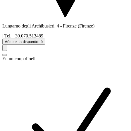
Lungarno degli Archibusieri, 4
-
Firenze
(Firenze)
| Tel.
+39.070.513489
Vérifiez la disponibilité
En un coup d’oeil