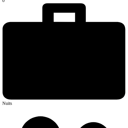
0
Nuits