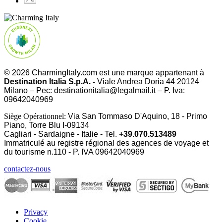
© 2026 CharmingItaly.com est une marque appartenant à
Destination Italia S.p.A. -
Viale Andrea Doria 44 20124
Milano – Pec: destinationitalia@legalmail.it – P. Iva:
09642040969
Siège Opérationnel:
Via San Tommaso D'Aquino, 18 - Primo
Piano, Torre Blu I-09134
Cagliari - Sardaigne - Italie - Tel.
+39.070.513489
Immatriculé au registre régional des agences de voyage et
du tourisme n.110 - P. IVA
09642040969
contactez-nous
Privacy
Cookie