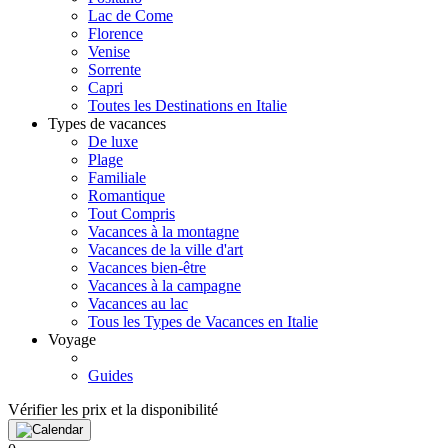
Lac de Come
Florence
Venise
Sorrente
Capri
Toutes les Destinations en Italie
Types de vacances
De luxe
Plage
Familiale
Romantique
Tout Compris
Vacances à la montagne
Vacances de la ville d'art
Vacances bien-être
Vacances à la campagne
Vacances au lac
Tous les Types de Vacances en Italie
Voyage
Guides
Vérifier les prix et la disponibilité