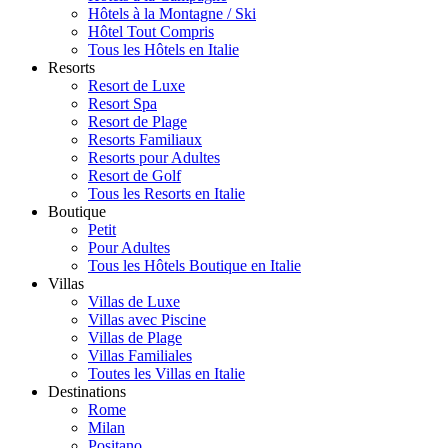
Hôtels à la Montagne / Ski
Hôtel Tout Compris
Tous les Hôtels en Italie
Resorts
Resort de Luxe
Resort Spa
Resort de Plage
Resorts Familiaux
Resorts pour Adultes
Resort de Golf
Tous les Resorts en Italie
Boutique
Petit
Pour Adultes
Tous les Hôtels Boutique en Italie
Villas
Villas de Luxe
Villas avec Piscine
Villas de Plage
Villas Familiales
Toutes les Villas en Italie
Destinations
Rome
Milan
Positano