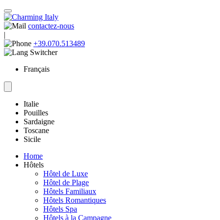
contactez-nous
|
+39.070.513489
Français
Italie
Pouilles
Sardaigne
Toscane
Sicile
Home
Hôtels
Hôtel de Luxe
Hôtel de Plage
Hôtels Familiaux
Hôtels Romantiques
Hôtels Spa
Hôtels à la Campagne