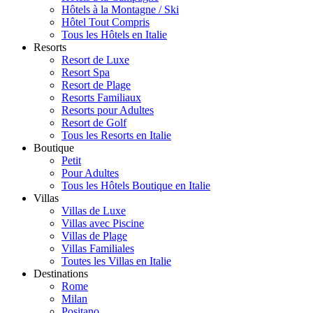
Hôtels à la Montagne / Ski
Hôtel Tout Compris
Tous les Hôtels en Italie
Resorts
Resort de Luxe
Resort Spa
Resort de Plage
Resorts Familiaux
Resorts pour Adultes
Resort de Golf
Tous les Resorts en Italie
Boutique
Petit
Pour Adultes
Tous les Hôtels Boutique en Italie
Villas
Villas de Luxe
Villas avec Piscine
Villas de Plage
Villas Familiales
Toutes les Villas en Italie
Destinations
Rome
Milan
Positano