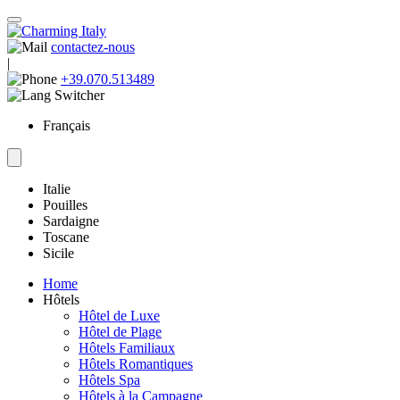
contactez-nous
|
+39.070.513489
Français
Italie
Pouilles
Sardaigne
Toscane
Sicile
Home
Hôtels
Hôtel de Luxe
Hôtel de Plage
Hôtels Familiaux
Hôtels Romantiques
Hôtels Spa
Hôtels à la Campagne