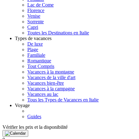
Lac de Come
Florence
Venise
Sorrente
Capri
Toutes les Destinations en Italie
Types de vacances
De luxe
Plage
Familiale
Romantique
Tout Compris
Vacances à la montagne
Vacances de la ville d'art
Vacances bien-être
Vacances à la campagne
Vacances au lac
Tous les Types de Vacances en Italie
Voyage
Guides
Vérifier les prix et la disponibilité