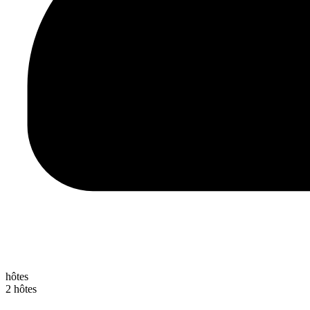
hôtes
2 hôtes