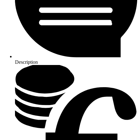
Description