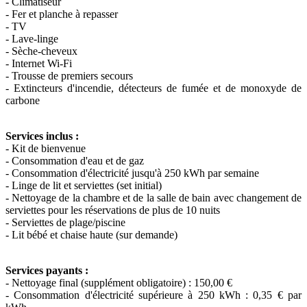
- Climatiseur
- Fer et planche à repasser
- TV
- Lave-linge
- Sèche-cheveux
- Internet Wi-Fi
- Trousse de premiers secours
- Extincteurs d'incendie, détecteurs de fumée et de monoxyde de
carbone
Services inclus :
- Kit de bienvenue
- Consommation d'eau et de gaz
- Consommation d'électricité jusqu'à 250 kWh par semaine
- Linge de lit et serviettes (set initial)
- Nettoyage de la chambre et de la salle de bain avec changement de
serviettes pour les réservations de plus de 10 nuits
- Serviettes de plage/piscine
- Lit bébé et chaise haute (sur demande)
Services payants :
- Nettoyage final (supplément obligatoire) : 150,00 €
- Consommation d'électricité supérieure à 250 kWh : 0,35 € par