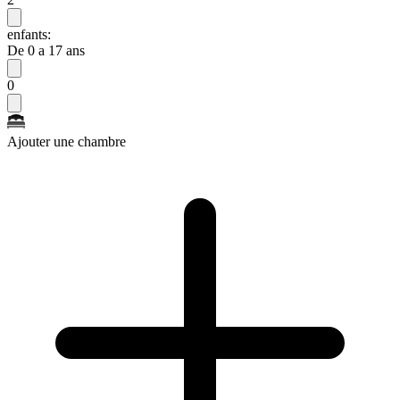
enfants:
De 0 a 17 ans
0
Ajouter une chambre