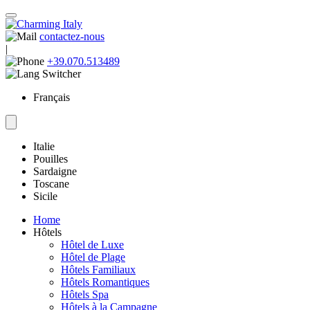
contactez-nous
|
+39.070.513489
Français
Italie
Pouilles
Sardaigne
Toscane
Sicile
Home
Hôtels
Hôtel de Luxe
Hôtel de Plage
Hôtels Familiaux
Hôtels Romantiques
Hôtels Spa
Hôtels à la Campagne