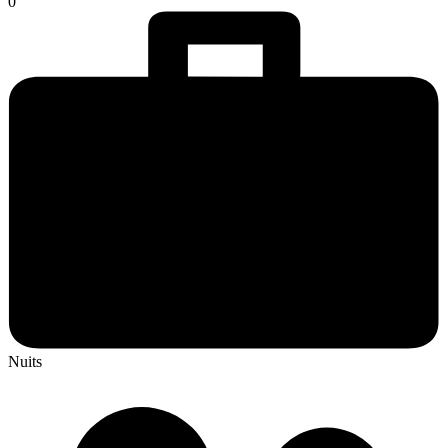
0
Nuits