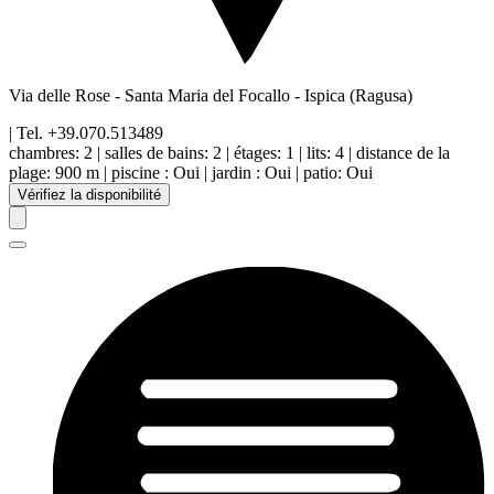
Via delle Rose - Santa Maria del Focallo
-
Ispica
(Ragusa)
| Tel.
+39.070.513489
chambres:
2
|
salles de bains:
2
|
étages
:
1
|
lits:
4
|
distance de la
plage
:
900 m
|
piscine
:
Oui
|
jardin
:
Oui
|
patio
:
Oui
Vérifiez la disponibilité