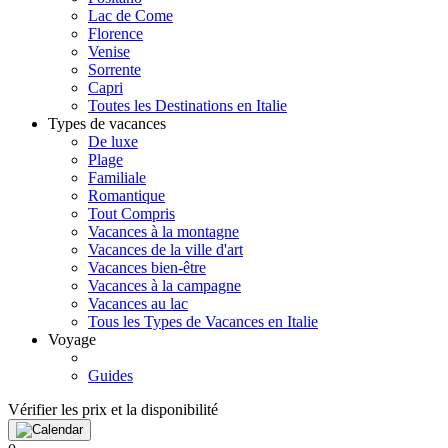
Lac de Come
Florence
Venise
Sorrente
Capri
Toutes les Destinations en Italie
Types de vacances
De luxe
Plage
Familiale
Romantique
Tout Compris
Vacances à la montagne
Vacances de la ville d'art
Vacances bien-être
Vacances à la campagne
Vacances au lac
Tous les Types de Vacances en Italie
Voyage
Guides
Vérifier les prix et la disponibilité