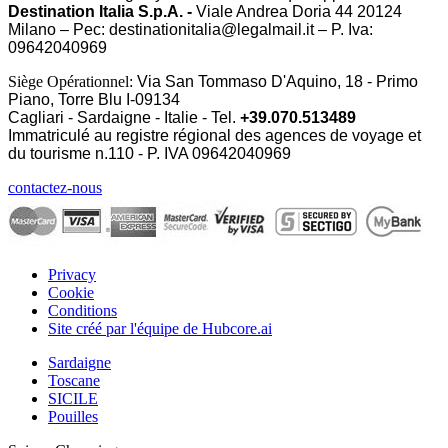
Destination Italia S.p.A. -
Viale Andrea Doria 44 20124
Milano – Pec: destinationitalia@legalmail.it – P. Iva:
09642040969
Siège Opérationnel:
Via San Tommaso D'Aquino, 18 - Primo
Piano, Torre Blu I-09134
Cagliari - Sardaigne - Italie - Tel.
+39.070.513489
Immatriculé au registre régional des agences de voyage et
du tourisme n.110 - P. IVA
09642040969
contactez-nous
Privacy
Cookie
Conditions
Site créé par l'équipe de Hubcore.ai
Sardaigne
Toscane
SICILE
Pouilles