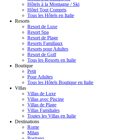
Hôtels à la Montagne / Ski
Hôtel Tout Compris
Tous les Hôtels en Italie
Resorts
Resort de Luxe
Resort Spa
Resort de Plage
Resorts Familiaux
Resorts pour Adultes
Resort de Golf
Tous les Resorts en Italie
Boutique
Petit
Pour Adultes
Tous les Hôtels Boutique en Italie
Villas
Villas de Luxe
Villas avec Piscine
Villas de Plage
Villas Familiales
Toutes les Villas en Italie
Destinations
Rome
Milan
Positano