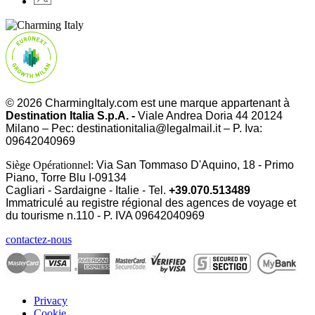
© 2026 CharmingItaly.com est une marque appartenant à
Destination Italia S.p.A. -
Viale Andrea Doria 44 20124
Milano – Pec: destinationitalia@legalmail.it – P. Iva:
09642040969
Siège Opérationnel:
Via San Tommaso D'Aquino, 18 - Primo
Piano, Torre Blu I-09134
Cagliari - Sardaigne - Italie - Tel.
+39.070.513489
Immatriculé au registre régional des agences de voyage et
du tourisme n.110 - P. IVA
09642040969
contactez-nous
Privacy
Cookie