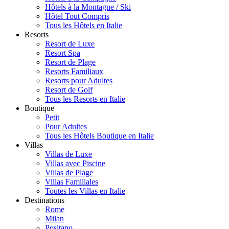
Hôtels à la Montagne / Ski
Hôtel Tout Compris
Tous les Hôtels en Italie
Resorts
Resort de Luxe
Resort Spa
Resort de Plage
Resorts Familiaux
Resorts pour Adultes
Resort de Golf
Tous les Resorts en Italie
Boutique
Petit
Pour Adultes
Tous les Hôtels Boutique en Italie
Villas
Villas de Luxe
Villas avec Piscine
Villas de Plage
Villas Familiales
Toutes les Villas en Italie
Destinations
Rome
Milan
Positano