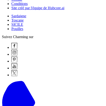
Conditions
Site créé par l'équipe de Hubcore.ai
Sardaigne
Toscane
SICILE
Pouilles
Suivez Charming sur