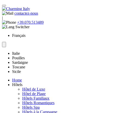
contactez-nous
|
+39.070.513489
Français
Italie
Pouilles
Sardaigne
Toscane
Sicile
Home
Hôtels
Hôtel de Luxe
Hôtel de Plage
Hôtels Familiaux
Hôtels Romantiques
Hôtels Spa
Hôtels à la Campagne