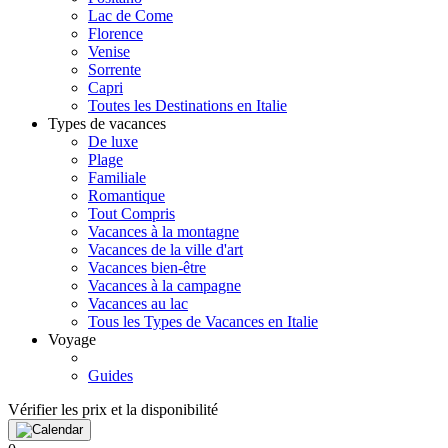
Lac de Come
Florence
Venise
Sorrente
Capri
Toutes les Destinations en Italie
Types de vacances
De luxe
Plage
Familiale
Romantique
Tout Compris
Vacances à la montagne
Vacances de la ville d'art
Vacances bien-être
Vacances à la campagne
Vacances au lac
Tous les Types de Vacances en Italie
Voyage
Guides
Vérifier les prix et la disponibilité