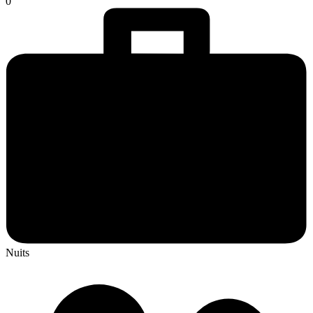
0
Nuits