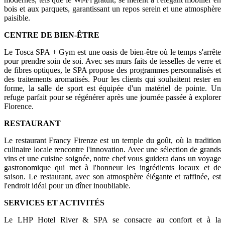
bois et aux parquets, garantissant un repos serein et une atmosphère
paisible.
CENTRE DE BIEN-ÊTRE
Le Tosca SPA + Gym est une oasis de bien-être où le temps s'arrête
pour prendre soin de soi. Avec ses murs faits de tesselles de verre et
de fibres optiques, le SPA propose des programmes personnalisés et
des traitements aromatisés. Pour les clients qui souhaitent rester en
forme, la salle de sport est équipée d'un matériel de pointe. Un
refuge parfait pour se régénérer après une journée passée à explorer
Florence.
RESTAURANT
Le restaurant Francy Firenze est un temple du goût, où la tradition
culinaire locale rencontre l'innovation. Avec une sélection de grands
vins et une cuisine soignée, notre chef vous guidera dans un voyage
gastronomique qui met à l'honneur les ingrédients locaux et de
saison. Le restaurant, avec son atmosphère élégante et raffinée, est
l'endroit idéal pour un dîner inoubliable.
SERVICES ET ACTIVITÉS
Le LHP Hotel River & SPA se consacre au confort et à la