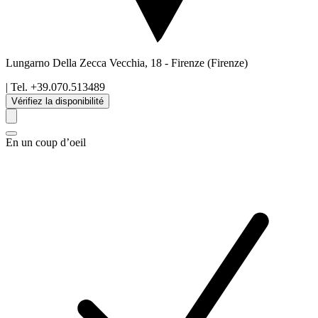
Lungarno Della Zecca Vecchia, 18
-
Firenze
(Firenze)
| Tel.
+39.070.513489
Vérifiez la disponibilité
En un coup d’oeil