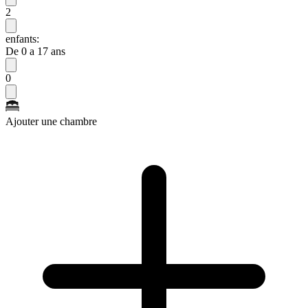
2
enfants:
De 0 a 17 ans
0
Ajouter une chambre