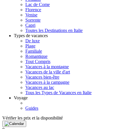
Lac de Come
Florence
Venise
Sorrente
Capri
Toutes les Destinations en Italie
Types de vacances
De luxe
Plage
Familiale
Romantique
Tout Compris
Vacances à la montagne
Vacances de la ville d'art
Vacances bien-être
Vacances à la campagne
Vacances au lac
Tous les Types de Vacances en Italie
Voyage
Guides
Vérifier les prix et la disponibilité