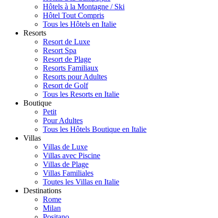
Hôtels à la Montagne / Ski
Hôtel Tout Compris
Tous les Hôtels en Italie
Resorts
Resort de Luxe
Resort Spa
Resort de Plage
Resorts Familiaux
Resorts pour Adultes
Resort de Golf
Tous les Resorts en Italie
Boutique
Petit
Pour Adultes
Tous les Hôtels Boutique en Italie
Villas
Villas de Luxe
Villas avec Piscine
Villas de Plage
Villas Familiales
Toutes les Villas en Italie
Destinations
Rome
Milan
Positano