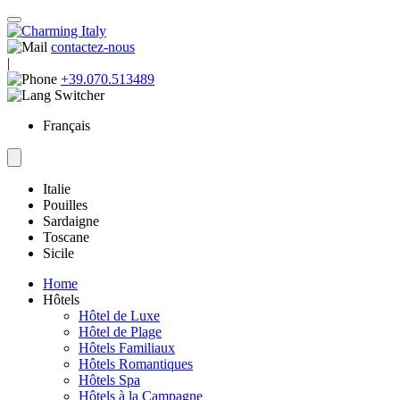
contactez-nous
|
+39.070.513489
Français
Italie
Pouilles
Sardaigne
Toscane
Sicile
Home
Hôtels
Hôtel de Luxe
Hôtel de Plage
Hôtels Familiaux
Hôtels Romantiques
Hôtels Spa
Hôtels à la Campagne