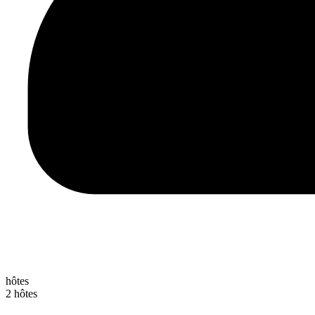
hôtes
2 hôtes