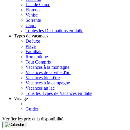
Lac de Come
Florence
Venise
Sorrente
Capri
Toutes les Destinations en Italie
Types de vacances
De luxe
Plage
Familiale
Romantique
Tout Compris
Vacances à la montagne
Vacances de la ville d'art
Vacances bien-être
Vacances à la campagne
Vacances au lac
Tous les Types de Vacances en Italie
Voyage
Guides
Vérifier les prix et la disponibilité