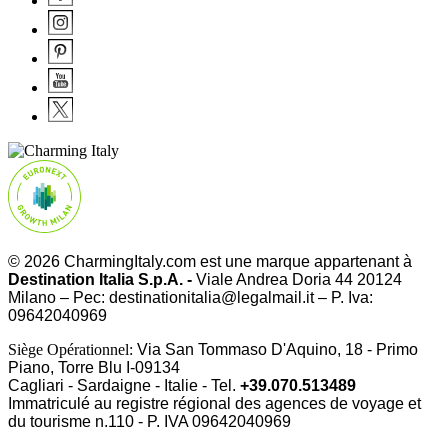
© 2026 CharmingItaly.com est une marque appartenant à
Destination Italia S.p.A. -
Viale Andrea Doria 44 20124
Milano – Pec: destinationitalia@legalmail.it – P. Iva:
09642040969
Siège Opérationnel:
Via San Tommaso D'Aquino, 18 - Primo
Piano, Torre Blu I-09134
Cagliari - Sardaigne - Italie - Tel.
+39.070.513489
Immatriculé au registre régional des agences de voyage et
du tourisme n.110 - P. IVA
09642040969