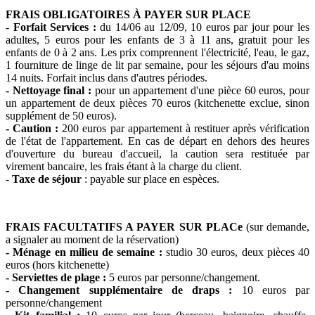
FRAIS OBLIGATOIRES À PAYER SUR PLACE
- Forfait Services :
du 14/06 au 12/09, 10 euros par jour pour les
adultes, 5 euros pour les enfants de 3 à 11 ans, gratuit pour les
enfants de 0 à 2 ans. Les prix comprennent l'électricité, l'eau, le gaz,
1 fourniture de linge de lit par semaine, pour les séjours d'au moins
14 nuits. Forfait inclus dans d'autres périodes.
- Nettoyage final :
pour un appartement d'une pièce 60 euros, pour
un appartement de deux pièces 70 euros (kitchenette exclue, sinon
supplément de 50 euros).
- Caution :
200 euros par appartement à restituer après vérification
de l'état de l'appartement. En cas de départ en dehors des heures
d'ouverture du bureau d'accueil, la caution sera restituée par
virement bancaire, les frais étant à la charge du client.
-
Taxe de séjour
: payable sur place en espèces.
FRAIS FACULTATIFS A PAYER SUR PLACe
(sur demande,
a signaler au moment de la réservation)
- Ménage
en milieu de semaine :
studio 30 euros, deux pièces 40
euros (hors kitchenette)
- Serviettes de plage :
5 euros par personne/changement.
- Changement supplémentaire de draps :
10 euros par
personne/changement