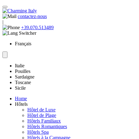
contactez-nous
|
+39.070.513489
Français
Italie
Pouilles
Sardaigne
Toscane
Sicile
Home
Hôtels
Hôtel de Luxe
Hôtel de Plage
Hôtels Familiaux
Hôtels Romantiques
Hôtels Spa
Hôtels à la Campagne