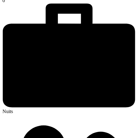
0
Nuits