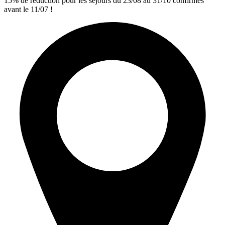
15% de réduction pour les séjours du 23/08 au 31/10 confirmés
avant le 11/07 !