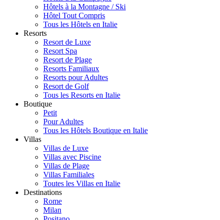
Hôtels à la Montagne / Ski
Hôtel Tout Compris
Tous les Hôtels en Italie
Resorts
Resort de Luxe
Resort Spa
Resort de Plage
Resorts Familiaux
Resorts pour Adultes
Resort de Golf
Tous les Resorts en Italie
Boutique
Petit
Pour Adultes
Tous les Hôtels Boutique en Italie
Villas
Villas de Luxe
Villas avec Piscine
Villas de Plage
Villas Familiales
Toutes les Villas en Italie
Destinations
Rome
Milan
Positano