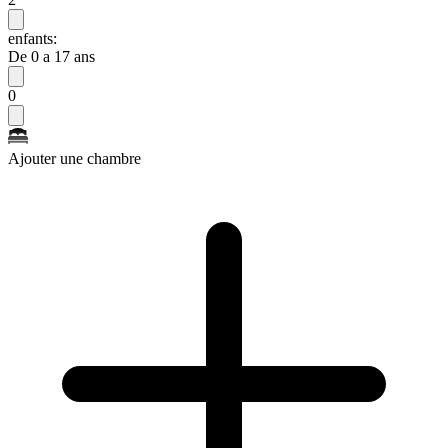
enfants:
De 0 a 17 ans
0
Ajouter une chambre