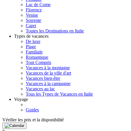
Lac de Come
Florence
Venise
Sorrente
Capri
Toutes les Destinations en Italie
Types de vacances
De luxe
Plage
Familiale
Romantique
Tout Compris
Vacances à la montagne
Vacances de la ville d'art
Vacances bien-être
Vacances à la campagne
Vacances au lac
Tous les Types de Vacances en Italie
Voyage
Guides
Vérifier les prix et la disponibilité