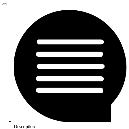
Description