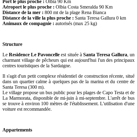
Port le plus proche :
Olbia 90 Km
Aéroport le plus proche :
Olbia Costa Smeralda 90 Km
Distance de la mer :
800 mt de la plage Rena Bianca
Distance de la ville la plus proche :
Santa Teresa Gallura 0 km
Animaux de compagnie :
autorisés
(max 25 kg)
Structure
Le
Residence Le Pavoncelle
est située à
Santa Teresa Gallura
, un
charmant village de pêcheurs qui est aujourd'hui l'un des principaux
centres touristiques de la Sardaigne.
Il s'agit d'un petit complexe résidentiel de construction récente, situé
dans un quartier calme à quelques pas de la marina et du centre de
Santa Teresa (300 m).
Le village propose un bus public pour les plages de Capo Testa et de
La Marmorata, disponible de mi-juin à mi-septembre. L'arrêt de bus
se trouve à environ 100 mètres de l'établissement. L'utilisation d'une
voiture est recommandée.
Appartements