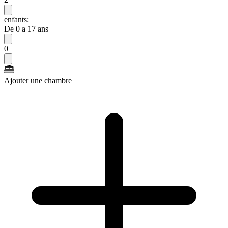
enfants:
De 0 a 17 ans
0
Ajouter une chambre