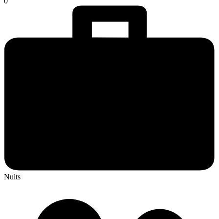
0
Nuits