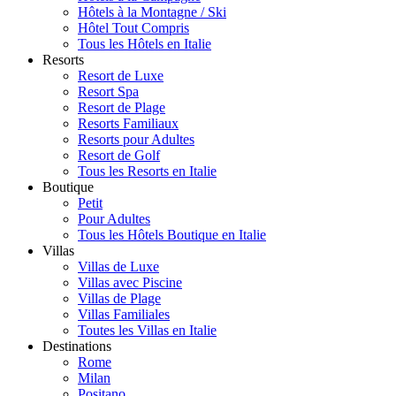
Hôtels à la Montagne / Ski
Hôtel Tout Compris
Tous les Hôtels en Italie
Resorts
Resort de Luxe
Resort Spa
Resort de Plage
Resorts Familiaux
Resorts pour Adultes
Resort de Golf
Tous les Resorts en Italie
Boutique
Petit
Pour Adultes
Tous les Hôtels Boutique en Italie
Villas
Villas de Luxe
Villas avec Piscine
Villas de Plage
Villas Familiales
Toutes les Villas en Italie
Destinations
Rome
Milan
Positano