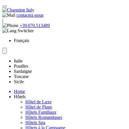
contactez-nous
|
+39.070.513489
Français
Italie
Pouilles
Sardaigne
Toscane
Sicile
Home
Hôtels
Hôtel de Luxe
Hôtel de Plage
Hôtels Familiaux
Hôtels Romantiques
Hôtels Spa
Hôtels à la Campagne