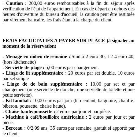
- Caution :
200,00 euros remboursables à la fin du séjour après
vérification de l'état de l'appartement. En cas de départ en dehors des
heures d'ouverture du bureau d'accueil, la caution peut être restituée
par virement bancaire, les frais étant à la charge du client.
FRAIS FACULTATIFS A PAYER SUR PLACE (à signaler au
moment de la réservation)
- Ménage en milieu de semaine :
Studio 2 euro 30, T2 4 euro 40,
(hors kitchenette)
- Serviette de plage :
5,00 euros par changement.
- Linge de lit supplémentaire :
20 euros par set double, 10 euros
par set simple
-
Linge de de bain supplémentaire :
10,00 par set et par
changement (une serviette de douche, une serviette de toilette et une
petite serviette).
- Kit familial :
10,00 euros par jour (lit d'enfant, baignoire, chauffe-
biberon, poussette, chaise haute).
- Chaise haute/poussette :
2 euros par jour et par pièce.
- Machine à café/bouilloire américaine :
2 euros par jour et par
pièce.
- Berceau :
0/2,99 ans, 35 euros par semaine, gratuit si apporté par
le client