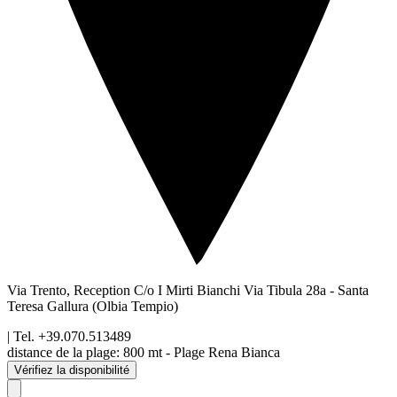
Via Trento, Reception C/o I Mirti Bianchi Via Tibula 28a
-
Santa
Teresa Gallura
(Olbia Tempio)
| Tel.
+39.070.513489
distance de la plage
:
800 mt - Plage Rena Bianca
Vérifiez la disponibilité