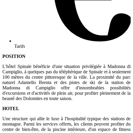
Tarifs
POSITION
L'hôtel Spinale bénéficie d'une situation privilégiée à Madonna di
Campiglio, à quelques pas du téléphérique de Spinale et à seulement
100 mètres du centre pittoresque de la ville. La proximité du parc
naturel Adamello Brenta et des pistes de ski de la station de
Madonna di Campiglio offre d'innombrables possibilités
d'excursions et d'activités de plein air, pour profiter pleinement de la
beauté des Dolomites en toute saison.
HOTEL
Une structure qui allie le luxe à l'hospitalité typique des stations de
montagne. Parmi les services offerts, les clients peuvent profiter du
centre de bien-être, de la piscine intérieure, d'un espace de fitness