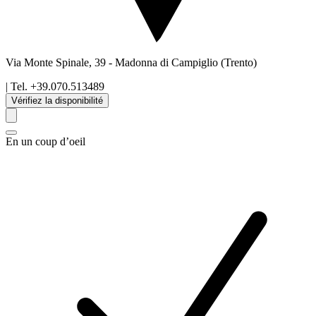
Via Monte Spinale, 39
-
Madonna di Campiglio
(Trento)
| Tel.
+39.070.513489
Vérifiez la disponibilité
En un coup d’oeil