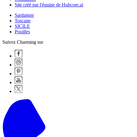
Site créé par l'équipe de Hubcore.ai
Sardaigne
Toscane
SICILE
Pouilles
Suivez Charming sur