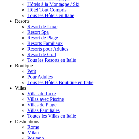
Hôtels à la Montagne / Ski
Hôtel Tout Compris
Tous les Hôtels en Italie
Resorts
Resort de Luxe
Resort Spa
Resort de Plage
Resorts Familiaux
Resorts pour Adultes
Resort de Golf
Tous les Resorts en Italie
Boutique
Petit
Pour Adultes
Tous les Hôtels Boutique en Italie
Villas
Villas de Luxe
Villas avec Piscine
Villas de Plage
Villas Familiales
Toutes les Villas en Italie
Destinations
Rome
Milan
Positano