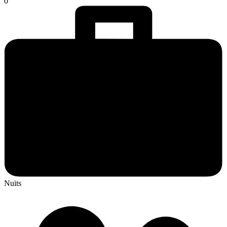
0
Nuits