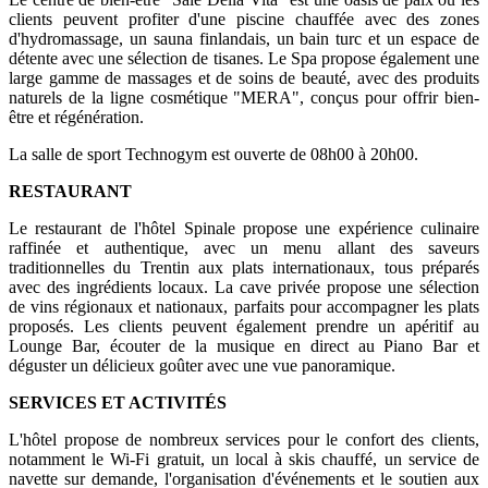
clients peuvent profiter d'une piscine chauffée avec des zones
d'hydromassage, un sauna finlandais, un bain turc et un espace de
détente avec une sélection de tisanes. Le Spa propose également une
large gamme de massages et de soins de beauté, avec des produits
naturels de la ligne cosmétique "MERA", conçus pour offrir bien-
être et régénération.
La salle de sport Technogym est ouverte de 08h00 à 20h00.
RESTAURANT
Le restaurant de l'hôtel Spinale propose une expérience culinaire
raffinée et authentique, avec un menu allant des saveurs
traditionnelles du Trentin aux plats internationaux, tous préparés
avec des ingrédients locaux. La cave privée propose une sélection
de vins régionaux et nationaux, parfaits pour accompagner les plats
proposés. Les clients peuvent également prendre un apéritif au
Lounge Bar, écouter de la musique en direct au Piano Bar et
déguster un délicieux goûter avec une vue panoramique.
SERVICES ET ACTIVITÉS
L'hôtel propose de nombreux services pour le confort des clients,
notamment le Wi-Fi gratuit, un local à skis chauffé, un service de
navette sur demande, l'organisation d'événements et le soutien aux