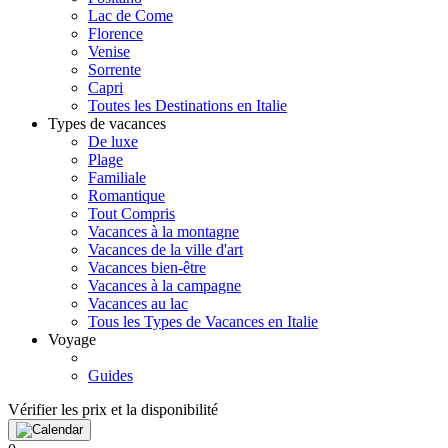
Lac de Come
Florence
Venise
Sorrente
Capri
Toutes les Destinations en Italie
Types de vacances
De luxe
Plage
Familiale
Romantique
Tout Compris
Vacances à la montagne
Vacances de la ville d'art
Vacances bien-être
Vacances à la campagne
Vacances au lac
Tous les Types de Vacances en Italie
Voyage
Guides
Vérifier les prix et la disponibilité