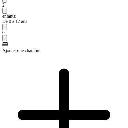
2
enfants:
De 0 a 17 ans
0
Ajouter une chambre