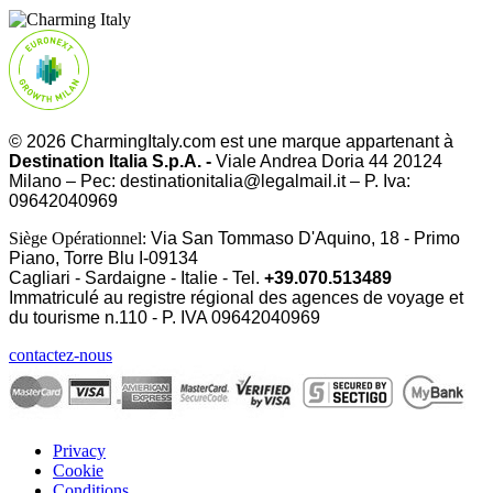
© 2026 CharmingItaly.com est une marque appartenant à
Destination Italia S.p.A. -
Viale Andrea Doria 44 20124
Milano – Pec: destinationitalia@legalmail.it – P. Iva:
09642040969
Siège Opérationnel:
Via San Tommaso D'Aquino, 18 - Primo
Piano, Torre Blu I-09134
Cagliari - Sardaigne - Italie - Tel.
+39.070.513489
Immatriculé au registre régional des agences de voyage et
du tourisme n.110 - P. IVA
09642040969
contactez-nous
Privacy
Cookie
Conditions