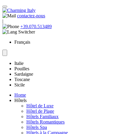
contactez-nous
|
+39.070.513489
Français
Italie
Pouilles
Sardaigne
Toscane
Sicile
Home
Hôtels
Hôtel de Luxe
Hôtel de Plage
Hôtels Familiaux
Hôtels Romantiques
Hôtels Spa
Hôtels à la Campagne