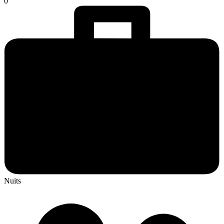
0
Nuits