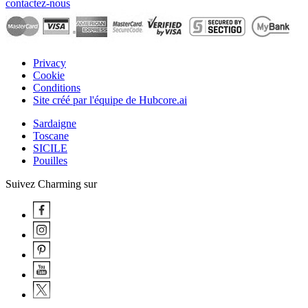
contactez-nous
Privacy
Cookie
Conditions
Site créé par l'équipe de Hubcore.ai
Sardaigne
Toscane
SICILE
Pouilles
Suivez Charming sur