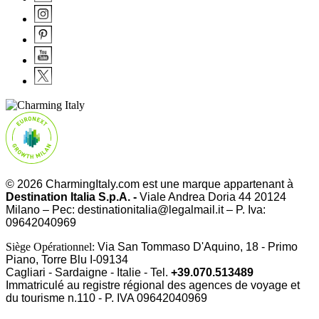
© 2026 CharmingItaly.com est une marque appartenant à
Destination Italia S.p.A. -
Viale Andrea Doria 44 20124
Milano – Pec: destinationitalia@legalmail.it – P. Iva:
09642040969
Siège Opérationnel:
Via San Tommaso D'Aquino, 18 - Primo
Piano, Torre Blu I-09134
Cagliari - Sardaigne - Italie - Tel.
+39.070.513489
Immatriculé au registre régional des agences de voyage et
du tourisme n.110 - P. IVA
09642040969