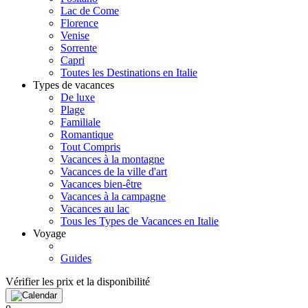
Lac de Come
Florence
Venise
Sorrente
Capri
Toutes les Destinations en Italie
Types de vacances
De luxe
Plage
Familiale
Romantique
Tout Compris
Vacances à la montagne
Vacances de la ville d'art
Vacances bien-être
Vacances à la campagne
Vacances au lac
Tous les Types de Vacances en Italie
Voyage
Guides
Vérifier les prix et la disponibilité