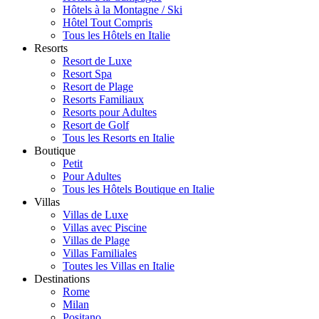
Hôtels à la Montagne / Ski
Hôtel Tout Compris
Tous les Hôtels en Italie
Resorts
Resort de Luxe
Resort Spa
Resort de Plage
Resorts Familiaux
Resorts pour Adultes
Resort de Golf
Tous les Resorts en Italie
Boutique
Petit
Pour Adultes
Tous les Hôtels Boutique en Italie
Villas
Villas de Luxe
Villas avec Piscine
Villas de Plage
Villas Familiales
Toutes les Villas en Italie
Destinations
Rome
Milan
Positano