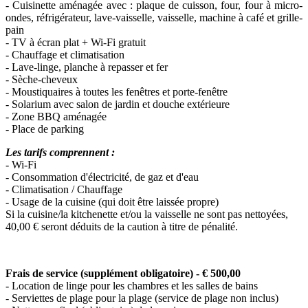
- Cuisinette aménagée avec : plaque de cuisson, four, four à micro-
ondes, réfrigérateur, lave-vaisselle, vaisselle, machine à café et grille-
pain
- TV à écran plat + Wi-Fi gratuit
- Chauffage et climatisation
- Lave-linge, planche à repasser et fer
- Sèche-cheveux
- Moustiquaires à toutes les fenêtres et porte-fenêtre
- Solarium avec salon de jardin et douche extérieure
- Zone BBQ aménagée
- Place de parking
Les tarifs comprennent :
- Wi-Fi
- Consommation d'électricité, de gaz et d'eau
- Climatisation / Chauffage
- Usage de la cuisine (qui doit être laissée propre)
Si la cuisine/la kitchenette et/ou la vaisselle ne sont pas nettoyées,
40,00 € seront déduits de la caution à titre de pénalité.
Frais de service (supplément obligatoire) - € 500,00
- Location de linge pour les chambres et les salles de bains
- Serviettes de plage pour la plage (service de plage non inclus)