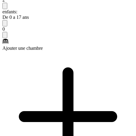
enfants:
De 0 a 17 ans
0
Ajouter une chambre