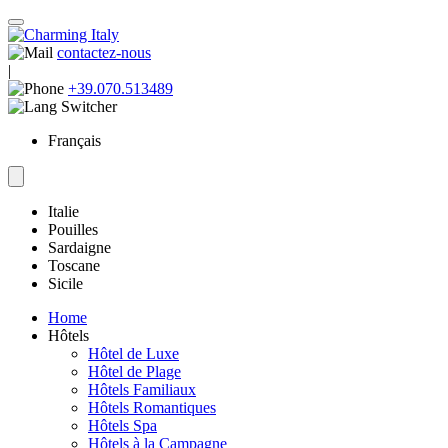
contactez-nous
|
+39.070.513489
Français
Italie
Pouilles
Sardaigne
Toscane
Sicile
Home
Hôtels
Hôtel de Luxe
Hôtel de Plage
Hôtels Familiaux
Hôtels Romantiques
Hôtels Spa
Hôtels à la Campagne