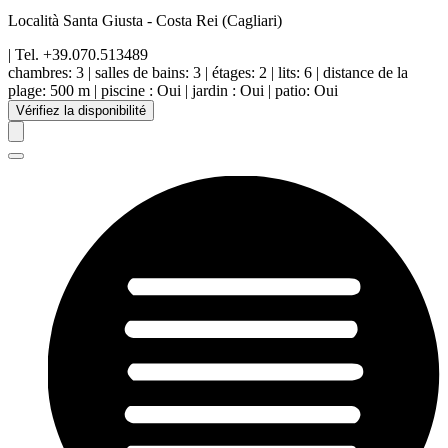
Località Santa Giusta
-
Costa Rei
(Cagliari)
| Tel.
+39.070.513489
chambres:
3
|
salles de bains:
3
|
étages
:
2
|
lits:
6
|
distance de la
plage
:
500 m
|
piscine
:
Oui
|
jardin
:
Oui
|
patio
:
Oui
Vérifiez la disponibilité