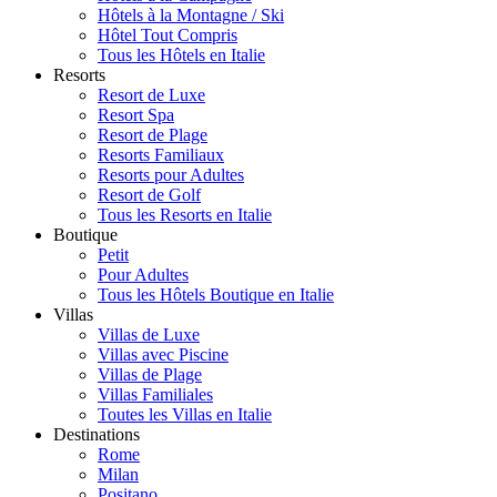
Hôtels à la Montagne / Ski
Hôtel Tout Compris
Tous les Hôtels en Italie
Resorts
Resort de Luxe
Resort Spa
Resort de Plage
Resorts Familiaux
Resorts pour Adultes
Resort de Golf
Tous les Resorts en Italie
Boutique
Petit
Pour Adultes
Tous les Hôtels Boutique en Italie
Villas
Villas de Luxe
Villas avec Piscine
Villas de Plage
Villas Familiales
Toutes les Villas en Italie
Destinations
Rome
Milan
Positano