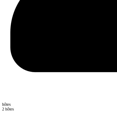
hôtes
2 hôtes