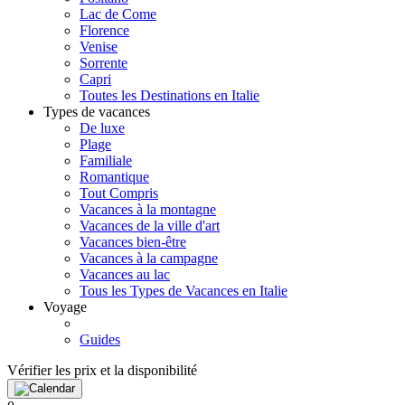
Lac de Come
Florence
Venise
Sorrente
Capri
Toutes les Destinations en Italie
Types de vacances
De luxe
Plage
Familiale
Romantique
Tout Compris
Vacances à la montagne
Vacances de la ville d'art
Vacances bien-être
Vacances à la campagne
Vacances au lac
Tous les Types de Vacances en Italie
Voyage
Guides
Vérifier les prix et la disponibilité