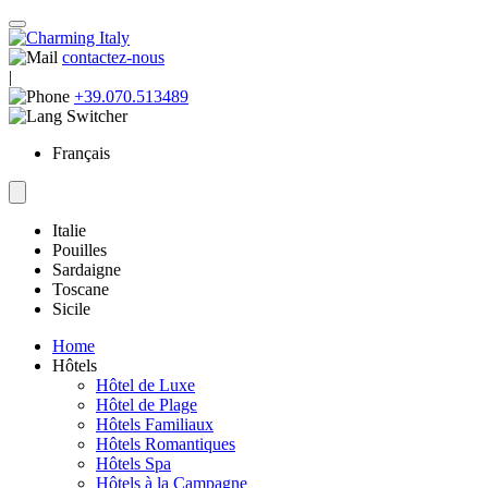
contactez-nous
|
+39.070.513489
Français
Italie
Pouilles
Sardaigne
Toscane
Sicile
Home
Hôtels
Hôtel de Luxe
Hôtel de Plage
Hôtels Familiaux
Hôtels Romantiques
Hôtels Spa
Hôtels à la Campagne