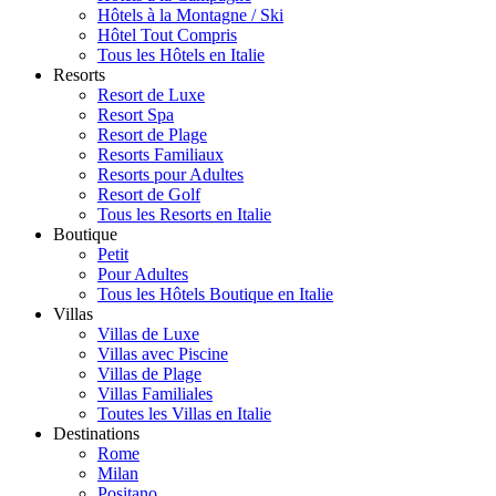
Hôtels à la Montagne / Ski
Hôtel Tout Compris
Tous les Hôtels en Italie
Resorts
Resort de Luxe
Resort Spa
Resort de Plage
Resorts Familiaux
Resorts pour Adultes
Resort de Golf
Tous les Resorts en Italie
Boutique
Petit
Pour Adultes
Tous les Hôtels Boutique en Italie
Villas
Villas de Luxe
Villas avec Piscine
Villas de Plage
Villas Familiales
Toutes les Villas en Italie
Destinations
Rome
Milan
Positano