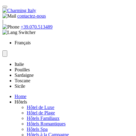
contactez-nous
|
+39.070.513489
Français
Italie
Pouilles
Sardaigne
Toscane
Sicile
Home
Hôtels
Hôtel de Luxe
Hôtel de Plage
Hôtels Familiaux
Hôtels Romantiques
Hôtels Spa
Hôtels à la Campagne