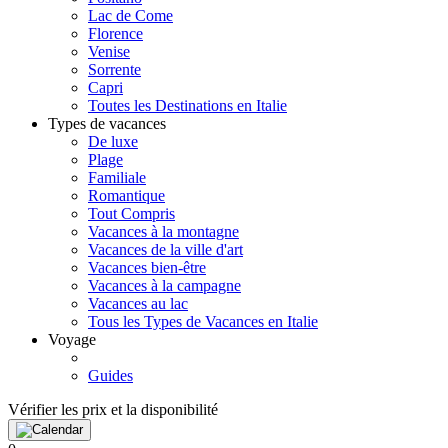
Lac de Come
Florence
Venise
Sorrente
Capri
Toutes les Destinations en Italie
Types de vacances
De luxe
Plage
Familiale
Romantique
Tout Compris
Vacances à la montagne
Vacances de la ville d'art
Vacances bien-être
Vacances à la campagne
Vacances au lac
Tous les Types de Vacances en Italie
Voyage
Guides
Vérifier les prix et la disponibilité