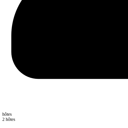
hôtes
2 hôtes