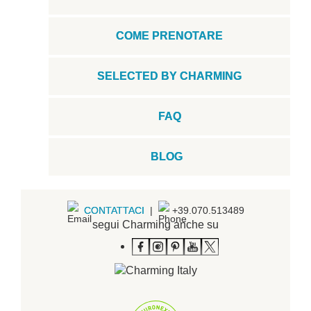
COME PRENOTARE
SELECTED BY CHARMING
FAQ
BLOG
CONTATTACI
|
+39.070.513489
segui Charming anche su