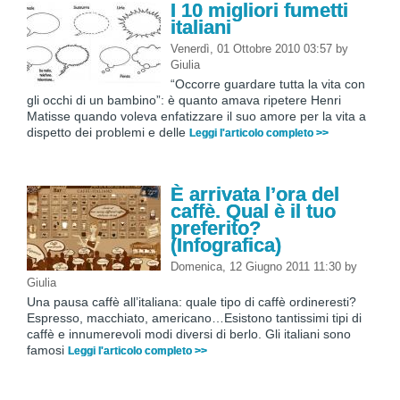
I 10 migliori fumetti
italiani
Venerdì, 01 Ottobre 2010 03:57
by
Giulia
“Occorre guardare tutta la vita con
gli occhi di un bambino”: è quanto amava ripetere Henri
Matisse quando voleva enfatizzare il suo amore per la vita a
dispetto dei problemi e delle
Leggi l'articolo completo >>
È arrivata l’ora del
caffè. Qual è il tuo
preferito?
(Infografica)
Domenica, 12 Giugno 2011 11:30
by
Giulia
Una pausa caffè all’italiana: quale tipo di caffè ordineresti?
Espresso, macchiato, americano…Esistono tantissimi tipi di
caffè e innumerevoli modi diversi di berlo. Gli italiani sono
famosi
Leggi l'articolo completo >>