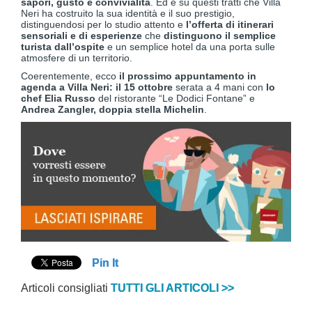
sapori, gusto e convivialità
. Ed è su questi tratti che Villa
Neri ha costruito la sua identità e il suo prestigio,
distinguendosi per lo studio attento e
l’offerta di itinerari
sensoriali e di esperienze
che
distinguono il semplice
turista dall’ospite
e un semplice hotel da una porta sulle
atmosfere di un territorio.
Coerentemente, ecco
il prossimo appuntamento in
agenda a Villa Neri: il 15 ottobre
serata a 4 mani con
lo
chef Elia Russo
del ristorante “Le Dodici Fontane” e
Andrea Zangler, doppia stella Michelin
.
Pin It
Articoli consigliati
TUTTI GLI ARTICOLI >>