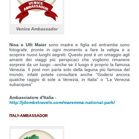
Venice Ambassador
Nisa e Ulli Maier
sono madre e figlia ed entrambe sono
fotografe, pronte in ogni momento a fare la valigia e a
scoprire nuovi luoghi segreti. Questo post è un omaggio agli
amanti dei viaggi più perspicaci che vogliono rimanere
sorpresi da un luogo –anche se il luogo è proprio la famosa
Venezia. Il post non parla solo della laguna più famosa del
mondo, infatti potete consultare anche “Godersi ancora
qualche raggio di sole a Venezia, in Italia” o “La Venezia
subacquea”
Ambasciatore d'Italia
-
http://jdombstravels.com/maremma-national-park/
ITALY-AMBASSADOR