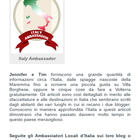
Italy Ambassador
J
ennifer e Tim
forniscono una grande quantità di
informazioni circa l’Italia, dalle spiagge nascoste della
Maremma fino a scrivere una piccola guida su Villa
Borghese, oppure le cinque cose da fare a Volterra
gratuitamente. Gli articoli sono così dettagliati in merito alle
sfaccettature e alle destinazioni in Italia che sembrano scritti
dagli abitanti dei vari luoghi in cui si recano i due blogger.
Conoscono in maniera approfondita l’Italia e questi articoli
dimostrano che hanno passato davvero molto tempo in
questo paese meraviglioso.
Seguite gli Ambasciatori Locali d’Italia sui loro blog o