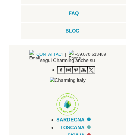
FAQ
BLOG
CONTATTACI
|
+39.070.513489
segui Charming anche su
SARDEGNA
TOSCANA