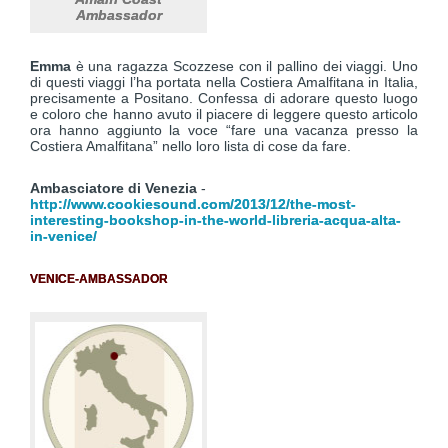
Ambassador
Emma
è una ragazza Scozzese con il pallino dei viaggi. Uno
di questi viaggi l’ha portata nella Costiera Amalfitana in Italia,
precisamente a Positano. Confessa di adorare questo luogo
e coloro che hanno avuto il piacere di leggere questo articolo
ora hanno aggiunto la voce “fare una vacanza presso la
Costiera Amalfitana” nello loro lista di cose da fare.
Ambasciatore di Venezia
-
http://www.cookiesound.com/2013/12/the-most-
interesting-bookshop-in-the-world-libreria-acqua-alta-
in-venice/
VENICE-AMBASSADOR