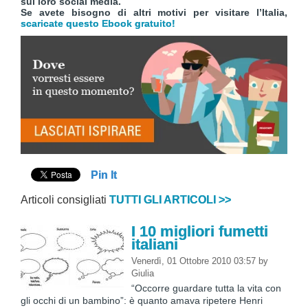
sui loro social media.
Se avete bisogno di altri motivi per visitare l’Italia,
scaricate questo Ebook gratuito!
Pin It
Articoli consigliati
TUTTI GLI ARTICOLI >>
I 10 migliori fumetti
italiani
Venerdì, 01 Ottobre 2010 03:57
by
Giulia
“Occorre guardare tutta la vita con
gli occhi di un bambino”: è quanto amava ripetere Henri