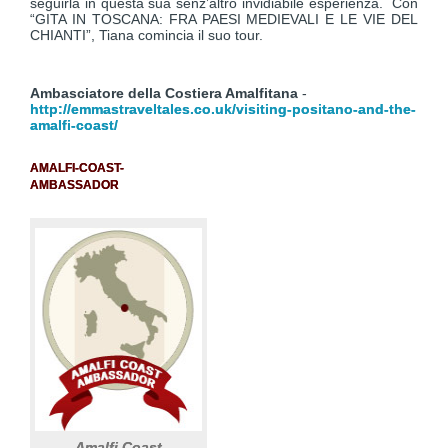
seguirla in questa sua senz’altro invidiabile esperienza. Con
“GITA IN TOSCANA: FRA PAESI MEDIEVALI E LE VIE DEL
CHIANTI”, Tiana comincia il suo tour.
Ambasciatore della Costiera Amalfitana
-
http://emmastraveltales.co.uk/visiting-positano-and-the-
amalfi-coast/
AMALFI-COAST-
AMBASSADOR
Amalfi Coast