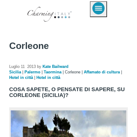
Corleone
Luglio 11 2013 by
Kate Bailward
Sicilia
|
Palermo
|
Taormina
|
Corleone
|
Affamato di cultura
|
Hotel in città
|
Hotel in città
COSA SAPETE, O PENSATE DI SAPERE, SU
CORLEONE (SICILIA)?