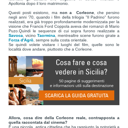
Apollonia dopo il loro matrimonio.
Questi posti esistono, ma
non a Corleone
, che persino
negli anni ‘70, quando i film della trilogia "Il Padrino" furono
realizzati, era già troppo profondamente modernizzata per la
visione che Francis Ford Coppola aveva dei romanzi di Mario
Puzo.Quindi le sequenze di cui sopra furono realizzate a
Savoca
, vicino
Taormina
, mentrealtre scene furono girate a
Forza d'Agrò
, sempre sulla costa orientale.
Se quindi volete visitare i luoghi del film, quelle sono le
località dove andare, piuttosto che a Corleone.
Allora, cosa dire della Corleone reale, contrapposta a
quella raccontata dal cinema?
È una piccola, antica cittadina che ha raggiunto la notorietà a