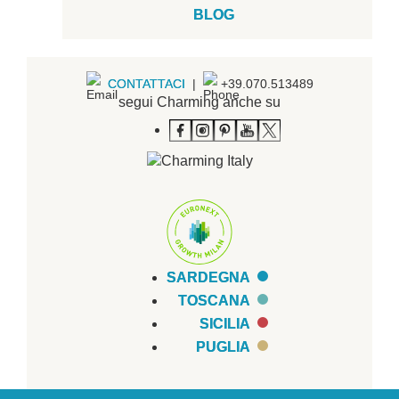
BLOG
CONTATTACI
|
+39.070.513489
segui Charming anche su
SARDEGNA
TOSCANA
SICILIA
PUGLIA