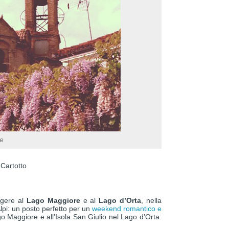
e
a Cartotto
ngere al
Lago Maggiore
e al
Lago d’Orta
, nella
Alpi: un posto perfetto per un
weekend romantico e
ago Maggiore e all’Isola San Giulio nel Lago d’Orta: