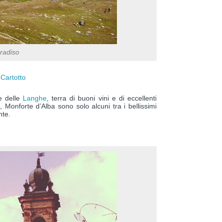
radiso
 Cartotto
ne delle
Langhe
, terra di buoni vini e di eccellenti
, Monforte d’Alba sono solo alcuni tra i bellissimi
nte.