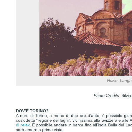
Neive, Langh
Photo Credits
: Silvi
DOV’È TORINO?
A nord di Torino, a meno di due ore d’auto, è possibile giu
cosiddetta “regione dei laghi”, vicinissima alla Svizzera e alle 
di relax
. È possibile andare in barca fino all’Isola Bella del L
sarà amore a prima vista.