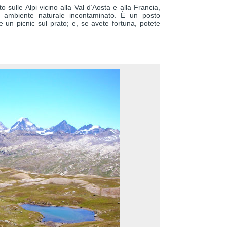
to sulle Alpi vicino alla Val d’Aosta e alla Francia,
n ambiente naturale incontaminato. È un posto
e un picnic sul prato; e, se avete fortuna, potete