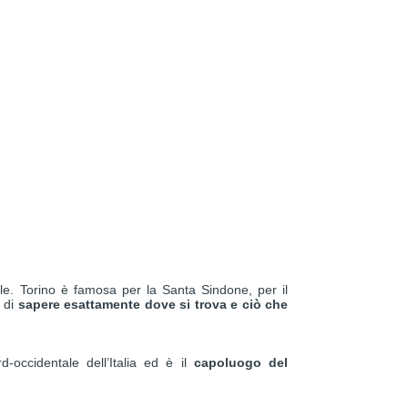
ale. Torino è famosa per la Santa Sindone, per il
i di
sapere esattamente dove si trova e ciò che
-occidentale dell’Italia ed è il
capoluogo del