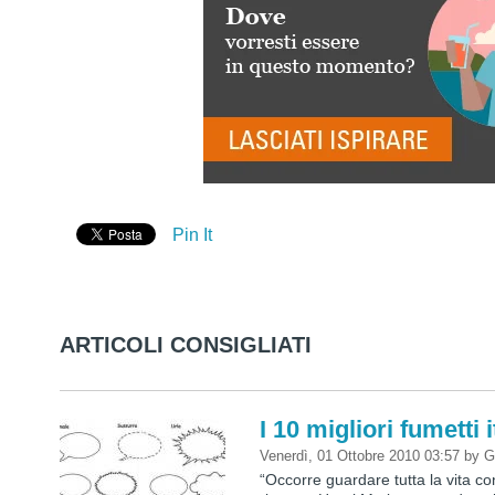
Pin It
ARTICOLI CONSIGLIATI
I 10 migliori fumetti i
Venerdì, 01 Ottobre 2010 03:57
by
G
“Occorre guardare tutta la vita c