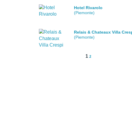
Hotel Rivarolo
(Piemonte)
Relais & Chateaux Villa Cres
(Piemonte)
1
2