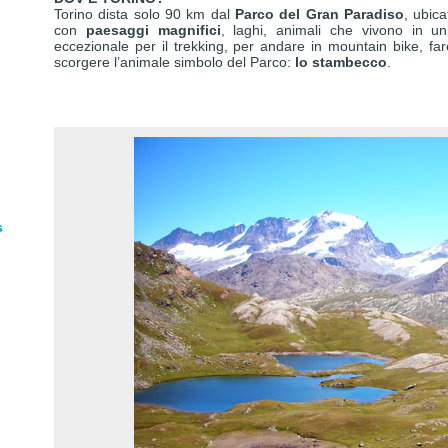
Torino dista solo 90 km dal
Parco del Gran Paradiso
, ubica
con
paesaggi magnifici
, laghi, animali che vivono in u
eccezionale per il trekking, per andare in mountain bike, far
scorgere l’animale simbolo del Parco:
lo stambecco
.
s