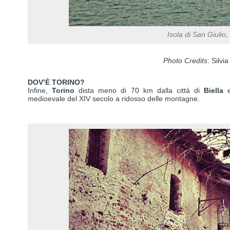
Isola di San Giulio
Photo Credits
: Silvi
DOV’È TORINO?
Infine,
Torino
dista meno di 70 km dalla città di
Biella
e
medioevale del XIV secolo a ridosso delle montagne.