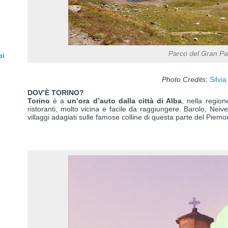
Parco del Gran Pa
pi
Photo Credits
:
Silvia
DOV’È TORINO?
Torino
è a
un’ora d’auto dalla città di Alba
, nella regio
ristoranti, molto vicina e facile da raggiungere. Barolo, Neive
villaggi adagiati sulle famose colline di questa parte del Piemo