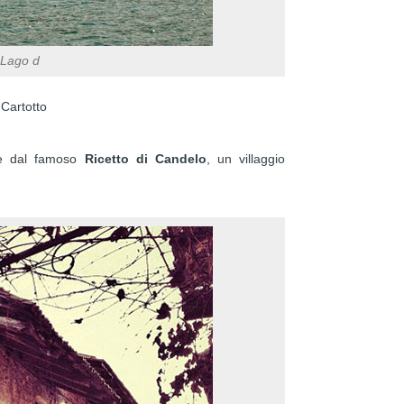
, Lago d
a Cartotto
 dal famoso
Ricetto di Candelo
, un villaggio