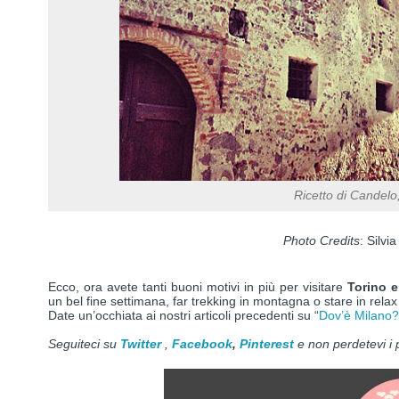
Ricetto di Candelo,
Photo Credits
: Silvi
Ecco, ora avete tanti buoni motivi in più per visitare
Torino e
un bel fine settimana, far trekking in montagna o stare in relax 
Date un’occhiata ai nostri articoli precedenti su “
Dov’è Milano?
Seguiteci su
Twitter
,
Facebook
,
Pinterest
e non perdetevi i 