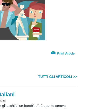
TUTTI GLI ARTICOLI >>
taliani
iulia
on gli occhi di un bambino”: è quanto amava