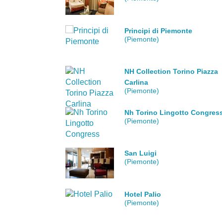
Principi di Piemonte
(Piemonte)
NH Collection Torino Piazza
Carlina
(Piemonte)
Nh Torino Lingotto Congres
(Piemonte)
San Luigi
(Piemonte)
Hotel Palio
(Piemonte)