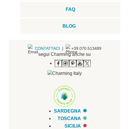
FAQ
BLOG
CONTATTACI
|
+39.070.513489
segui Charming anche su
SARDEGNA
TOSCANA
SICILIA