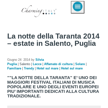
La notte della Taranta 2014
– estate in Salento, Puglia
Giugno 24 2014 by
Silvia
Puglia
|
Salento
|
Lecce
|
Affamato di cultura
|
Solare
|
Familiare
|
Trendy
|
Hotel sul mare
|
Hotel sul mare
""LA NOTTE DELLA TARANTA" E’ UNO DEI
MAGGIORI FESTIVAL ITALIANI DI MUSICA
POPOLARE E UNO DEGLI EVENTI EUROPEI
PIU’ IMPORTANTI DEDICATI ALLA CULTURA
TRADIZIONALE.