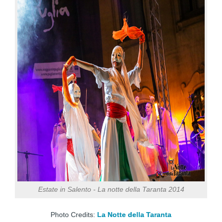
Estate in Salento - La notte della Taranta 2014
Photo Credits:
La Notte della Taranta