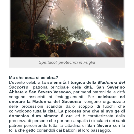
Spettacoli pirotecnici in Puglia
Ma che cosa si celebra?
L’evento celebra
la solennità liturgica della
Madonna del
Soccorso
, patrona principale della città.
San Severino
Abbate e San Severo Vescovo
, parimenti patroni della città
vengono associati ai festeggiamenti. Per
celebrare ed
onorare la Madonna del Soccorso
, vengono organizzate
delle processioni scandite dallo scoppio di fuochi che
coinvolgono tutta la città.
La processione che si svolge di
domenica dura almeno 6 ore
ed è caratterizzata dalla
presenza di persone che portano a spalla i simulacri dei santi
patroni percorrendo tutta la cittadina di
San Severo
con la
folla che getto coriandoli dai balconi al loro passaggio. .