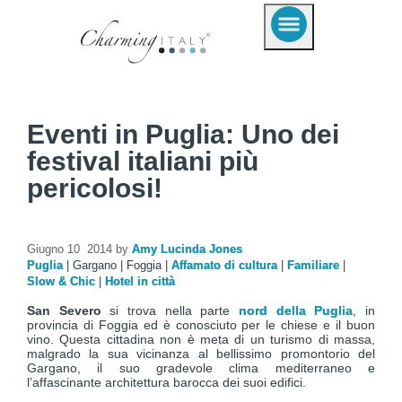
Eventi in Puglia: Uno dei
festival italiani più
pericolosi!
Giugno 10 2014 by
Amy Lucinda Jones
Puglia
|
Gargano
|
Foggia
|
Affamato di cultura
|
Familiare
|
Slow & Chic
|
Hotel in città
San Severo
si trova nella parte
nord della Puglia
, in
provincia di Foggia ed è conosciuto per le chiese e il buon
vino. Questa cittadina non è meta di un turismo di massa,
malgrado la sua vicinanza al bellissimo promontorio del
Gargano, il suo gradevole clima mediterraneo e
l’affascinante architettura barocca dei suoi edifici.