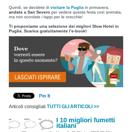
Quindi, se decidete di
visitare la Puglia
in primavera,
andate a San Severo
per vedere questa festa così animata,
ma non scordate i tappi per le orecchie!
Ti proponiamo una selezione dei migliori Slow Hotel in
Puglia. Scarica gratuitamente l’e-book!
Pin It
Articoli consigliati
TUTTI GLI ARTICOLI >>
I 10 migliori fumetti
italiani