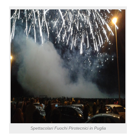
Spettacolari Fuochi Pirotecnici in Puglia