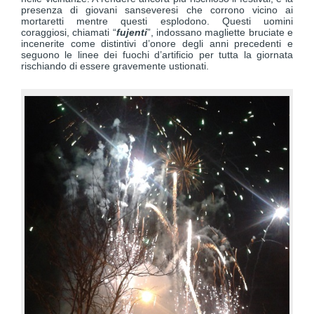
presenza di giovani sanseveresi che corrono vicino ai
mortaretti mentre questi esplodono. Questi uomini
coraggiosi, chiamati “
fujenti
”, indossano magliette bruciate e
incenerite come distintivi d’onore degli anni precedenti e
seguono le linee dei fuochi d’artificio per tutta la giornata
rischiando di essere gravemente ustionati.