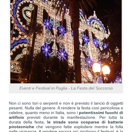
Eventi e Festival in Puglia - La Festa del Soccorso
Non ci sono tori o serpenti e non è previsto il lancio di oggetti
pesanti. Nulla del genere. A rendere la festa così pericolosa e
celebre, quanto meno in Italia, sono i
potentissimi fuochi di
artificio
previsti durante la manifestazione. Per tutta la
durata della festa,
le strade sono cosparse di batterie
pirotecniche
che vengono fatte esplodere mentre la folla
nelle vicinanze. A rendere ancora più rischioso il festival, è la