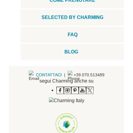
COME PRENOTARE
SELECTED BY CHARMING
FAQ
BLOG
CONTATTACI
|
+39.070.513489
segui Charming anche su