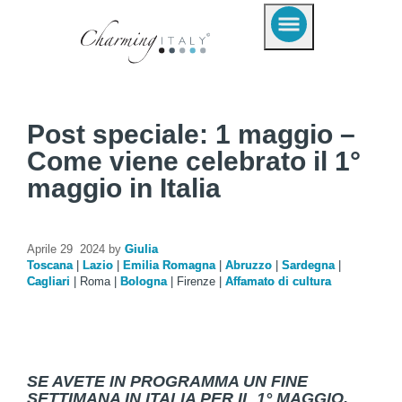
Post speciale: 1 maggio –
Come viene celebrato il 1°
maggio in Italia
Aprile 29 2024 by
Giulia
Toscana
|
Lazio
|
Emilia Romagna
|
Abruzzo
|
Sardegna
|
Cagliari
|
Roma
|
Bologna
|
Firenze
|
Affamato di cultura
SE AVETE IN PROGRAMMA UN FINE
SETTIMANA IN ITALIA PER IL 1° MAGGIO,