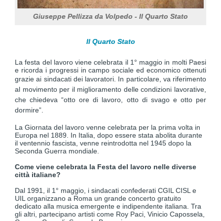
Giuseppe Pellizza da Volpedo - Il Quarto Stato
Il Quarto Stato
La festa del lavoro viene celebrata il 1° maggio in molti Paesi
e ricorda i progressi in campo sociale ed economico ottenuti
grazie ai sindacati dei lavoratori.
In particolare, va riferimento
al movimento per il miglioramento delle condizioni lavorative,
che chiedeva “otto ore di lavoro, otto di svago e otto per
dormire”.
La Giornata del lavoro venne celebrata per la prima volta in
Europa nel 1889. In Italia, dopo essere stata abolita durante
il ventennio fascista, venne reintrodotta nel 1945 dopo la
Seconda Guerra mondiale.
Come viene celebrata la Festa del lavoro nelle diverse
città italiane?
Dal 1991, il 1° maggio, i sindacati confederati CGIL CISL e
UIL organizzano a Roma un grande concerto gratuito
dedicato alla musica emergente e indipendente italiana. Tra
gli altri, partecipano artisti come Roy Paci, Vinicio Capossela,