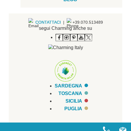
CONTATTACI
|
+39.070.513489
segui Charming anche su
SARDEGNA
TOSCANA
SICILIA
PUGLIA