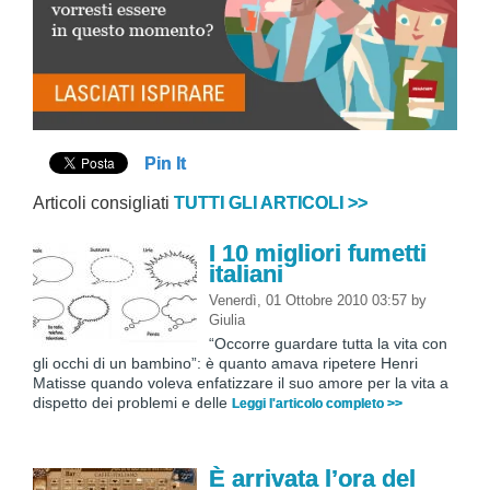
Pin It
Articoli consigliati
TUTTI GLI ARTICOLI >>
I 10 migliori fumetti
italiani
Venerdì, 01 Ottobre 2010 03:57
by
Giulia
“Occorre guardare tutta la vita con
gli occhi di un bambino”: è quanto amava ripetere Henri
Matisse quando voleva enfatizzare il suo amore per la vita a
dispetto dei problemi e delle
Leggi l'articolo completo >>
È arrivata l’ora del