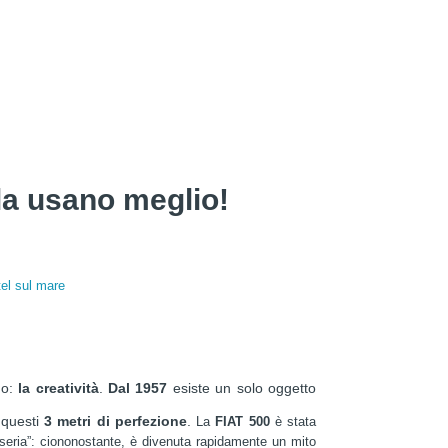
 la usano meglio!
el sul mare
no:
la creatività
.
Dal 1957
esiste un solo oggetto
o questi
3 metri di perfezione
.
La
FIAT 500
è stata
seria”: ciononostante, è divenuta rapidamente un mito