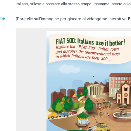
italiano, stilosa e popolare allo stesso tempo. Insomma: potete guida
rme
[Fare clic sull’immagine per giocare al videogame interattivo
F