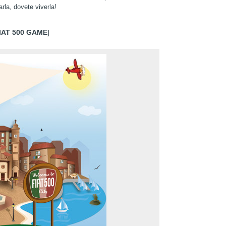
rla, dovete viverla!
IAT 500 GAME
]