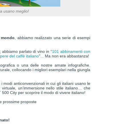
la usano meglio!
el mondo
, abbiamo realizzato una serie di esempi
; abbiamo parlato di vino in “
101 abbinamenti con
pere del caffè italiano
"... Ma non era abbastanza!
ografica o una delle nostre amate infografiche.
urale, collocando i migliori esemplari nella giungla
 i modi anticonvenzionali in cui gli italiani usano le
virtuale, un’immersione nello stile italiano… che
T 500 City per scoprire il modo di vivere italiano!
re prossime proposte
nato!