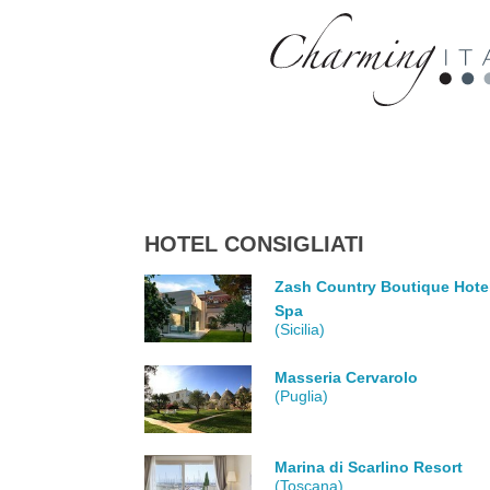
HOTEL CONSIGLIATI
Zash Country Boutique Hote
Spa
(Sicilia)
Masseria Cervarolo
(Puglia)
Marina di Scarlino Resort
(Toscana)