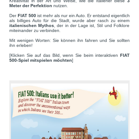
Kreativität in der Art und Weise, wie die Italiener diese
3
Meter der Perfektion
nutzen.
Der
FIAT 500
ist mehr als nur ein Auto. Er entstand eigentlich
als billiges Auto für die Stadt, wurde aber rasch zu einem
italienischen Mythos
, der in der Lage ist, Stil und Folklore
miteinander zu verbinden.
Mit wenigen Worten: Sie können ihn fahren und Sie sollten
ihn erleben!
[Klicken Sie auf das Bild, wenn Sie beim interaktiven
FIAT
500-Spiel mitspielen möchten
]