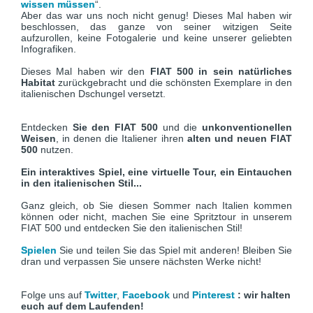
wissen müssen
“.
Aber das war uns noch nicht genug! Dieses Mal haben wir
beschlossen, das ganze von seiner witzigen Seite
aufzurollen, keine Fotogalerie und keine unserer geliebten
Infografiken.
Dieses Mal haben wir den
FIAT 500 in sein
natürliches
Habitat
zurückgebracht und die schönsten Exemplare in den
italienischen Dschungel versetzt.
Entdecken
Sie den FIAT 500
und die
unkonventionellen
Weisen
, in denen die Italiener ihren
alten und neuen FIAT
500
nutzen.
Ein interaktives Spiel, eine virtuelle Tour, ein Eintauchen
in den italienischen Stil...
Ganz gleich, ob Sie diesen Sommer nach Italien kommen
können oder nicht, machen Sie eine Spritztour in unserem
FIAT 500 und entdecken Sie den italienischen Stil!
Spielen
Sie und teilen Sie das Spiel mit anderen! Bleiben Sie
dran und verpassen Sie unsere nächsten Werke nicht!
Folge uns auf
Twitter
,
Facebook
und
Pinterest
:
wir halten
euch auf dem Laufenden!