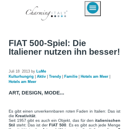
FIAT 500-Spiel: Die
Italiener nutzen ihn besser!
Juli 18 2013 by
LuMe
Kulturhungrig
|
Aktiv
|
Trendy
|
Familie
|
Hotels am Meer
|
Hotels am Meer
ART, DESIGN, MODE...
Es gibt einen unverkennbaren roten Faden in Italien: Das ist
die
Kreativität
.
Seit 1957 gibt es auch ein Objekt, das für den
italienischen
Stil
steht: Das ist der
FIAT 500
. Es es gibt auch jede Menge