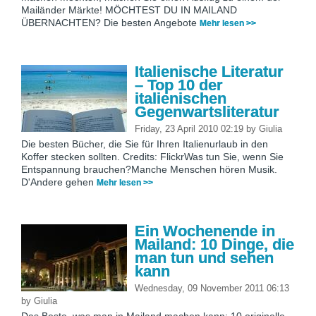
Mailänder Märkte! MÖCHTEST DU IN MAILAND
ÜBERNACHTEN? Die besten Angebote
Mehr lesen >>
Italienische Literatur
– Top 10 der
italienischen
Gegenwartsliteratur
Friday, 23 April 2010 02:19
by
Giulia
Die besten Bücher, die Sie für Ihren Italienurlaub in den
Koffer stecken sollten. Credits: FlickrWas tun Sie, wenn Sie
Entspannung brauchen?Manche Menschen hören Musik.
D'Andere gehen
Mehr lesen >>
Ein Wochenende in
Mailand: 10 Dinge, die
man tun und sehen
kann
Wednesday, 09 November 2011 06:13
by
Giulia
Das Beste, was man in Mailand machen kann: 10 originelle