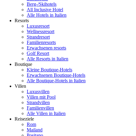
Berg-/Skihotels
All Inclusive Hotel
Alle Hotels in Italien
Resorts
Luxusresort
Wellnessresort
Strandresort
Familienresorts
Erwachsenen resorts
Golf Resort
Alle Resorts in Italien
Boutique
Kleine Boutique-Hotels
Erwachsenen Boutique-Hotels
Alle Boutique-Hotels in Italien
Villen
Luxusvillen
Villen mit Pool
Strandvillen
Familienvillen
Alle Villen in Italien
Reiseziele
Rom
Mailand
Positano