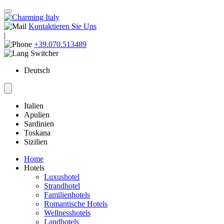
Kontaktieren Sie Uns
|
+39.070.513489
Deutsch
Italien
Apulien
Sardinien
Toskana
Sizilien
Home
Hotels
Luxushotel
Strandhotel
Familienhotels
Romantische Hotels
Wellnesshotels
Landhotels