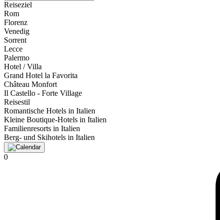
Reiseziel
Rom
Florenz
Venedig
Sorrent
Lecce
Palermo
Hotel / Villa
Grand Hotel la Favorita
Château Monfort
Il Castello - Forte Village
Reisestil
Romantische Hotels in Italien
Kleine Boutique-Hotels in Italien
Familienresorts in Italien
Berg- und Skihotels in Italien
0