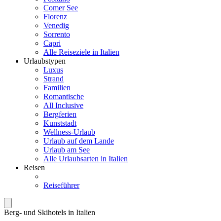
Comer See
Florenz
Venedig
Sorrento
Capri
Alle Reiseziele in Italien
Urlaubstypen
Luxus
Strand
Familien
Romantische
All Inclusive
Bergferien
Kunststadt
Wellness-Urlaub
Urlaub auf dem Lande
Urlaub am See
Alle Urlaubsarten in Italien
Reisen
Reiseführer
Berg- und Skihotels in Italien