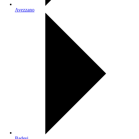
Avezzano
Badesi