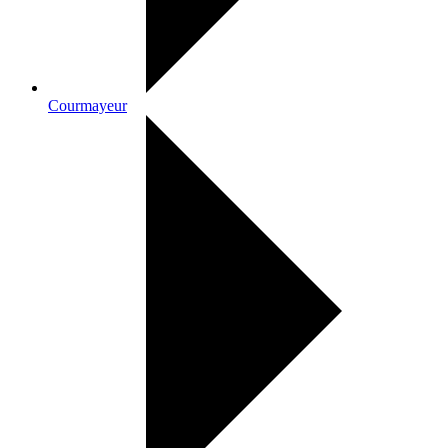
Courmayeur