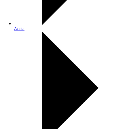
Aosta