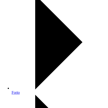
Forio