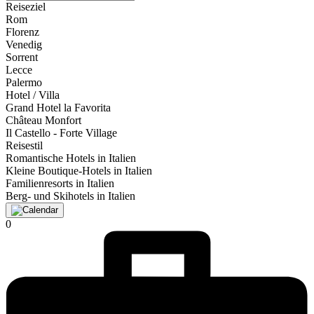
Reiseziel
Rom
Florenz
Venedig
Sorrent
Lecce
Palermo
Hotel / Villa
Grand Hotel la Favorita
Château Monfort
Il Castello - Forte Village
Reisestil
Romantische Hotels in Italien
Kleine Boutique-Hotels in Italien
Familienresorts in Italien
Berg- und Skihotels in Italien
0