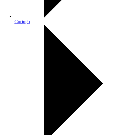
Curinga