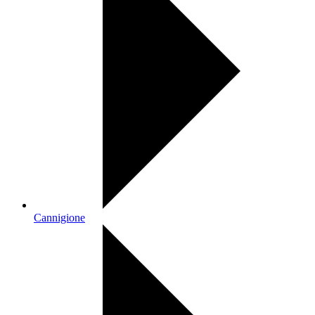
Cannigione