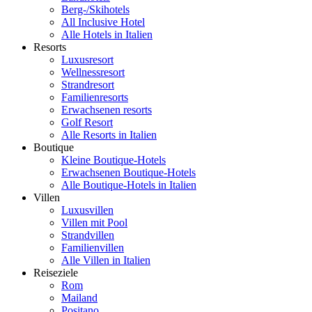
Berg-/Skihotels
All Inclusive Hotel
Alle Hotels in Italien
Resorts
Luxusresort
Wellnessresort
Strandresort
Familienresorts
Erwachsenen resorts
Golf Resort
Alle Resorts in Italien
Boutique
Kleine Boutique-Hotels
Erwachsenen Boutique-Hotels
Alle Boutique-Hotels in Italien
Villen
Luxusvillen
Villen mit Pool
Strandvillen
Familienvillen
Alle Villen in Italien
Reiseziele
Rom
Mailand
Positano