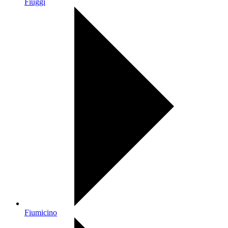
Fiuggi
Fiumicino