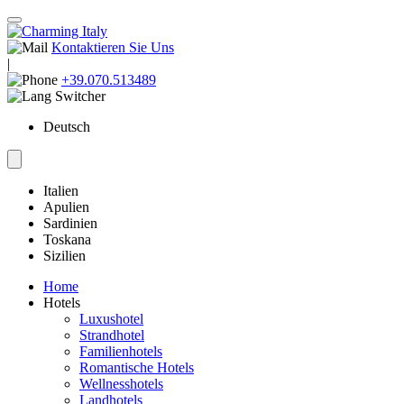
Kontaktieren Sie Uns
|
+39.070.513489
Deutsch
Italien
Apulien
Sardinien
Toskana
Sizilien
Home
Hotels
Luxushotel
Strandhotel
Familienhotels
Romantische Hotels
Wellnesshotels
Landhotels