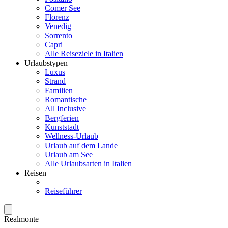
Comer See
Florenz
Venedig
Sorrento
Capri
Alle Reiseziele in Italien
Urlaubstypen
Luxus
Strand
Familien
Romantische
All Inclusive
Bergferien
Kunststadt
Wellness-Urlaub
Urlaub auf dem Lande
Urlaub am See
Alle Urlaubsarten in Italien
Reisen
Reiseführer
Realmonte