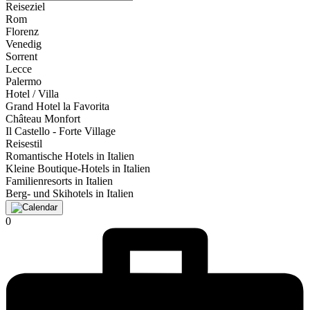
Reiseziel
Rom
Florenz
Venedig
Sorrent
Lecce
Palermo
Hotel / Villa
Grand Hotel la Favorita
Château Monfort
Il Castello - Forte Village
Reisestil
Romantische Hotels in Italien
Kleine Boutique-Hotels in Italien
Familienresorts in Italien
Berg- und Skihotels in Italien
0