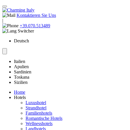
Kontaktieren Sie Uns
|
+39.070.513489
Deutsch
Italien
Apulien
Sardinien
Toskana
Sizilien
Home
Hotels
Luxushotel
Strandhotel
Familienhotels
Romantische Hotels
Wellnesshotels
Landhotels