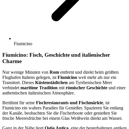
Fiumicino
Fiumicino: Fisch, Geschichte und italienischer
Charme
Nur wenige Minuten von
Rom
entfernt und direkt beim größten
Flughafen Italiens gelegen, ist
Fiumicino
weit mehr als nur ein
Transitort. Dieses
Küstenstädtchen
am Tyrrhenischen Meer
verbindet
maritime Tradition
mit
römischer Geschichte
und einer
authentischen italienischen Atmosphäre.
Berühmt für seine
Fischrestaurants und Fischmärkte
, ist
Fiumicino ein wahres Paradies für Genießer. Spazieren Sie entlang
der Kanäle, beobachten Sie die Fischerboote oder genießen Sie
frische Meeresfrüchte bei einem Glas Weißwein direkt am Wasser.
Ganz in der Nähe liegt
Ostia Antica
, eine der besterhaltenen antiken