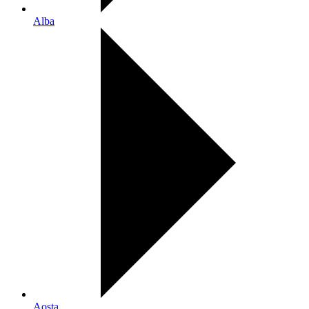
Alba
Aosta