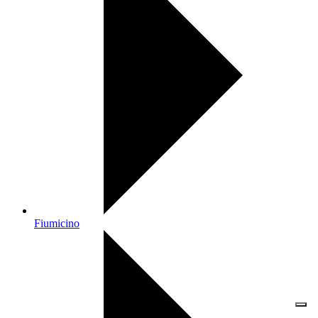
Fiumicino