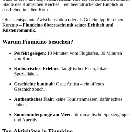
Städte des Römischen Reiches – ein beeindruckender Einblick in
das Leben im alten Rom.
Ob als entspannte Zwischenstation oder als Geheimtipp für einen
Kurztrip –
Fiumicino überrascht mit seiner Echtheit und
Küstenromantik
.
Warum Fiumicino besuchen?
Perfekt gelegen
: 10 Minuten vom Flughafen, 30 Minuten
von Rom.
Kulinarisches Erlebnis
: fangfrischer Fisch, lokale
Spezialitäten.
Geschichte hautnah
: Ostia Antica – ein offenes
Geschichtsbuch.
Authentisches Flair
: keine Touristenmassen, dafür echtes
Italien.
Sonnenuntergänge am Meer
: für romantische Spaziergänge
und Aperitivi.
Top-Aktivitäten in Fiumicino