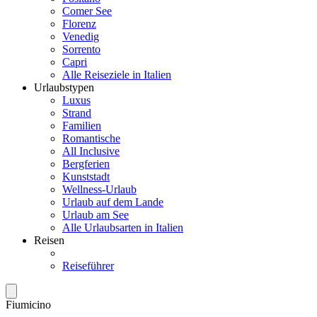
Comer See
Florenz
Venedig
Sorrento
Capri
Alle Reiseziele in Italien
Urlaubstypen
Luxus
Strand
Familien
Romantische
All Inclusive
Bergferien
Kunststadt
Wellness-Urlaub
Urlaub auf dem Lande
Urlaub am See
Alle Urlaubsarten in Italien
Reisen
Reiseführer
Fiumicino