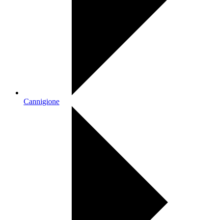
Cannigione