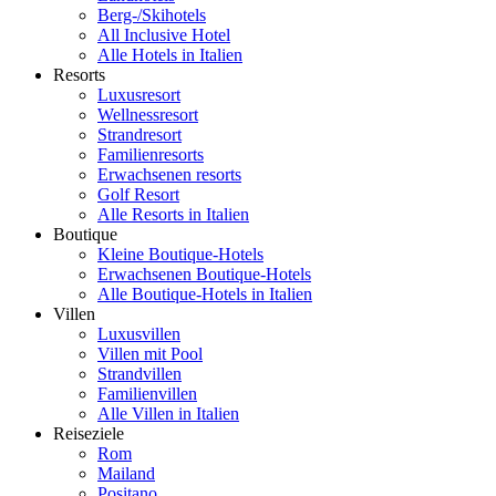
Berg-/Skihotels
All Inclusive Hotel
Alle Hotels in Italien
Resorts
Luxusresort
Wellnessresort
Strandresort
Familienresorts
Erwachsenen resorts
Golf Resort
Alle Resorts in Italien
Boutique
Kleine Boutique-Hotels
Erwachsenen Boutique-Hotels
Alle Boutique-Hotels in Italien
Villen
Luxusvillen
Villen mit Pool
Strandvillen
Familienvillen
Alle Villen in Italien
Reiseziele
Rom
Mailand
Positano