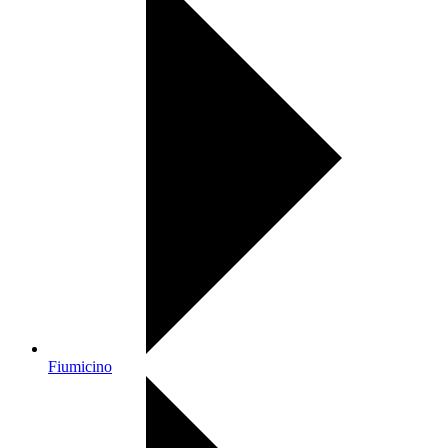
Fiumicino