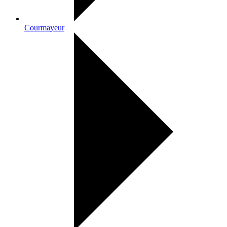
Courmayeur