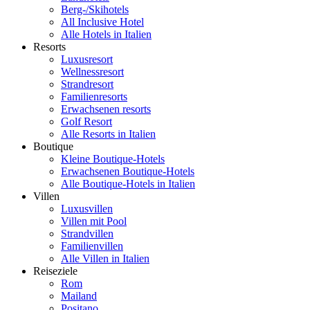
Berg-/Skihotels
All Inclusive Hotel
Alle Hotels in Italien
Resorts
Luxusresort
Wellnessresort
Strandresort
Familienresorts
Erwachsenen resorts
Golf Resort
Alle Resorts in Italien
Boutique
Kleine Boutique-Hotels
Erwachsenen Boutique-Hotels
Alle Boutique-Hotels in Italien
Villen
Luxusvillen
Villen mit Pool
Strandvillen
Familienvillen
Alle Villen in Italien
Reiseziele
Rom
Mailand
Positano