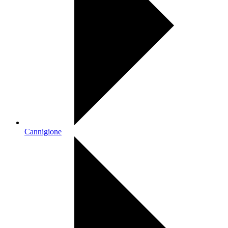
Cannigione