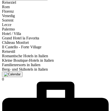
Reiseziel
Rom
Florenz
Venedig
Sorrent
Lecce
Palermo
Hotel / Villa
Grand Hotel la Favorita
Château Monfort
Il Castello - Forte Village
Reisestil
Romantische Hotels in Italien
Kleine Boutique-Hotels in Italien
Familienresorts in Italien
Berg- und Skihotels in Italien
0