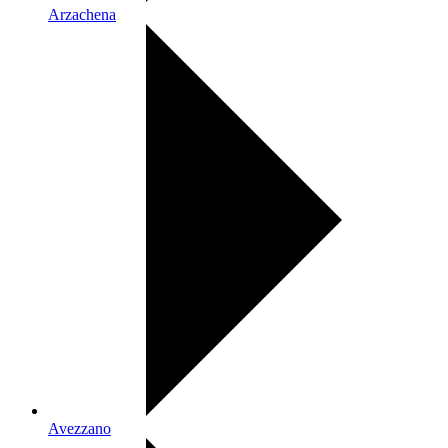
Arzachena
Avezzano