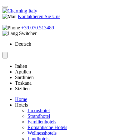
Kontaktieren Sie Uns
|
+39.070.513489
Deutsch
Italien
Apulien
Sardinien
Toskana
Sizilien
Home
Hotels
Luxushotel
Strandhotel
Familienhotels
Romantische Hotels
Wellnesshotels
Landhotels