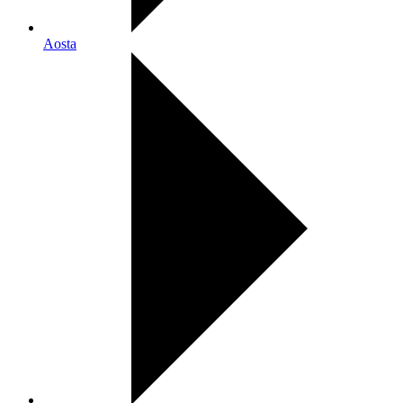
Aosta