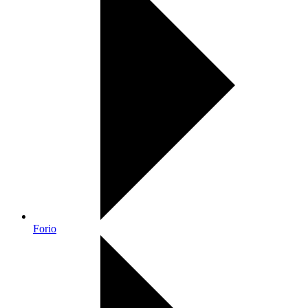
Forio