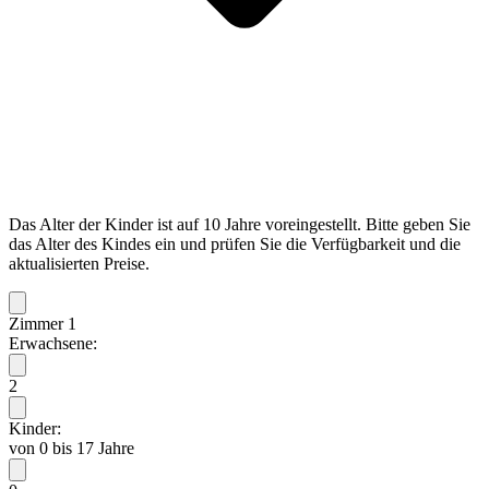
Das Alter der Kinder ist auf 10 Jahre voreingestellt. Bitte geben Sie
das Alter des Kindes ein und prüfen Sie die Verfügbarkeit und die
aktualisierten Preise.
Zimmer 1
Erwachsene:
2
Kinder:
von 0 bis 17 Jahre