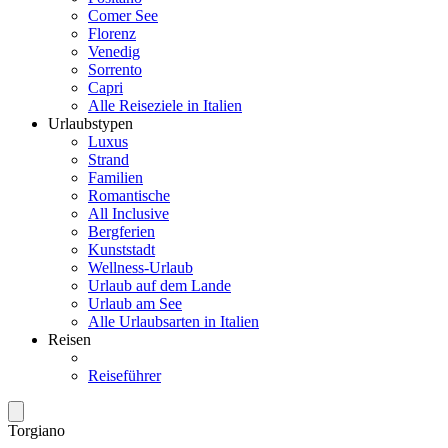
Comer See
Florenz
Venedig
Sorrento
Capri
Alle Reiseziele in Italien
Urlaubstypen
Luxus
Strand
Familien
Romantische
All Inclusive
Bergferien
Kunststadt
Wellness-Urlaub
Urlaub auf dem Lande
Urlaub am See
Alle Urlaubsarten in Italien
Reisen
Reiseführer
Torgiano