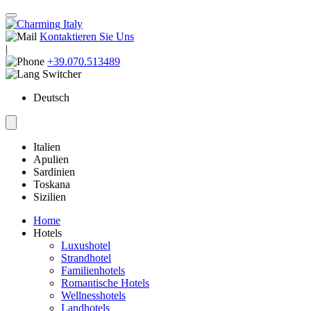
Kontaktieren Sie Uns
|
+39.070.513489
Deutsch
Italien
Apulien
Sardinien
Toskana
Sizilien
Home
Hotels
Luxushotel
Strandhotel
Familienhotels
Romantische Hotels
Wellnesshotels
Landhotels