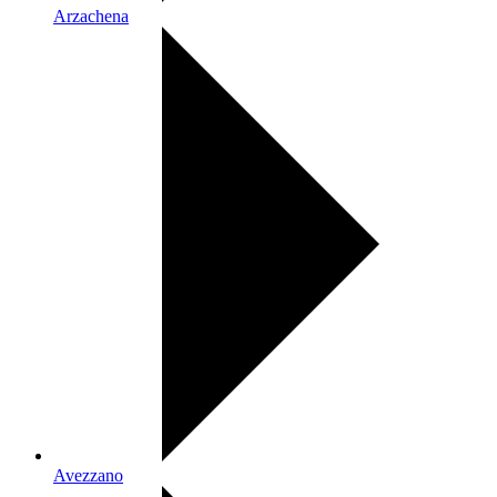
Arzachena
Avezzano