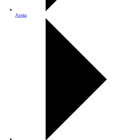
Aosta