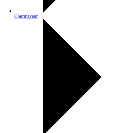
Courmayeur