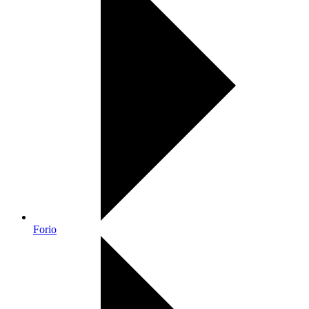
Forio