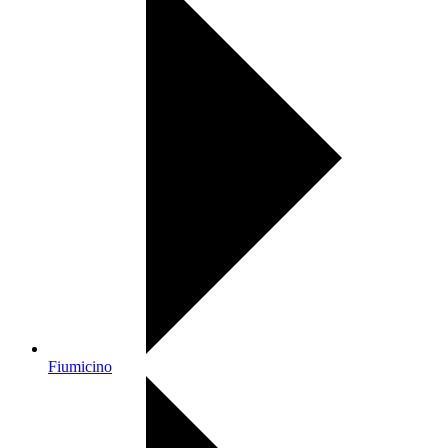
Fiumicino