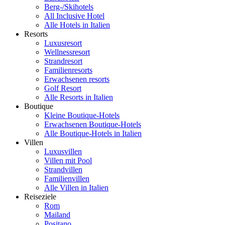
Berg-/Skihotels
All Inclusive Hotel
Alle Hotels in Italien
Resorts
Luxusresort
Wellnessresort
Strandresort
Familienresorts
Erwachsenen resorts
Golf Resort
Alle Resorts in Italien
Boutique
Kleine Boutique-Hotels
Erwachsenen Boutique-Hotels
Alle Boutique-Hotels in Italien
Villen
Luxusvillen
Villen mit Pool
Strandvillen
Familienvillen
Alle Villen in Italien
Reiseziele
Rom
Mailand
Positano