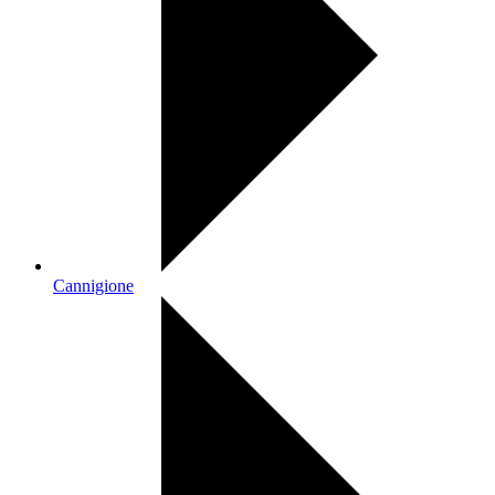
Cannigione