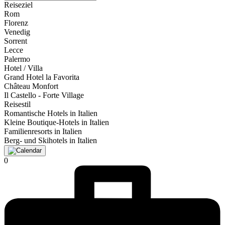
Reiseziel
Rom
Florenz
Venedig
Sorrent
Lecce
Palermo
Hotel / Villa
Grand Hotel la Favorita
Château Monfort
Il Castello - Forte Village
Reisestil
Romantische Hotels in Italien
Kleine Boutique-Hotels in Italien
Familienresorts in Italien
Berg- und Skihotels in Italien
0