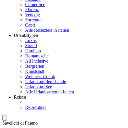
Comer See
Florenz
Venedig
Sorrento
Capri
Alle Reiseziele in Italien
Urlaubstypen
Luxus
Strand
Familien
Romantische
All Inclusive
Bergferien
Kunststadt
Wellness-Urlaub
Urlaub auf dem Lande
Urlaub am See
Alle Urlaubsarten in Italien
Reisen
Reiseführer
Savelletri di Fasano