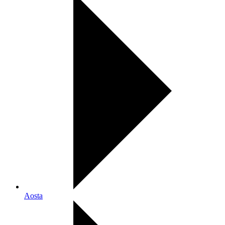
Aosta