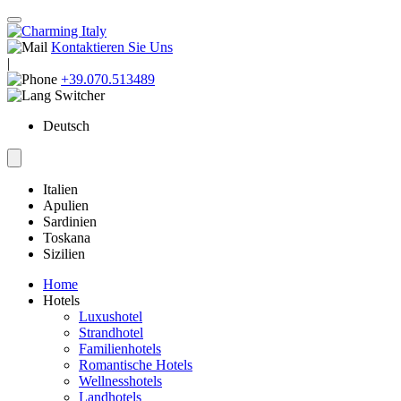
Kontaktieren Sie Uns
|
+39.070.513489
Deutsch
Italien
Apulien
Sardinien
Toskana
Sizilien
Home
Hotels
Luxushotel
Strandhotel
Familienhotels
Romantische Hotels
Wellnesshotels
Landhotels