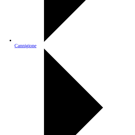
Cannigione