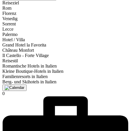
Reiseziel
Rom
Florenz
Venedig
Sorrent
Lecce
Palermo
Hotel / Villa
Grand Hotel la Favorita
Château Monfort
Il Castello - Forte Village
Reisestil
Romantische Hotels in Italien
Kleine Boutique-Hotels in Italien
Familienresorts in Italien
Berg- und Skihotels in Italien
0