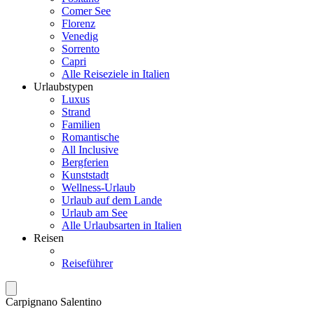
Comer See
Florenz
Venedig
Sorrento
Capri
Alle Reiseziele in Italien
Urlaubstypen
Luxus
Strand
Familien
Romantische
All Inclusive
Bergferien
Kunststadt
Wellness-Urlaub
Urlaub auf dem Lande
Urlaub am See
Alle Urlaubsarten in Italien
Reisen
Reiseführer
Carpignano Salentino