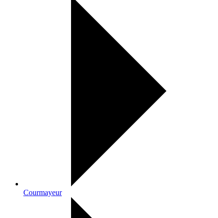
Courmayeur