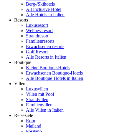
Berg-/Skihotels
All Inclusive Hotel
Alle Hotels in Italien
Resorts
Luxusresort
Wellnessresort
Strandresort
Familienresorts
Erwachsenen resorts
Golf Resort
Alle Resorts in Italien
Boutique
Kleine Boutique-Hotels
Erwachsenen Boutique-Hotels
Alle Boutique-Hotels in Italien
Villen
Luxusvillen
Villen mit Pool
Strandvillen
Familienvillen
Alle Villen in Italien
Reiseziele
Rom
Mailand
Positano