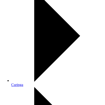
Curinga