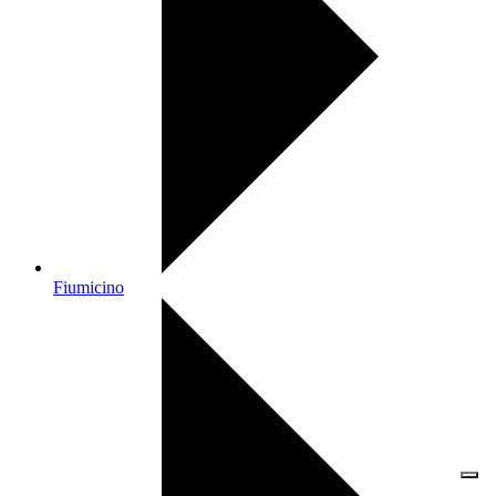
Fiumicino