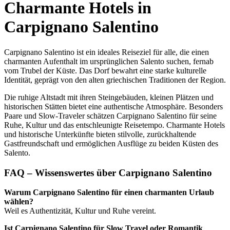
Charmante Hotels in
Carpignano Salentino
Carpignano Salentino ist ein ideales Reiseziel für alle, die einen
charmanten Aufenthalt im ursprünglichen Salento suchen, fernab
vom Trubel der Küste. Das Dorf bewahrt eine starke kulturelle
Identität, geprägt von den alten griechischen Traditionen der Region.
Die ruhige Altstadt mit ihren Steingebäuden, kleinen Plätzen und
historischen Stätten bietet eine authentische Atmosphäre. Besonders
Paare und Slow-Traveler schätzen Carpignano Salentino für seine
Ruhe, Kultur und das entschleunigte Reisetempo. Charmante Hotels
und historische Unterkünfte bieten stilvolle, zurückhaltende
Gastfreundschaft und ermöglichen Ausflüge zu beiden Küsten des
Salento.
FAQ – Wissenswertes über Carpignano Salentino
Warum Carpignano Salentino für einen charmanten Urlaub
wählen?
Weil es Authentizität, Kultur und Ruhe vereint.
Ist Carpignano Salentino für Slow Travel oder Romantik