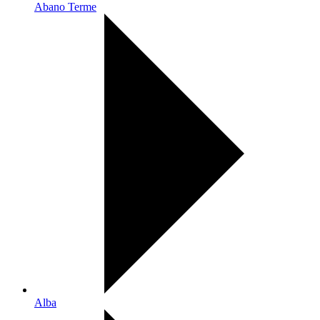
Abano Terme
Alba