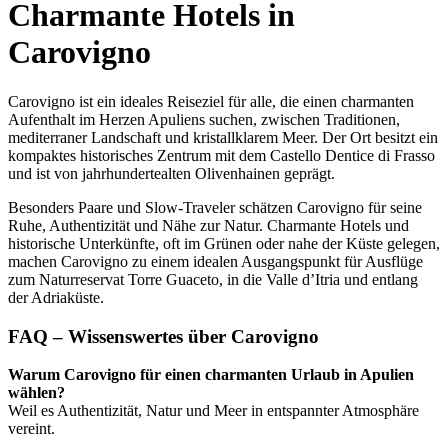
Charmante Hotels in
Carovigno
Carovigno ist ein ideales Reiseziel für alle, die einen charmanten
Aufenthalt im Herzen Apuliens suchen, zwischen Traditionen,
mediterraner Landschaft und kristallklarem Meer. Der Ort besitzt ein
kompaktes historisches Zentrum mit dem Castello Dentice di Frasso
und ist von jahrhundertealten Olivenhainen geprägt.
Besonders Paare und Slow-Traveler schätzen Carovigno für seine
Ruhe, Authentizität und Nähe zur Natur. Charmante Hotels und
historische Unterkünfte, oft im Grünen oder nahe der Küste gelegen,
machen Carovigno zu einem idealen Ausgangspunkt für Ausflüge
zum Naturreservat Torre Guaceto, in die Valle d’Itria und entlang
der Adriaküste.
FAQ – Wissenswertes über Carovigno
Warum Carovigno für einen charmanten Urlaub in Apulien
wählen?
Weil es Authentizität, Natur und Meer in entspannter Atmosphäre
vereint.