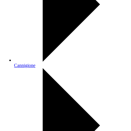
Cannigione