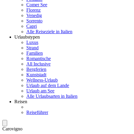
Comer See
Florenz
Venedig
Sorrento
Capri
Alle Reiseziele in Italien
Urlaubstypen
Luxus
Strand
Familien
Romantische
All Inclusive
Bergferien
Kunststadt
Wellness-Urlaub
Urlaub auf dem Lande
Urlaub am See
Alle Urlaubsarten in Italien
Reisen
Reiseführer
Carovigno