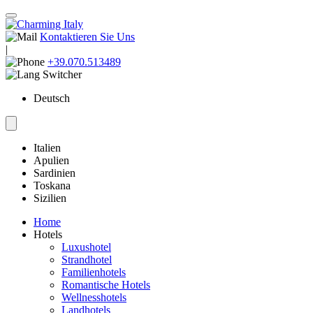
Kontaktieren Sie Uns
|
+39.070.513489
Deutsch
Italien
Apulien
Sardinien
Toskana
Sizilien
Home
Hotels
Luxushotel
Strandhotel
Familienhotels
Romantische Hotels
Wellnesshotels
Landhotels