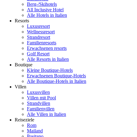
Berg-/Skihotels
All Inclusive Hotel
Alle Hotels in Italien
Resorts
Luxusresort
Wellnessresort
Strandresort
Familienresorts
Erwachsenen resorts
Golf Resort
Alle Resorts in Italien
Boutique
Kleine Boutique-Hotels
Erwachsenen Boutique-Hotels
Alle Boutique-Hotels in Italien
Villen
Luxusvillen
Villen mit Pool
Strandvillen
Familienvillen
Alle Villen in Italien
Reiseziele
Rom
Mailand
Positano