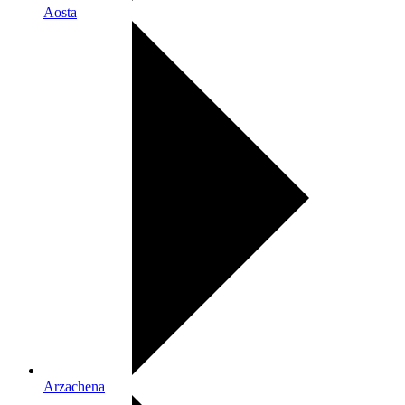
Aosta
Arzachena