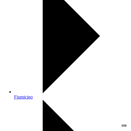
Fiumicino