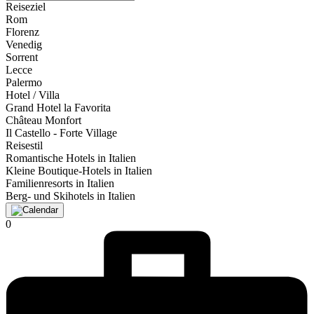
Reiseziel
Rom
Florenz
Venedig
Sorrent
Lecce
Palermo
Hotel / Villa
Grand Hotel la Favorita
Château Monfort
Il Castello - Forte Village
Reisestil
Romantische Hotels in Italien
Kleine Boutique-Hotels in Italien
Familienresorts in Italien
Berg- und Skihotels in Italien
0