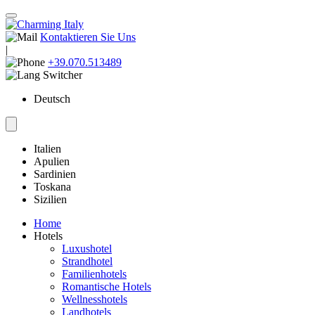
Kontaktieren Sie Uns
|
+39.070.513489
Deutsch
Italien
Apulien
Sardinien
Toskana
Sizilien
Home
Hotels
Luxushotel
Strandhotel
Familienhotels
Romantische Hotels
Wellnesshotels
Landhotels