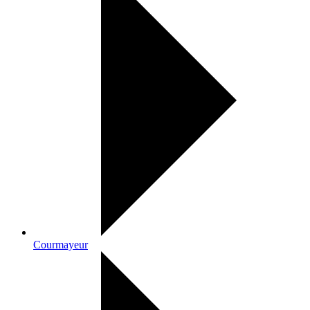
Courmayeur