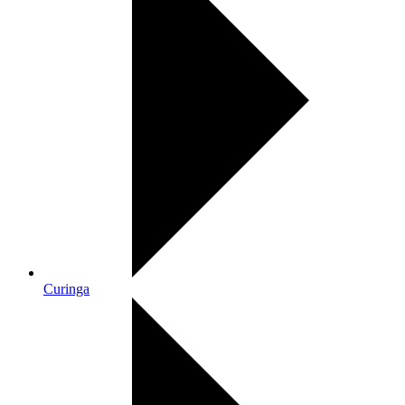
Curinga