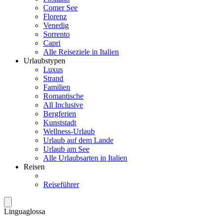
Comer See
Florenz
Venedig
Sorrento
Capri
Alle Reiseziele in Italien
Urlaubstypen
Luxus
Strand
Familien
Romantische
All Inclusive
Bergferien
Kunststadt
Wellness-Urlaub
Urlaub auf dem Lande
Urlaub am See
Alle Urlaubsarten in Italien
Reisen
Reiseführer
Linguaglossa