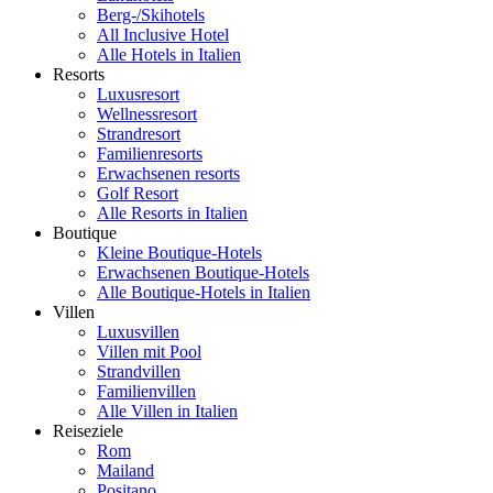
Berg-/Skihotels
All Inclusive Hotel
Alle Hotels in Italien
Resorts
Luxusresort
Wellnessresort
Strandresort
Familienresorts
Erwachsenen resorts
Golf Resort
Alle Resorts in Italien
Boutique
Kleine Boutique-Hotels
Erwachsenen Boutique-Hotels
Alle Boutique-Hotels in Italien
Villen
Luxusvillen
Villen mit Pool
Strandvillen
Familienvillen
Alle Villen in Italien
Reiseziele
Rom
Mailand
Positano