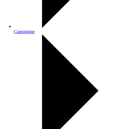
Cannigione