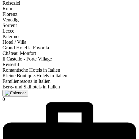
Reiseziel
Rom
Florenz
Venedig
Sorrent
Lecce
Palermo
Hotel / Villa
Grand Hotel la Favorita
Château Monfort
Il Castello - Forte Village
Reisestil
Romantische Hotels in Italien
Kleine Boutique-Hotels in Italien
Familienresorts in Italien
Berg- und Skihotels in Italien
0