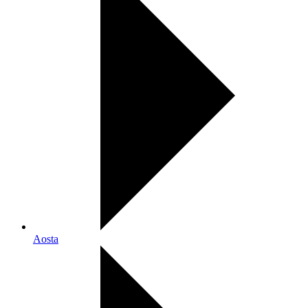
Aosta