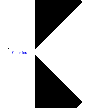
Fiumicino