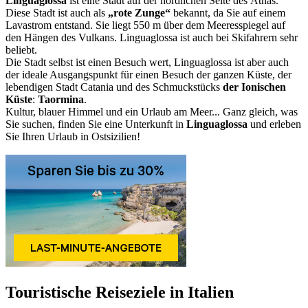
Linguaglossa
ist eine Stadt auf der nördlichen Seite des Ätnas.
Diese Stadt ist auch als
„rote Zunge“
bekannt, da Sie auf einem
Lavastrom entstand. Sie liegt 550 m über dem Meeresspiegel auf
den Hängen des Vulkans. Linguaglossa ist auch bei Skifahrern sehr
beliebt.
Die Stadt selbst ist einen Besuch wert, Linguaglossa ist aber auch
der ideale Ausgangspunkt für einen Besuch der ganzen Küste, der
lebendigen Stadt Catania und des Schmuckstücks
der Ionischen
Küste
:
Taormina
.
Kultur, blauer Himmel und ein Urlaub am Meer... Ganz gleich, was
Sie suchen, finden Sie eine Unterkunft in
Linguaglossa
und erleben
Sie Ihren Urlaub in Ostsizilien!
Touristische Reiseziele in Italien