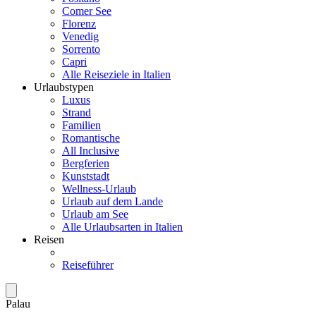
Comer See
Florenz
Venedig
Sorrento
Capri
Alle Reiseziele in Italien
Urlaubstypen
Luxus
Strand
Familien
Romantische
All Inclusive
Bergferien
Kunststadt
Wellness-Urlaub
Urlaub auf dem Lande
Urlaub am See
Alle Urlaubsarten in Italien
Reisen
Reiseführer
Palau