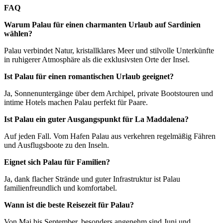
FAQ
Warum Palau für einen charmanten Urlaub auf Sardinien
wählen?
Palau verbindet Natur, kristallklares Meer und stilvolle Unterkünfte
in ruhigerer Atmosphäre als die exklusivsten Orte der Insel.
Ist Palau für einen romantischen Urlaub geeignet?
Ja, Sonnenuntergänge über dem Archipel, private Bootstouren und
intime Hotels machen Palau perfekt für Paare.
Ist Palau ein guter Ausgangspunkt für La Maddalena?
Auf jeden Fall. Vom Hafen Palau aus verkehren regelmäßig Fähren
und Ausflugsboote zu den Inseln.
Eignet sich Palau für Familien?
Ja, dank flacher Strände und guter Infrastruktur ist Palau
familienfreundlich und komfortabel.
Wann ist die beste Reisezeit für Palau?
Von Mai bis September, besonders angenehm sind Juni und