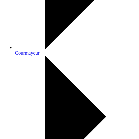
Courmayeur