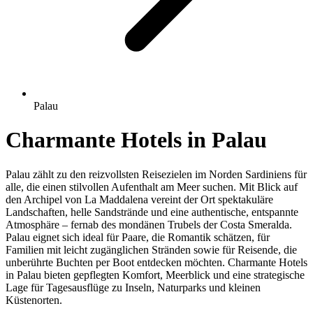
Palau
Charmante Hotels in Palau
Palau zählt zu den reizvollsten Reisezielen im Norden Sardiniens für
alle, die einen stilvollen Aufenthalt am Meer suchen. Mit Blick auf
den Archipel von La Maddalena vereint der Ort spektakuläre
Landschaften, helle Sandstrände und eine authentische, entspannte
Atmosphäre – fernab des mondänen Trubels der Costa Smeralda.
Palau eignet sich ideal für Paare, die Romantik schätzen, für
Familien mit leicht zugänglichen Stränden sowie für Reisende, die
unberührte Buchten per Boot entdecken möchten. Charmante Hotels
in Palau bieten gepflegten Komfort, Meerblick und eine strategische
Lage für Tagesausflüge zu Inseln, Naturparks und kleinen
Küstenorten.