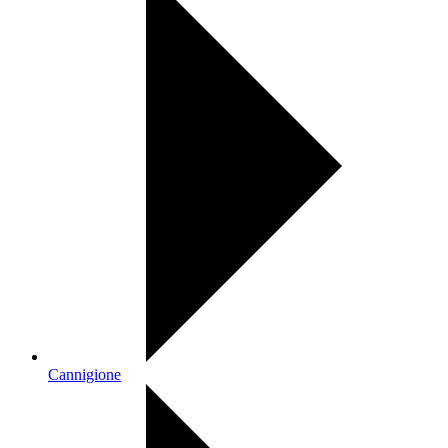
Cannigione