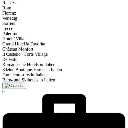
Reiseziel
Rom
Florenz
Venedig
Sorrent
Lecce
Palermo
Hotel / Villa
Grand Hotel la Favorita
Château Monfort
Il Castello - Forte Village
Reisestil
Romantische Hotels in Italien
Kleine Boutique-Hotels in Italien
Familienresorts in Italien
Berg- und Skihotels in Italien
0