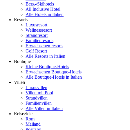
Berg-/Skihotels
All Inclusive Hotel
Alle Hotels in Italien
Resorts
Luxusresort
Wellnessresort
Strandresort
Familienresorts
Erwachsenen resorts
Golf Resort
Alle Resorts in Italien
Boutique
Kleine Boutique-Hotels
Erwachsenen Boutique-Hotels
Alle Boutique-Hotels in Italien
Villen
Luxusvillen
Villen mit Pool
Strandvillen
Familienvillen
Alle Villen in Italien
Reiseziele
Rom
Mailand
Positano