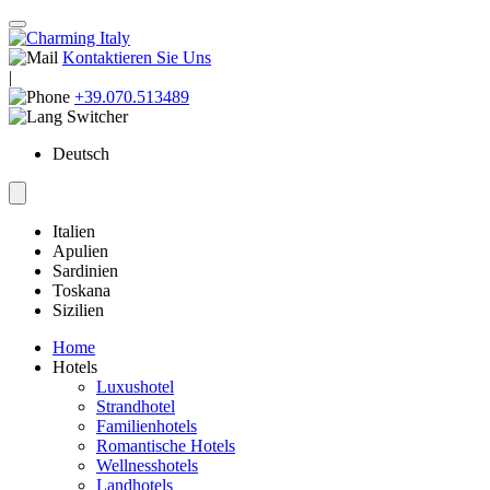
Kontaktieren Sie Uns
|
+39.070.513489
Deutsch
Italien
Apulien
Sardinien
Toskana
Sizilien
Home
Hotels
Luxushotel
Strandhotel
Familienhotels
Romantische Hotels
Wellnesshotels
Landhotels