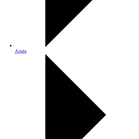
Aosta