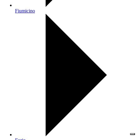
Fiumicino