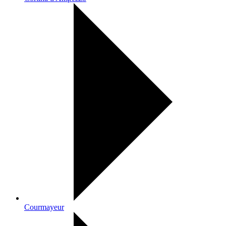
Courmayeur