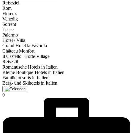
Reiseziel
Rom
Florenz
Venedig
Sorrent
Lecce
Palermo
Hotel / Villa
Grand Hotel la Favorita
Château Monfort
Il Castello - Forte Village
Reisestil
Romantische Hotels in Italien
Kleine Boutique-Hotels in Italien
Familienresorts in Italien
Berg- und Skihotels in Italien
0