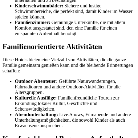
unterhalten und zu beschäftigen.
Kinderschwimmbäder:
Sichere und lustige
Schwimmbereiche, die perfekt sind, damit Kinder im Wasser
spielen können.
Familienzimmer:
Geräumige Unterkünfte, die mit allem
Komfort ausgestattet sind, den eine Familie für einen
entspannten Aufenthalt benötigt.
Familienorientierte Aktivitäten
Diese Hotels bieten eine Vielzahl von Aktivitäten, die die ganze
Familie gemeinsam genießen kann und die bleibende Erinnerungen
schaffen:
Outdoor-Abenteuer:
Geführte Naturwanderungen,
Fahrradtouren und andere Outdoor-Aktivitäten für alle
Altersgruppen.
Kulturelle Ausflüge:
Familienfreundliche Touren zur
Erkundung lokaler Kultur, Geschichte und
Sehenswürdigkeiten.
Abendunterhaltung:
Live-Shows, Filmabende und andere
Unterhaltungsmöglichkeiten, die sowohl Kinder als auch
Erwachsene ansprechen.