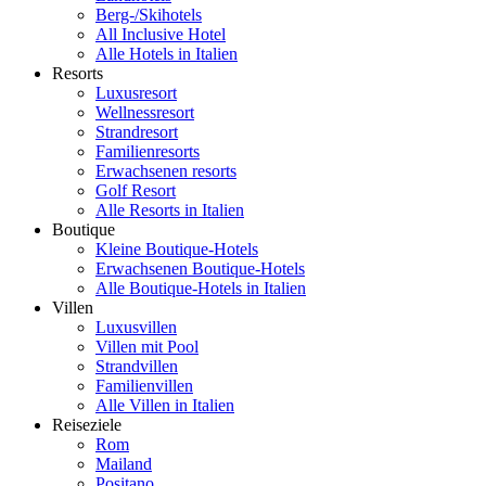
Berg-/Skihotels
All Inclusive Hotel
Alle Hotels in Italien
Resorts
Luxusresort
Wellnessresort
Strandresort
Familienresorts
Erwachsenen resorts
Golf Resort
Alle Resorts in Italien
Boutique
Kleine Boutique-Hotels
Erwachsenen Boutique-Hotels
Alle Boutique-Hotels in Italien
Villen
Luxusvillen
Villen mit Pool
Strandvillen
Familienvillen
Alle Villen in Italien
Reiseziele
Rom
Mailand
Positano