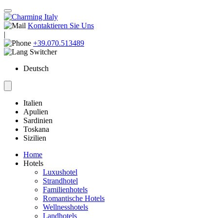
Kontaktieren Sie Uns
|
+39.070.513489
Deutsch
Italien
Apulien
Sardinien
Toskana
Sizilien
Home
Hotels
Luxushotel
Strandhotel
Familienhotels
Romantische Hotels
Wellnesshotels
Landhotels