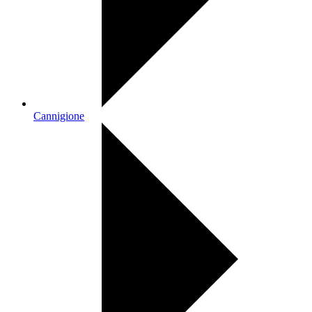
Cannigione