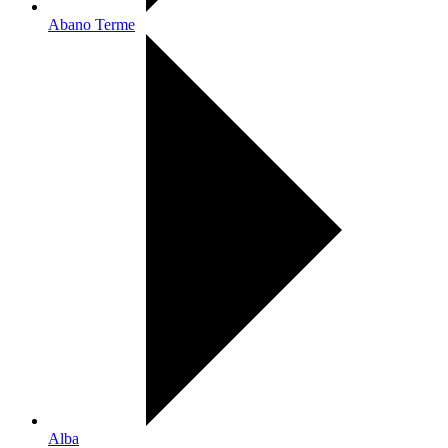
Abano Terme
Alba