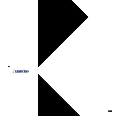
Fiumicino