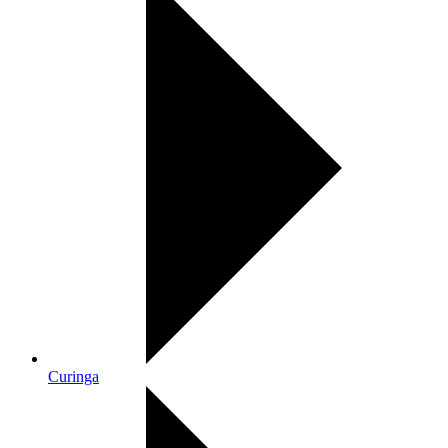
Curinga