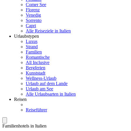
Comer See
Florenz
Venedig
Sorrento
Capri
Alle Reiseziele in Italien
Urlaubstypen
Luxus
Strand
Familien
Romantische
All Inclusive
Bergferien
Kunststadt
Wellness-Urlaub
Urlaub auf dem Lande
Urlaub am See
Alle Urlaubsarten in Italien
Reisen
Reiseführer
Familienhotels in Italien