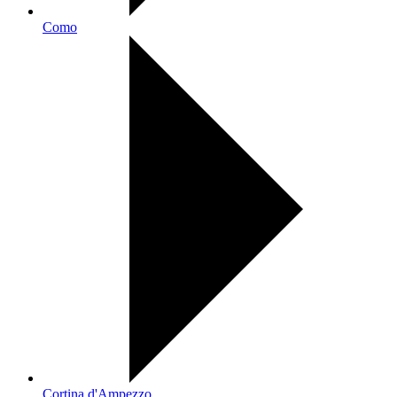
Como
Cortina d'Ampezzo