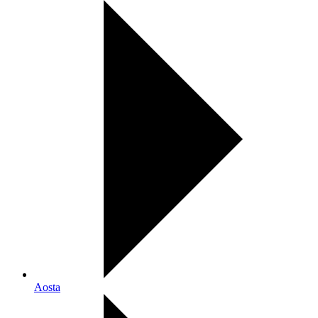
Aosta