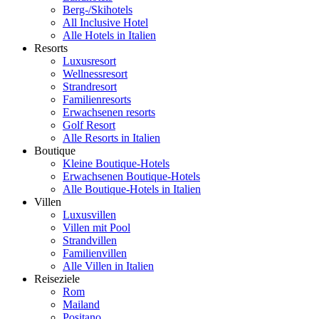
Berg-/Skihotels
All Inclusive Hotel
Alle Hotels in Italien
Resorts
Luxusresort
Wellnessresort
Strandresort
Familienresorts
Erwachsenen resorts
Golf Resort
Alle Resorts in Italien
Boutique
Kleine Boutique-Hotels
Erwachsenen Boutique-Hotels
Alle Boutique-Hotels in Italien
Villen
Luxusvillen
Villen mit Pool
Strandvillen
Familienvillen
Alle Villen in Italien
Reiseziele
Rom
Mailand
Positano