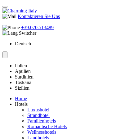
Kontaktieren Sie Uns
|
+39.070.513489
Deutsch
Italien
Apulien
Sardinien
Toskana
Sizilien
Home
Hotels
Luxushotel
Strandhotel
Familienhotels
Romantische Hotels
Wellnesshotels
Landhotels