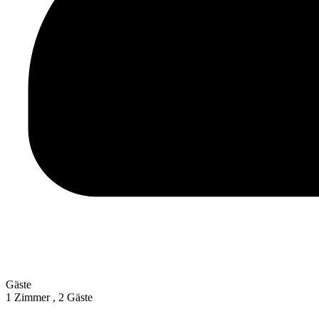
Gäste
1 Zimmer ,
2 Gäste