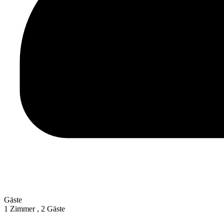
Gäste
1 Zimmer ,
2 Gäste