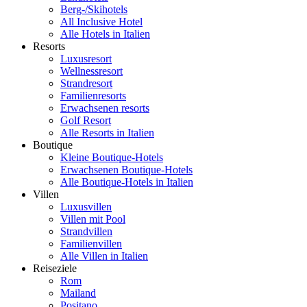
Berg-/Skihotels
All Inclusive Hotel
Alle Hotels in Italien
Resorts
Luxusresort
Wellnessresort
Strandresort
Familienresorts
Erwachsenen resorts
Golf Resort
Alle Resorts in Italien
Boutique
Kleine Boutique-Hotels
Erwachsenen Boutique-Hotels
Alle Boutique-Hotels in Italien
Villen
Luxusvillen
Villen mit Pool
Strandvillen
Familienvillen
Alle Villen in Italien
Reiseziele
Rom
Mailand
Positano