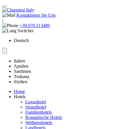
Kontaktieren Sie Uns
|
+39.070.513489
Deutsch
Italien
Apulien
Sardinien
Toskana
Sizilien
Home
Hotels
Luxushotel
Strandhotel
Familienhotels
Romantische Hotels
Wellnesshotels
Landhotels